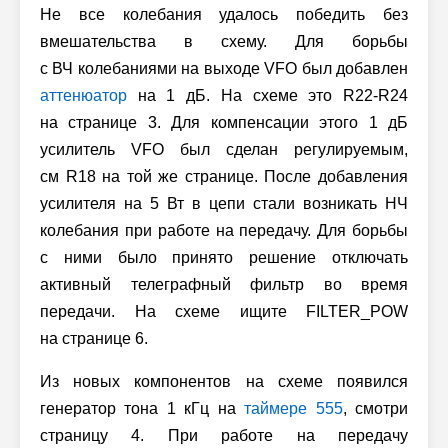
Не все колебания удалось победить без
вмешательства в схему. Для борьбы
с ВЧ колебаниями
на выходе VFO был добавлен
аттенюатор
на 1 дБ. На схеме это R22-R24
на странице 3. Для компенсации этого 1 дБ
усилитель VFO был сделан регулируемым,
см R18 на той же странице. После добавления
усилителя на 5 Вт в цепи стали возникать НЧ
колебания при работе на передачу. Для борьбы
с ними было принято решение отключать
активный телеграфный фильтр во время
передачи. На схеме ищите FILTER_POW
на странице 6.
Из новых компонентов на схеме появился
генератор тона 1 кГц на
таймере 555
, смотри
страницу 4. При работе на передачу