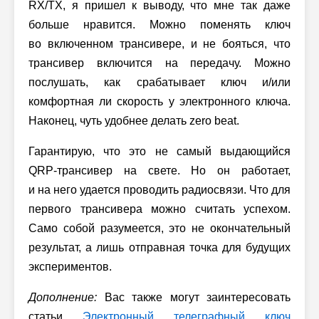
RX/TX, я пришел к выводу, что мне так даже
больше нравится. Можно поменять ключ
во включенном трансивере, и не бояться, что
трансивер включится на передачу. Можно
послушать, как срабатывает ключ и/или
комфортная ли скорость у электронного ключа.
Наконец, чуть удобнее делать zero beat.
Гарантирую, что это не самый выдающийся
QRP-трансивер на свете. Но он работает,
и на него удается проводить радиосвязи. Что для
первого трансивера можно считать успехом.
Само собой разумеется, это не окончательный
результат, а лишь отправная точка для будущих
экспериментов.
Дополнение:
Вас также могут заинтересовать
статьи
Электронный телеграфный ключ