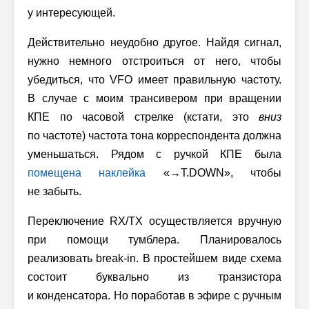
у интересующей.
Действительно неудобно другое. Найдя сигнал,
нужно немного отстроиться от него, чтобы
убедиться, что VFO имеет правильную частоту.
В случае с моим трансивером при вращении
КПЕ по часовой стрелке (кстати, это
вниз
по частоте) частота тона корреспондента должна
уменьшаться. Рядом с ручкой КПЕ была
помещена наклейка
«→T.DOWN», чтобы
не забыть.
Переключение RX/TX осуществляется вручную
при помощи тумблера. Планировалось
реализовать break-in. В простейшем виде схема
состоит буквально из транзистора
и конденсатора. Но поработав в эфире с ручным