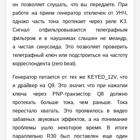
он позволяет слушать, что вы передаете. При
работе на прием генератор отключен от УНЧ,
однако часть тона протекает через реле K3.
Сигнал отфильтровывается телеграфным
фильтром и в наушниках слышен не меандр,
а чистая синусоида. Это позволяет проверить
телеграфный ключ или подстроиться на частоту
корреспондента (zero beat).
Генератор питается от тех же KEYED_12V, что
и драйвер на Q9. Это значит, что при нажатии
ключа через PNP-транзистор Q8 должно
протекать больше тока, чем раньше. Тока
перестало хватать. Это проявилось в видео
забавных звуковых эффектов, а на понимание
проблемы ушло некоторое время. В итоге
параллельно R30 был поставлен еще один