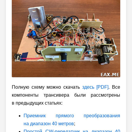
Полную схему можно скачать
здесь [PDF]
. Все
компоненты трансивера были рассмотрены
в предыдущих статьях:
Приемник прямого преобразования
на диапазон 40 метров
;
Простой CW-передатчик на диапазон 40