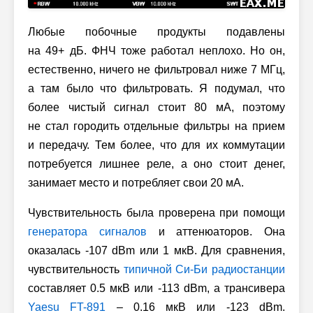
Любые побочные продукты подавлены
на 49+ дБ. ФНЧ тоже работал неплохо. Но он,
естественно, ничего не фильтровал ниже 7 МГц,
а там было что фильтровать. Я подумал, что
более чистый сигнал стоит 80 мА, поэтому
не стал городить отдельные фильтры на прием
и передачу. Тем более, что для их коммутации
потребуется лишнее реле, а оно стоит денег,
занимает место и потребляет свои 20 мА.
Чувствительность была проверена при помощи
генератора сигналов
и аттенюаторов. Она
оказалась -107 dBm или 1 мкВ. Для сравнения,
чувствительность
типичной Си-Би радиостанции
составляет 0.5 мкВ или -113 dBm, а трансивера
Yaesu FT-891
– 0.16 мкВ или -123 dBm.