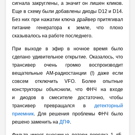
сигнала закруглены, а значит он лишен кликов.
Еще в схему были добавлены диоды D12 и D14.
Без них при нажатии ключа драйвер притягивал
питание генератора к земле, что плохо
сказывалось на работе последнего.
При выходе в эфир в ночное время было
сделано удивительное открытие. Оказалось, что
трансивер очень громко воспроизводит
вещательные AM-радиостанции (!) даже если
совсем отключить VFO. Более опытные
конструкторы объяснили, что ФНЧ на входе
и диодов в смесителе достаточно, чтобы
трансивер превращался в
детекторный
приемник
. Для решения проблемы ФНЧ было
решено заменить на
ДПФ
.
Фильтр имеет вносимые потери порядка 1 дБ,