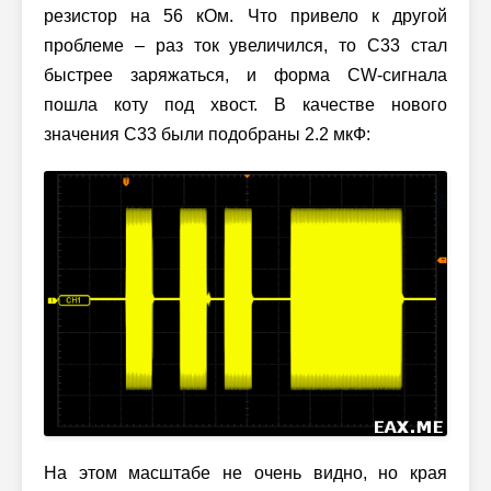
резистор на 56 кОм. Что привело к другой
проблеме – раз ток увеличился, то C33 стал
быстрее заряжаться, и форма CW-сигнала
пошла коту под хвост. В качестве нового
значения C33 были подобраны 2.2 мкФ:
На этом масштабе не очень видно, но края