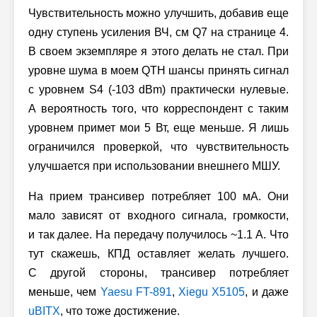
Чувствительность можно улучшить, добавив еще
одну ступень усиления ВЧ, см Q7 на странице 4.
В своем экземпляре я этого делать не стал. При
уровне шума в моем QTH шансы принять сигнал
с уровнем
S4 (-103 dBm)
практически нулевые.
А вероятность того, что корреспондент с таким
уровнем примет мои 5 Вт, еще меньше. Я лишь
ограничился проверкой, что чувствительность
улучшается при использовании внешнего МШУ.
На прием трансивер потребляет 100 мА. Они
мало зависят от входного сигнала, громкости,
и так далее. На передачу получилось ~1.1 А. Что
тут скажешь, КПД оставляет желать лучшего.
С другой стороны, трансивер потребляет
меньше, чем
Yaesu FT-891
,
Xiegu X5105
, и даже
uBITX
, что тоже достижение.