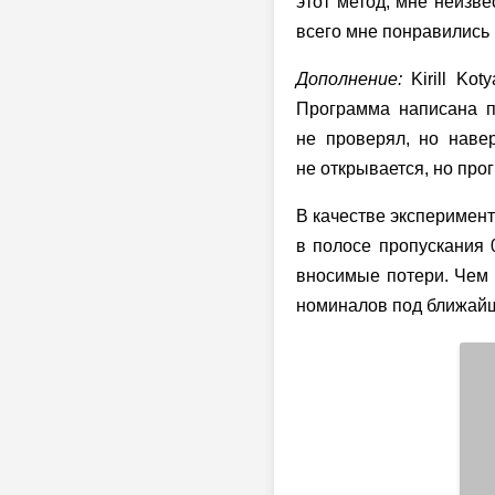
этот метод, мне неизв
всего мне понравились 
Дополнение:
Kirill Ko
Программа написана п
не проверял, но наве
не открывается, но прог
В качестве эксперимент
в полосе пропускания 
вносимые потери. Чем 
номиналов под ближайш