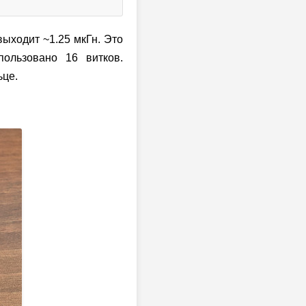
выходит ~1.25 мкГн. Это
пользовано 16 витков.
ьце.