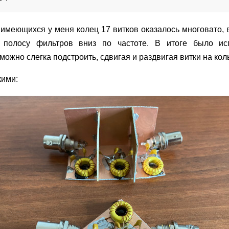
ля имеющихся у меня колец 17 витков оказалось многовато, 
 полосу фильтров вниз по частоте. В итоге было ис
можно слегка подстроить, сдвигая и раздвигая витки на кол
кими: