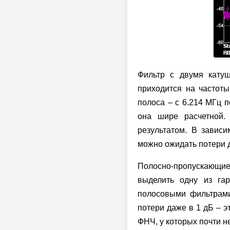
Фильтр с двумя кату
приходится на частоты
полоса – с 6.214 МГц п
она шире расчетной.
результатом. В завис
можно ожидать потери д
Полосно-пропускающи
выделить одну из га
полосовыми фильтра
потери даже в 1 дБ – 
ФНЧ, у которых почти н