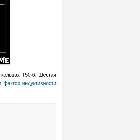
 кольцах T50-6. Шестая
ет
фактор индуктивности