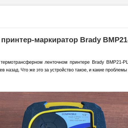
принтер-маркиратор Brady BMP2
 термотрансферном ленточном принтере Brady BMP21-P
ев назад. Что же это за устройство такое, и какие проблем