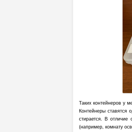
Таких контейнеров у м
Контейнеры ставятся о
стирается. В отличие 
(например, комнату ос