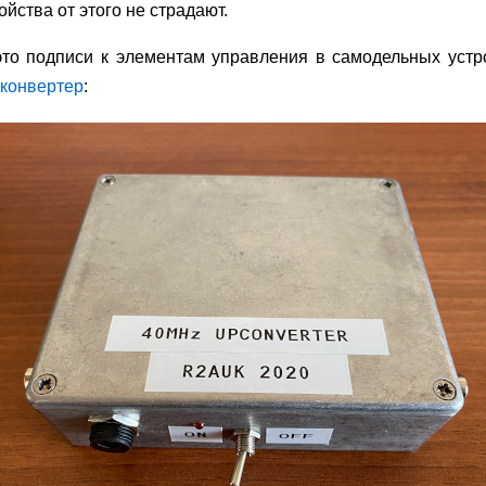
ойства от этого не страдают.
то подписи к элементам управления в самодельных устро
пконвертер
: