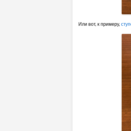
Или вот, к примеру,
ступ