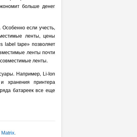
 экономит больше денег
 Особенно если учесть,
вместимые ленты, цены
s label tape» позволяет
овместимые ленты почти
 совместимые ленты.
суары. Например, Li-Ion
 и хранения принтера
аряда батареек все еще
 Matrix
.