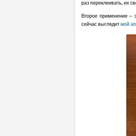
раз переклеивать, их св
Второе применение – э
сейчас выглядит
мой а