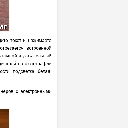
ите текст и нажимаете
отрезается встроенной
 большой и указательный
о дисплей на фотографии
ости подсветка белая.
йнеров с электронными