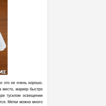
о это не очень хорошо.
а место, маркер быстро
 при тусклом освещении
тся. Метки можно много