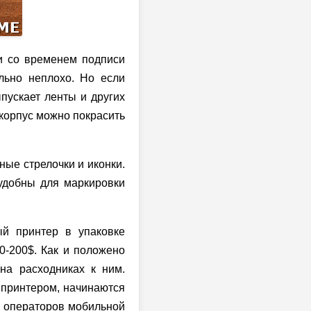
и со временем подписи
льно неплохо. Но если
пускает ленты и других
 корпус можно покрасить
ные стрелочки и иконки.
удобны для маркировки
й принтер в упаковке
0-200$. Как и положено
на расходниках к ним.
 принтером, начинаются
– операторов мобильной