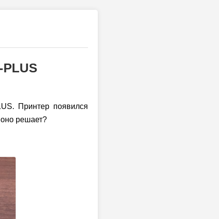
1-PLUS
LUS. Принтер появился
ы оно решает?