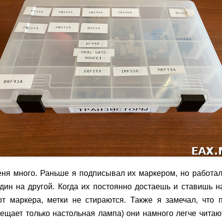
еня много. Раньше я подписывал их маркером, но работал
дин на другой. Когда их постоянно достаешь и ставишь н
от маркера, метки не стираются. Также я замечал, что
вещает только настольная лампа) они намного легче читаю