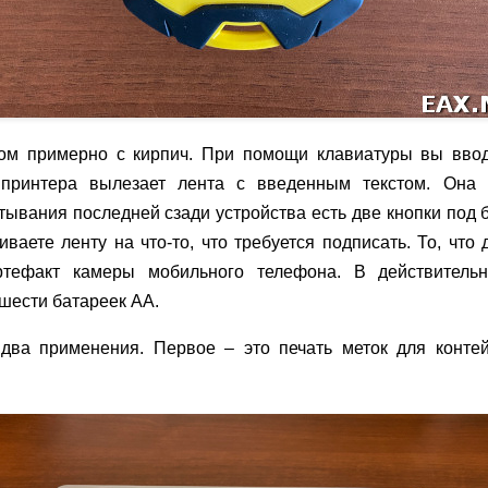
ом примерно с кирпич. При помощи клавиатуры вы ввод
принтера вылезает лента с введенным текстом. Она 
тывания последней сзади устройства есть две кнопки под
ваете ленту на что-то, что требуется подписать. То, чт
тефакт камеры мобильного телефона. В действительн
 шести батареек AA.
два применения. Первое – это печать меток для конте