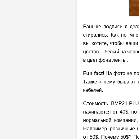
Раньше подписи я дел
стирались. Как по мн
вы хотите, чтобы ваши
цветов – белый на черн
в цвет фона ленты.
Fun fact!
На фото не по
Также к нему бывают 
кабелей.
Стоимость BMP21-PLU
начинаются от 40$, но
нормальной компании,
Например, розничные ц
от 50$. Почему 50$? П