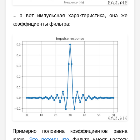
... а вот импульсная характеристика, она же
коэффициенты фильтра:
Примерно половина коэффициентов равна
нулю.
Это потому что
фильтр имеет частоту