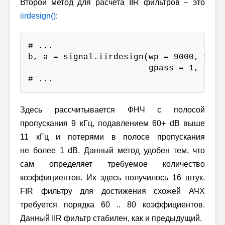
Второй метод для расчета IIR фильтров – это
iirdesign()
:
# ...

b, a = signal.iirdesign(wp = 9000, ws =
                        gpass = 1, gstop
# ...
Здесь рассчитывается ФНЧ с полосой
пропускания 9 кГц, подавлением 60+ dB выше
11 кГц и потерями в полосе пропускания
не более 1 dB. Данный метод удобен тем, что
сам определяет требуемое количество
коэффициентов. Их здесь получилось 16 штук.
FIR фильтру для достижения схожей АЧХ
требуется порядка 60 .. 80 коэффициентов.
Данный IIR фильтр стабилен, как и предыдущий.