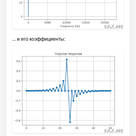
... и его коэффициенты: