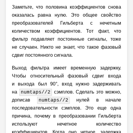
Заметьте, что половина коэффициентов снова
оказалась равна нулю. Это общее свойство
преобразователей Гильберта с нечетным
количеством коэффициентов. Тот факт, что
фильтр подавляет постоянные сигналы, тоже
не случаен. Никто не знает, что такое фазовый
сдвиг постоянного сигнала.
Выход фильтра имеет временную задержку.
Чтобы относительный фазовый сдвиг входа
и выхода был 90°, вход нужно задерживать
на
сэмплов. Сделать это можно,
numtaps//2
дописав
нулей в начале
numtaps//2
последовательности сэмплов. Это еще одна
причина, почему в преобразовании Гильберта
используют нечетное количество
коэффициентов. Когда оно четное, задержка