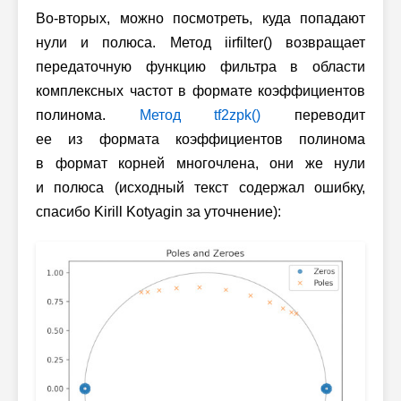
Во-вторых, можно посмотреть, куда попадают
нули и полюса. Метод iirfilter() возвращает
передаточную функцию фильтра в области
комплексных частот в формате коэффициентов
полинома.
Метод tf2zpk()
переводит
ее из формата коэффициентов полинома
в формат корней многочлена, они же нули
и полюса (исходный текст содержал ошибку,
спасибо Kirill Kotyagin за уточнение):