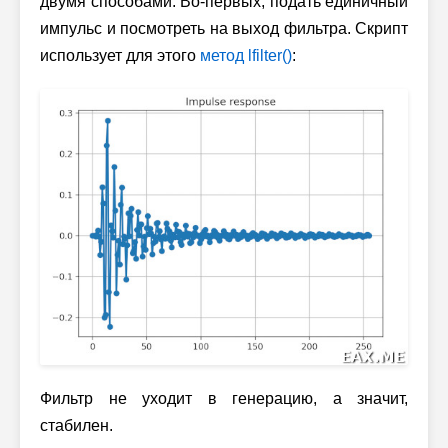
двумя способами. Во-первых, подать единичный
импульс и посмотреть на выход фильтра. Скрипт
использует для этого
метод lfilter()
:
Фильтр не уходит в генерацию, а значит,
стабилен.