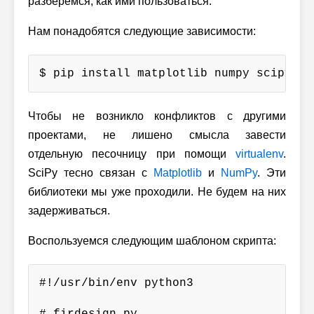
разберемся, как ими пользоваться.
Нам понадобятся следующие зависимости:
$ pip install matplotlib numpy scipy
Чтобы не возникло конфликтов с другими
проектами, не лишено смысла завести
отдельную песочницу при помощи
virtualenv
.
SciPy тесно связан с
Matplotlib
и
NumPy
. Эти
библиотеки мы уже проходили. Не будем на них
задерживаться.
Воспользуемся следующим шаблоном скрипта:
#!/usr/bin/env python3
