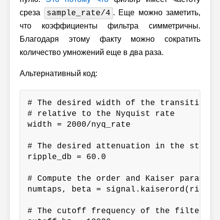
среза
. Еще можно заметить,
sample_rate/4
что коэффициенты фильтра симметричны.
Благодаря этому факту можно сократить
количество умножений еще в два раза.
Альтернативный код:
# The desired width of the transition f
# relative to the Nyquist rate

width = 2000/nyq_rate

# The desired attenuation in the stop ba
ripple_db = 60.0

# Compute the order and Kaiser paramete
numtaps, beta = signal.kaiserord(ripple
# The cutoff frequency of the filter.
