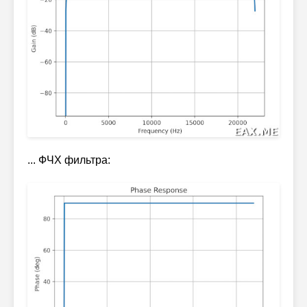
... ФЧХ фильтра: