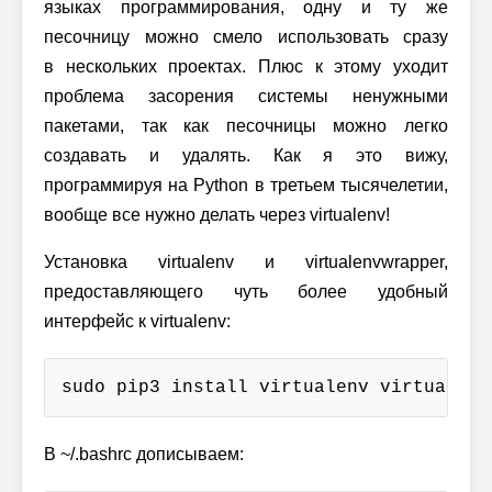
языках программирования, одну и ту же
песочницу можно смело использовать сразу
в нескольких проектах. Плюс к этому уходит
проблема засорения системы ненужными
пакетами, так как песочницы можно легко
создавать и удалять. Как я это вижу,
программируя на Python в третьем тысячелетии,
вообще все нужно делать через virtualenv!
Установка virtualenv и virtualenvwrapper,
предоставляющего чуть более удобный
интерфейс к virtualenv:
sudo pip3 install virtualenv virtualenv
В ~/.bashrc дописываем: