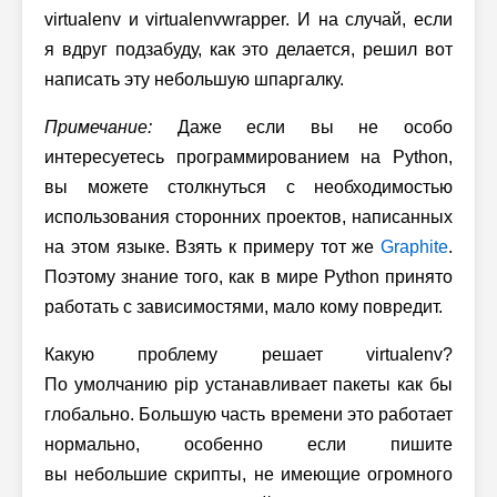
virtualenv и virtualenvwrapper. И на случай, если
я вдруг подзабуду, как это делается, решил вот
написать эту небольшую шпаргалку.
Примечание:
Даже если вы не особо
интересуетесь программированием на Python,
вы можете столкнуться с необходимостью
использования сторонних проектов, написанных
на этом языке. Взять к примеру тот же
Graphite
.
Поэтому знание того, как в мире Python принято
работать с зависимостями, мало кому повредит.
Какую проблему решает virtualenv?
По умолчанию pip устанавливает пакеты как бы
глобально. Большую часть времени это работает
нормально, особенно если пишите
вы небольшие скрипты, не имеющие огромного