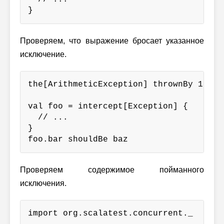
}
Проверяем, что выражение бросает указанное
исключение.
the[ArithmeticException] thrownBy 1 / 0
val foo = intercept[Exception] {

  // ...

}

foo.bar shouldBe baz
Проверяем содержимое пойманного
исключения.
import org.scalatest.concurrent._
