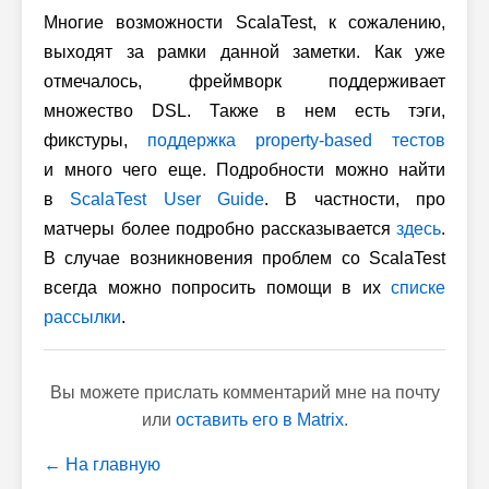
Многие возможности ScalaTest, к сожалению,
выходят за рамки данной заметки. Как уже
отмечалось, фреймворк поддерживает
множество DSL. Также в нем есть тэги,
фикстуры,
поддержка property-based тестов
и много чего еще. Подробности можно найти
в
ScalaTest User Guide
. В частности, про
матчеры более подробно рассказывается
здесь
.
В случае возникновения проблем со ScalaTest
всегда можно попросить помощи в их
списке
рассылки
.
Вы можете прислать комментарий мне на почту
или
оставить его в Matrix
.
← На главную