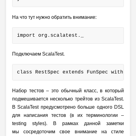
На что тут нужно обратить внимание:
import org.scalatest._
Подключаем ScalaTest.
class RestSpec extends FunSpec with Mat
Набор тестов – это обычный класс, в который
подмешивается несколько трейтов из ScalaTest.
В ScalaTest предусмотрено больше одного DSL
для написания тестов (в их терминологии –
testing styles). В рамках данной заметки
мы сосредоточим свое внимание на стиле