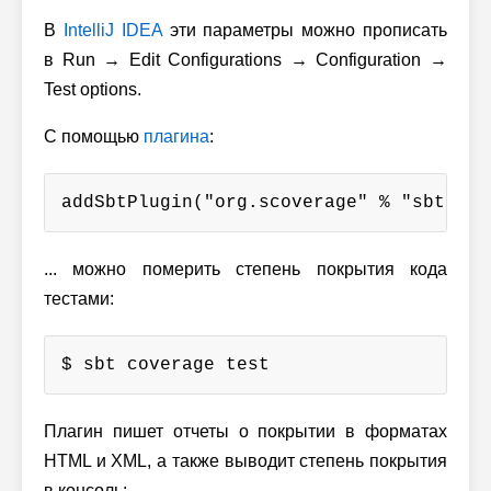
В
IntelliJ IDEA
эти параметры можно прописать
в Run → Edit Configurations → Configuration →
Test options.
С помощью
плагина
:
addSbtPlugin("org.scoverage" % "sbt-sco
... можно померить степень покрытия кода
тестами:
$ sbt coverage test
Плагин пишет отчеты о покрытии в форматах
HTML и XML, а также выводит степень покрытия
в консоль: