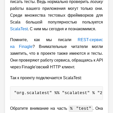
писать тесты. Ведь нормально проверить
логику
работы вашего приложения могут только они.
Среди множества тестовых фреймворков для
Scala большой популярностью пользуется
ScalaTest
. С ним мы сегодня и познакомимся.
Помните, как мы писали
REST-сервис
на Finagle
? Внимательные читатели могли
заметить, что в проекте также имеются и тесты.
Они проверяют работу сервиса, обращаясь к API
через Finagle'овский HTTP клиент.
Так к проекту подключается ScalaTest:
"org.scalatest" %% "scalatest" % "2.2.4
Обратите внимание на часть
. Она
% "test"