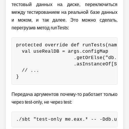
тестовый данных на диске, переключиться
между тестированием на реальной базе данных
и моком, и так далее. Это можно сделать,
перегрузив метод runTests:
protected override def runTests(name: O
  val useRealDB = args.configMap

                    .getOrElse("db.use.
                    .asInstanceOf[String
  // ...

}
Передача аргументов почему-то работает только
через test-only, не через test:
./sbt "test-only me.eax.* -- -Ddb.use.r