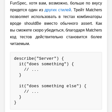
FunSpec, хотя вам, возможно, больше по вкусу
придется один из
других стилей
. Трейт Matchers
позволяет использовать в тестах комбинаторы
вроде shouldBe вместо обычного assert. Как
вы сможете скоро убедиться, благодаря Matchers
код тестов действительно становится более
читаемым.
describe("Server") {

  it("does something") {

    // ...

  }

  it("does something else") {

    // ...

  }

}