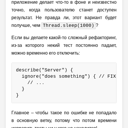
приложение делает что-то в фоне и неизвестно
точно, когда пользователю станет доступен
результат. Не правда ли, этот вариант будет
получше, чем
?
Thread.sleep(1000)
Если вы делаете какой-то сложный рефакторинг,
из-за которого некий тест постоянно падает,
можно временно его отключить:
describe("Server") {

  ignore("does something") { // FIXME!

    // ...

  }

}
Главное – чтобы такое по ошибке не попадало
в основную ветку, потому что потом времени