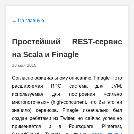
← На главную
Простейший REST-cервис
на Scala и Finagle
18 мая 2015
Согласно официальному описанию, Finagle – это
расширяемая RPC система для JVM,
используемая для построения «сильно
многопоточных» (high-concurrent, что бы это ни
значило) сервисов. Finagle изначально был
создан ребятами из Twitter, но сейчас успешно
применяется и в Foursquare, Pinterest,