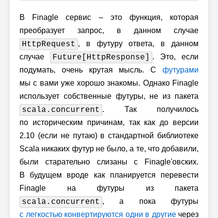
В Finagle сервис – это функция, которая
преобразует запрос, в данном случае
, в футуру ответа, в данном
HttpRequest
случае
. Это, если
Future[HttpResponse]
подумать, очень крутая мысль. С
футурами
мы с вами уже хорошо знакомы. Однако Finagle
использует собственные футуры, не из пакета
. Так получилось
scala.concurrent
по историческим причинам, так как до версии
2.10 (если не путаю) в стандартной библиотеке
Scala никаких футур не было, а те, что добавили,
были старательно слизаны с Finagle'овских.
В будущем вроде как планируется перевести
Finagle на футуры из пакета
, а пока футуры
scala.concurrent
с легкостью конвертируются одни в другие
через