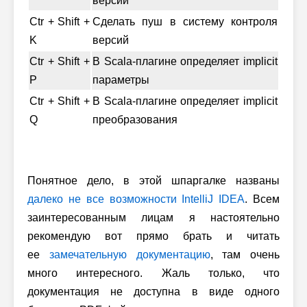
версий
Ctr + Shift +
Сделать пуш в систему контроля
K
версий
Ctr + Shift +
В Scala-плагине определяет implicit
P
параметры
Ctr + Shift +
В Scala-плагине определяет implicit
Q
преобразования
Понятное дело, в этой шпаргалке названы
далеко не все возможности IntelliJ IDEA
. Всем
заинтересованным лицам я настоятельно
рекомендую вот прямо брать и читать
ее
замечательную документацию
, там очень
много интересного. Жаль только, что
документация не доступна в виде одного