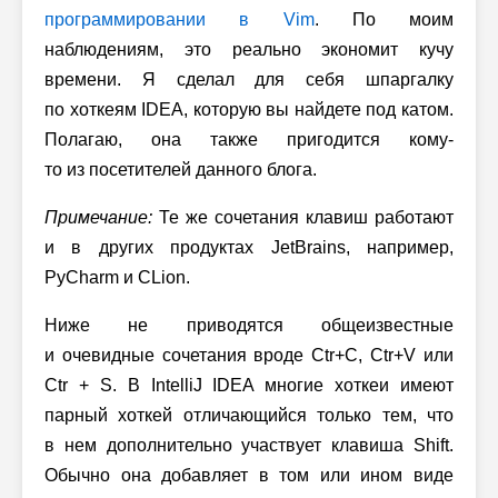
программировании в Vim
. По моим
наблюдениям, это реально экономит кучу
времени. Я сделал для себя шпаргалку
по хоткеям IDEA, которую вы найдете под катом.
Полагаю, она также пригодится кому-
то из посетителей данного блога.
Примечание:
Те же сочетания клавиш работают
и в других продуктах JetBrains, например,
PyCharm и CLion.
Ниже не приводятся общеизвестные
и очевидные сочетания вроде Ctr+C, Ctr+V или
Ctr + S. В IntelliJ IDEA многие хоткеи имеют
парный хоткей отличающийся только тем, что
в нем дополнительно участвует клавиша Shift.
Обычно она добавляет в том или ином виде