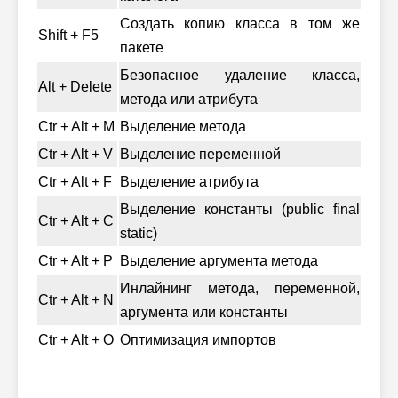
Создать копию класса в том же
Shift + F5
пакете
Безопасное удаление класса,
Alt + Delete
метода или атрибута
Ctr + Alt + M
Выделение метода
Ctr + Alt + V
Выделение переменной
Ctr + Alt + F
Выделение атрибута
Выделение константы (public final
Ctr + Alt + C
static)
Ctr + Alt + P
Выделение аргумента метода
Инлайнинг метода, переменной,
Ctr + Alt + N
аргумента или константы
Ctr + Alt + O
Оптимизация импортов