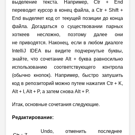
выделение текста. Например, Ctr + End
переводит курсор в конец файла, а Ctr + Shift +
End выделяет код от текущей позиции до конца
файла. Догадаться о существовании парных
хоткеев несложно, поэтому далее они
не приводятся. Наконец, если в любом диалоге
IntelliJ IDEA вы видите подчернутые буквы,
знайте, что сочетание Alt + буква равносильно
использованию соответствующего контрола
(обычно кнопок). Например, быстро запушить
код в репозиторий можно путем нажатия
Ctr + K,
Alt + I,
Alt + P,
а затем снова
Alt + P.
Итак, основные сочетания следующие.
Редактирование:
Undo, отменить последнее