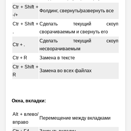
Ctr + Shift +
Фолдинг, свернуть/развернуть все
-/+
Ctr + Shift +
Сделать текущий скоуп
.
сворачиваемым и свернуть его
Сделать текущий скоуп
Ctr + .
несворачиваемым
Ctr + R
Замена в тексте
Ctr + Shift +
Замена во всех файлах
R
Окна, вкладки:
Alt + влево/
Перемещение между вкладками
вправо