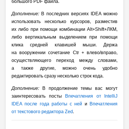
большого PDF файла.
Дополнение:
В последних версиях IDEA можно
использовать несколько курсоров, разместив
их либо при помощи комбинации Alt+Shift+ЛКМ,
либо вертикальным выделением при помощи
клика средней клавишей мыши. Держа
на вооружении сочетание Ctr + влево/вправо,
осуществляющего переход между словами,
а также другие, можно очень удобно
редактировать сразу несколько строк кода.
Дополнение:
В продолжение темы вас могут
заинтересовать посты
Впечатления от IntelliJ
IDEA после года работы с ней
и
Впечатления
от текстового редактора Zed
.