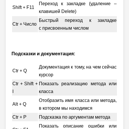
Переход к закладке (удаление –
Shift + F11
клавишей Delete)
Быстрый переход к закладке
Ctr + Число
с присвоенным числом
Подсказки и документация:
Документация к тому, на чем сейчас
Ctr + Q
курсор
Ctr + Shift +
Показать реализацию метода или
I
класса
Отобразить имя класса или метода,
Alt + Q
в котором мы находимся
Ctr + P
Подсказка по аргументам метода
Показать описание ошибки или