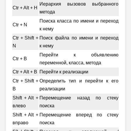
Иерархия вызовов выбранного
Ctr + Alt + H
метода
Поиска класса по имени и переход
Ctr + N
к нему
Ctr + Shift +
Поиск файла по имени и переход
N
к нему
Перейти к объявлению
Ctr + B
переменной, класса, метода
Ctr + Alt + B
Перейти к реализации
Ctr + Shift +
Определить тип и перейти к его
B
реализации
Shift + Alt +
Перемещение назад по стеку
влево
поиска
Shift + Alt +
Перемещение вперед по стеку
вправо
поиска