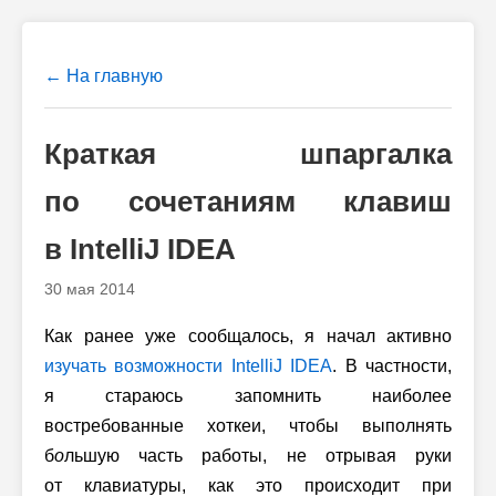
← На главную
Краткая шпаргалка
по сочетаниям клавиш
в IntelliJ IDEA
30 мая 2014
Как ранее уже сообщалось, я начал активно
изучать возможности IntelliJ IDEA
. В частности,
я стараюсь запомнить наиболее
востребованные хоткеи, чтобы выполнять
б
о
льшую часть работы, не отрывая руки
от клавиатуры, как это происходит при