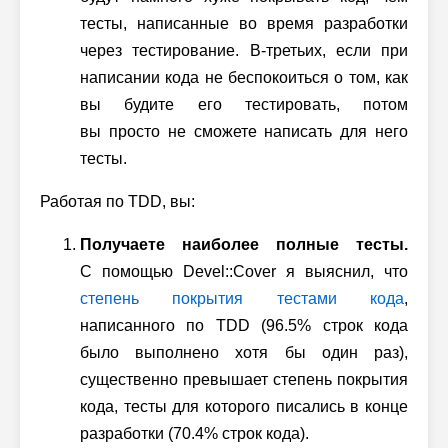
тесты, написанные во время разработки
через тестирование.
В-третьих
, если при
написании кода не беспокоиться о том, как
вы будите его тестировать, потом
вы просто не сможете написать для него
тесты.
Работая по TDD, вы:
Получаете наиболее полные тесты.
С помощью Devel::Cover я выяснил, что
степень покрытия тестами кода
,
написанного по TDD (
96.5%
строк кода
было выполнено хотя бы один раз),
существенно превышает степень покрытия
кода, тесты для которого писались в конце
разработки (
70.4%
строк кода).