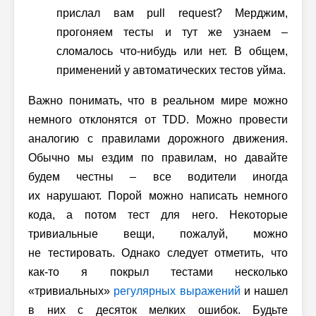
прислал вам pull request? Мерджим,
прогоняем тесты и тут же узнаем –
сломалось что-нибудь или нет. В общем,
применений у автоматических тестов уйма.
Важно понимать, что в реальном мире можно
немного отклонятся от TDD. Можно провести
аналогию с правилами дорожного движения.
Обычно мы ездим по правилам, но давайте
будем честны – все водители иногда
их нарушают. Порой можно написать немного
кода, а потом тест для него. Некоторые
тривиальные вещи, пожалуй, можно
не тестировать. Однако следует отметить, что
как-то я покрыл тестами несколько
«тривиальных»
регулярных выражений
и нашел
в них с десяток мелких ошибок. Будьте