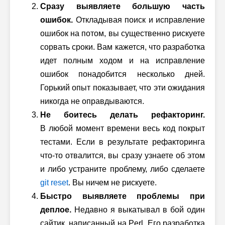
Сразу выявляете б
о
льшую часть
ошибок.
Откладывая поиск и исправление
ошибок на потом, вы существенно рискуете
сорвать сроки. Вам кажется, что разработка
идет полным ходом и на исправление
ошибок понадобится несколько дней.
Горький опыт показывает, что эти ожидания
никогда не оправдываются.
Не боитесь делать рефакторинг.
В любой момент времени весь код покрыт
тестами. Если в результате рефакторинга
что-то отвалится, вы сразу узнаете об этом
и либо устраните проблему, либо сделаете
git reset
.
Вы ничем не рискуете.
Быстро выявляете проблемы при
деплое.
Недавно я выкатывал в бой один
сайтик, написанный на Perl. Его разработка