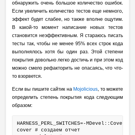
обнаружить очень большое количество ошибок.
Если увеличить количество тестов еще немного,
эффект будет слабее, но также вполне ощутим.
В какой-то момент написание новых тестов
становится неэффективным. Я стараюсь писать
тесты так, чтобы не менее 95% всех строк кода
выполнялось хотя бы один раз. Этой степени
покрытия довольно легко достичь и при этом код
можно смело рефакторить не опасаясь, что что-
то взорвется.
Если вы пишите сайтик на
Mojolicious
, то можете
определить степень покрытия кода следующим
образом:
HARNESS_PERL_SWITCHES=-MDevel::Cover pr
cover # создаем отчет
