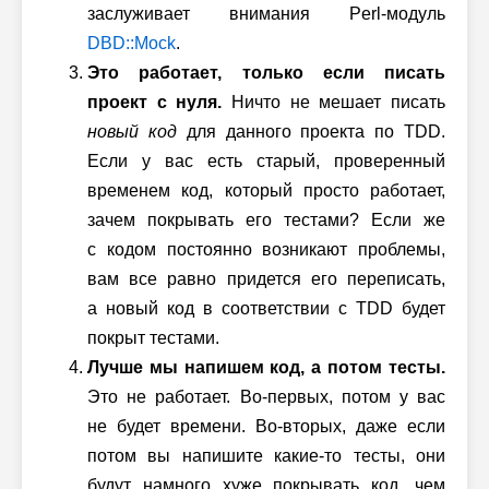
заслуживает внимания
Perl-модуль
DBD::Mock
.
Это работает, только если писать
проект с нуля.
Ничто не мешает писать
новый код
для данного проекта по TDD.
Если у вас есть старый, проверенный
временем код, который просто работает,
зачем покрывать его тестами? Если же
с кодом постоянно возникают проблемы,
вам все равно придется его переписать,
а новый код в соответствии с TDD будет
покрыт тестами.
Лучше мы напишем код, а потом тесты.
Это не работает.
Во-первых
, потом у вас
не будет времени.
Во-вторых
, даже если
потом вы напишите какие-то тесты, они
будут намного хуже покрывать код, чем