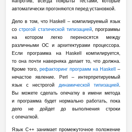
напротив, всегда покрыты тестами, которые
автоматически прогоняются перед установкой.
Дело в том, что Haskell – компилируемый язык
со
строгой статической типизацией
, программы
на котором легко переносятся между
различными ОС и архитектурами процессора.
Если программа на Haskell компилируется,
то она почти наверняка делает то, что должна.
Кроме того,
рефакторинг программ на Haskell
–
нечастое явление. Perl – интерпретируемый
язык с нестрогой
динамической типизацией
.
Вы можете сделать опечатку в имени метода
и программа будет нормально работать, пока
дело не дойдет до выполнения строки
с опечаткой.
Язык C++ занимает промежуточное положение