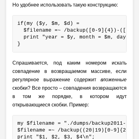
Но удобнее использовать такую конструкцию:
if(my ($y, $m, $d) =

  $filename =~ /backup([0-9]{4})-([0-9]
  print "year = $y, month = $m, day = $d
}
Спрашивается, под каким номером искать
совпадение в возвращаемом массиве, если
регулярное выражение содержит
вложенные
скобки? Все просто – совпадения возвращаются
в том же порядке, в котором идут
открывающиеся скобки. Пример:
my $filename = "./dumps/backup2011-04-01
$filename =~ /backup((20|19)[0-9]{2})-(
print "$1, $2, $3, $4\n";
