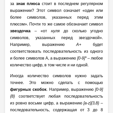
за
знак плюса
стоит в последнем регулярном
выражении? Этот символ означает «один или
более символов, указанных перед этим
плюсом». Почти то же самое обозначает символ
звездочка
– «от
нуля
до сколько угодно
символов, указанных перед звездочкой».
Например, выражению
A+
будет
соответствовать последовательность из одного
и более символов A, а выражению
[0-9]*
–
любое
количество цифр, в том числе и ни одной.
Иногда количество символов нужно задать
точнее. Это можно сделать с помощью
фигурных скобок
. Например, выражению
[0-9]
{8}
соответствует любая последовательность
из ровно восьми цифр, а выражению
[a-z]{3,8}
–
последовательность, содержащая от 3 до 8