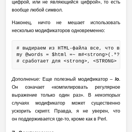
цифрой, или не являющийся цифрой», то есть
вообще любой символ.
Наконец, ничто не мешает использовать
несколько модификаторов одновременно:
# выдираем из HTML-файла все, что выделе
my @words = $html =~ m#<strong>(.*?)</st
# сработает для <strong>, <STRONG> или 
Дополнение:
Еще полезный модификатор –
/o
.
Он означает «компилировать регулярное
выражение только один раз». В
некоторых
случаях модификатор может существенно
ускорить скрипт. Правда, я не уверен, что
он поддерживается где-то, кроме как в Perl.