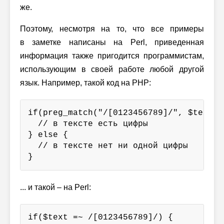
же.
Поэтому, несмотря на то, что все примеры
в заметке написаны на Perl, приведенная
информация также пригодится программистам,
использующим в своей работе любой другой
язык. Например, такой код на PHP:
if(preg_match("/[0123456789]/", $text)) 
  // в тексте есть цифры

} else {

  // в тексте нет ни одной цифры

}
... и такой – на Perl:
if($text =~ /[0123456789]/) {
