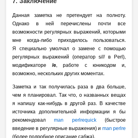
7. Заключение
Данная заметка не претендует на полноту.
Однако в ней перечислены почти все
возможности регулярных выражений, которыми
мне когда-либо приходилось пользоваться.
Я специально умолчал о замене с помощью
регулярных выражений (оператор s/// в Perl),
модификаторе
/e
, работе с юникодом и,
возможно, нескольких других моментах.
Заметка и так получилась раза в два больше,
чем я планировал. Так что, о названных вещах
я напишу как-нибудь в другой раз. В качестве
источника дополнительной информации я бы
рекомендовал
man perlrequick
(быстрое
введение в регулярные выражения) и
man perlre
(более подробное описание сабжа).