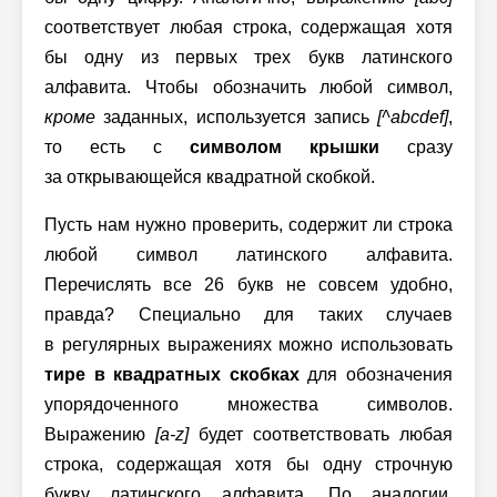
соответствует любая строка, содержащая хотя
бы одну из первых трех букв латинского
алфавита. Чтобы обозначить любой символ,
кроме
заданных, используется запись
[^abcdef]
,
то есть с
символом крышки
сразу
за открывающейся квадратной скобкой.
Пусть нам нужно проверить, содержит ли строка
любой символ латинского алфавита.
Перечислять все 26 букв не совсем удобно,
правда? Специально для таких случаев
в регулярных выражениях можно использовать
тире в квадратных скобках
для обозначения
упорядоченного множества символов.
Выражению
[a-z]
будет соответствовать любая
строка, содержащая хотя бы одну строчную
букву латинского алфавита. По аналогии,