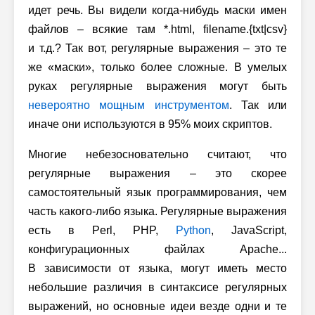
идет речь. Вы видели когда-нибудь маски имен
файлов – всякие там *.html, filename.{txt|csv}
и т.д.? Так вот, регулярные выражения – это те
же «маски», только более сложные. В умелых
руках регулярные выражения могут быть
невероятно мощным инструментом
. Так или
иначе они используются в 95% моих скриптов.
Многие небезосновательно считают, что
регулярные выражения – это скорее
самостоятельный язык программирования, чем
часть какого-либо языка. Регулярные выражения
есть в Perl, PHP,
Python
, JavaScript,
конфигурационных файлах Apache...
В зависимости от языка, могут иметь место
небольшие различия в синтаксисе регулярных
выражений, но основные идеи везде одни и те