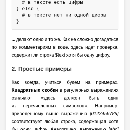
  # в тексте есть цифры

} else {

  # в тексте нет ни одной цифры

}
... делают одно и то же. Как не сложно догадаться
по комментариям в коде, здесь идет проверка,
содержит ли строка $text хотя бы одну цифру.
2. Простые примеры
Как всегда, учиться будем на примерах.
Квадратные скобки
в регулярных выражениях
означают «здесь должен быть один
из перечисленных символов». Например,
приведенному выше выражению
[0123456789]
соответствует любая строка, содержащая хотя
бы одну цифру. Аналогично, выражению
[abc]