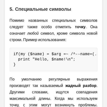
5. Специальные символы
Помимо названных специальных символов
следует также особо отметить
точку
. Она
означает
любой
символ, кроме символа новой
строки. Пример использования:
if(my ($name) = $arg =~ /^--name=(.+)$/)
  print "Hello, $name!\n";

}
По умолчанию регулярные выражения
производят так называемый
жадный разбор
.
Другими словами, ищутся совпадения
максимальной длины. Когда мы используем
точку, с этим могут возникнуть проблемы.