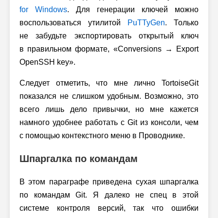
for Windows
. Для генерации ключей можно
воспользоваться утилитой
PuTTyGen
. Только
не забудьте экспортировать открытый ключ
в правильном формате, «Conversions → Export
OpenSSH key».
Следует отметить, что мне лично TortoiseGit
показался не слишком удобным. Возможно, это
всего лишь дело привычки, но мне кажется
намного удобнее работать с Git из консоли, чем
с помощью контекстного меню в Проводнике.
Шпаргалка по командам
В этом параграфе приведена сухая шпаргалка
по командам Git. Я далеко не спец в этой
системе контроля версий, так что ошибки