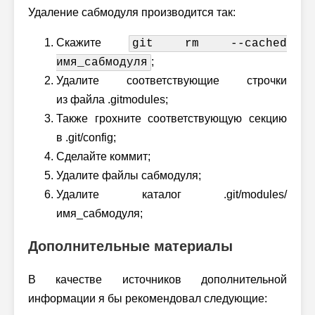
Удаление сабмодуля производится так:
Скажите
git rm --cached
;
имя_сабмодуля
Удалите соответствующие строчки
из файла .gitmodules;
Также грохните соответствующую секцию
в .git/config;
Сделайте коммит;
Удалите файлы сабмодуля;
Удалите каталог .git/modules/
имя_сабмодуля;
Дополнительные материалы
В качестве источников дополнительной
информации я бы рекомендовал следующие: