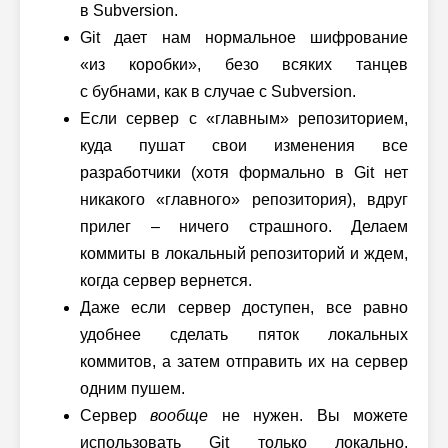
в Subversion.
Git дает нам нормальное шифрование
«из коробки», безо всяких танцев
с бубнами, как в случае с Subversion.
Если сервер с «главным» репозиторием,
куда пушат свои изменения все
разработчики (хотя формально в Git нет
никакого «главного» репозитория), вдруг
прилег – ничего страшного. Делаем
коммиты в локальный репозиторий и ждем,
когда сервер вернется.
Даже если сервер доступен, все равно
удобнее сделать пяток локальных
коммитов, а затем отправить их на сервер
одним пушем.
Сервер
вообще
не нужен. Вы можете
использовать Git только локально.