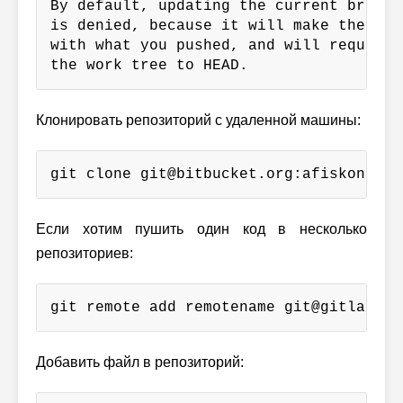
By default, updating the current branch
is denied, because it will make the ind
with what you pushed, and will require 
the work tree to HEAD.
Клонировать репозиторий с удаленной машины:
git clone git@bitbucket.org:afiskon/hs-
Если хотим пушить один код в несколько
репозиториев:
git remote add remotename git@gitlab.ex
Добавить файл в репозиторий: