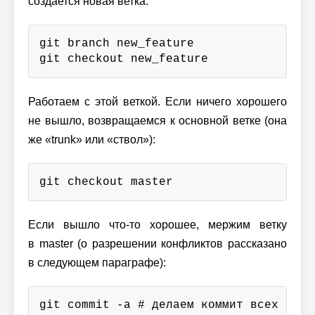
создается новая ветка:
git branch new_feature

git checkout new_feature
Работаем с этой веткой. Если ничего хорошего
не вышло, возвращаемся к основной ветке (она
же «trunk» или «ствол»):
git checkout master
Если вышло что-то хорошее, мержим ветку
в master (о разрешении конфликтов рассказано
в следующем параграфе):
git commit -a # делаем коммит всех изме