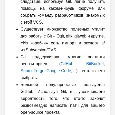
следствие, используя Git, легче получить
помощь на каком-нибудь форуме или
собрать команду разработчиков, знакомых
с этой VCS.
Существует множество полезных утилит
для работы с Git – Qgit, gitk, gitweb и другие.
«Из коробки» есть импорт и экспорт в/
из Subversion/CVS.
Git поддерживают многие хостинги
репозиториев (
GitHub
,
BitBucket
,
SourceForge
,
Google Code
, ...
) – есть из чего
выбрать.
Большой популярностью пользуется
GitHub. Используя Git, вы увеличиваете
вероятность того, что кто-то захочет
безвозмездно написать патч для вашего
open-source проекта.