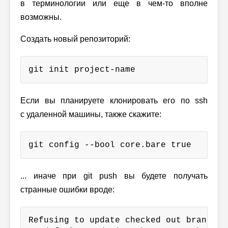
в терминологии или еще в чем-то вполне
возможны.
Создать новый репозиторий:
git init project-name
Если вы планируете клонировать его по ssh
с удаленной машины, также скажите:
git config --bool core.bare true
... иначе при git push вы будете получать
странные ошибки вроде:
Refusing to update checked out branch: 