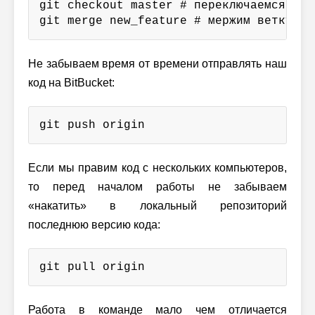
git checkout master # переключаемся на m
git merge new_feature # мержим ветку ne
Не забываем время от времени отправлять наш
код на BitBucket:
git push origin
Если мы правим код с нескольких компьютеров,
то перед началом работы не забываем
«накатить» в локальный репозиторий
последнюю версию кода:
git pull origin
Работа в команде мало чем отличается