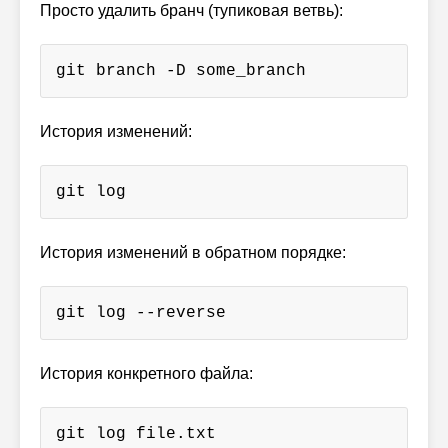
Просто удалить бранч (тупиковая ветвь):
git branch -D some_branch
История изменений:
git log
История изменений в обратном порядке:
git log --reverse
История конкретного файла:
git log file.txt