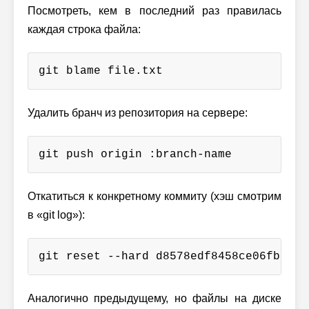
Посмотреть, кем в последний раз правилась
каждая строка файла:
git blame file.txt
Удалить бранч из репозитория на сервере:
git push origin :branch-name
Откатиться к конкретному коммиту (хэш смотрим
в «git log»):
git reset --hard d8578edf8458ce06fbc5bb
Аналогично предыдущему, но файлы на диске