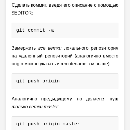
Сделать коммит, введя его описание с помощью
$EDITOR:
git commit -a
Замержить
все ветки
локального репозитория
на удаленный репозиторий (аналогично вместо
origin можно указать и remotename, см выше):
git push origin
Аналогично предыдущему, но делается пуш
только ветки master
:
git push origin master