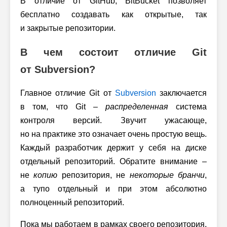
В отличие от GitHub, BitBucket позволяет
бесплатно создавать как открытые, так
и закрытые репозитории.
В чем состоит отличие Git
от Subversion?
Главное отличие Git от
Subversion
заключается
в том, что Git –
распределенная
система
контроля версий. Звучит ужасающе,
но на практике это означает очень простую вещь.
Каждый разработчик держит у себя на диске
отдельный репозиторий. Обратите внимание –
не
копию
репозитория, не
некоторые бранчи
,
а тупо отдельный и при этом абсолютно
полноценный репозиторий.
Пока мы работаем в рамках своего репозитория,