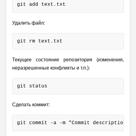
git add text.txt
Удалить файл:
git rm text.txt
Текущее состояние репозитория (изменения,
неразрешенные конфликты и т.п.):
git status
Сделать коммит:
git commit -a -m "Commit description"