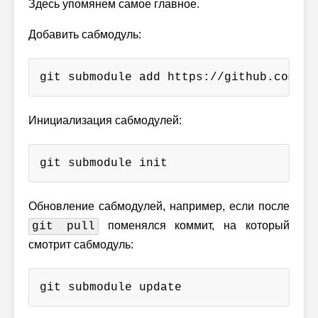
Здесь упомянем самое главное.
Добавить сабмодуль:
git submodule add https://github.com/gl
Инициализация сабмодулей:
git submodule init
Обновление сабмодулей, например, если после
поменялся коммит, на который
git pull
смотрит сабмодуль:
git submodule update