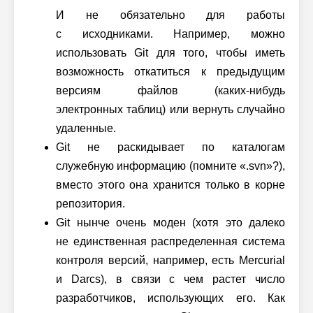
И не обязательно для работы
с исходниками. Например, можно
использовать Git для того, чтобы иметь
возможность откатиться к предыдущим
версиям файлов (каких-нибудь
электронных таблиц) или вернуть случайно
удаленные.
Git не раскидывает по каталогам
служебную информацию
(помните «.svn»?)
,
вместо этого она хранится только в корне
репозитория.
Git нынче очень моден (хотя это далеко
не единственная распределенная система
контроля версий, например, есть Mercurial
и Darcs), в связи с чем растет число
разработчиков, использующих его. Как