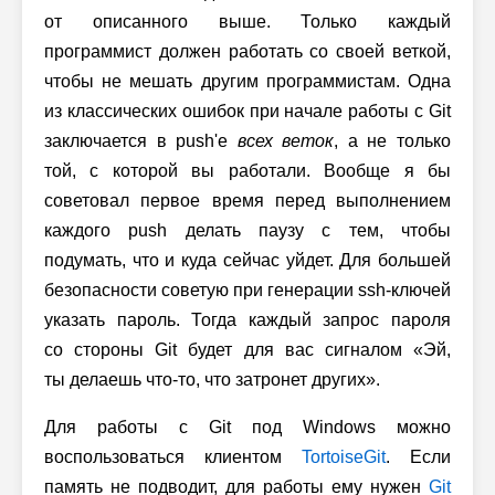
от описанного выше. Только каждый
программист должен работать со своей веткой,
чтобы не мешать другим программистам. Одна
из классических ошибок при начале работы с Git
заключается в push'е
всех веток
, а не только
той, с которой вы работали. Вообще я бы
советовал первое время перед выполнением
каждого push делать паузу с тем, чтобы
подумать, что и куда сейчас уйдет. Для большей
безопасности советую при генерации ssh-ключей
указать пароль. Тогда каждый запрос пароля
со стороны Git будет для вас сигналом «Эй,
ты делаешь что-то, что затронет других».
Для работы с Git под Windows можно
воспользоваться клиентом
TortoiseGit
. Если
память не подводит, для работы ему нужен
Git