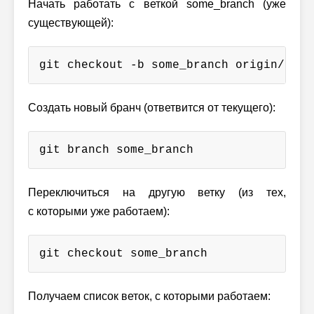
Начать работать с веткой some_branch (уже
существующей):
git checkout -b some_branch origin/some
Создать новый бранч (ответвится от текущего):
git branch some_branch
Переключиться на другую ветку (из тех,
с которыми уже работаем):
git checkout some_branch
Получаем список веток, с которыми работаем: