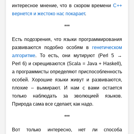
интересное мнение, что в скором времени
C++
вернется и жестоко нас покарает
.
***
Есть подозрения, что языки программирования
развиваются подобно особям в
генетическом
алгоритме
. То есть, они мутируют (
Perl 5
→
Perl 6
) и скрещиваются (Scala = Java + Haskell),
а программисты определяют приспособленность
особей. Хорошие языки живут и развиваются,
плохие – вымирают. И нам с вами остается
только наблюдать за эволюцией языков.
Природа сама все сделает, как надо.
***
Вот только интересно, нет ли способа