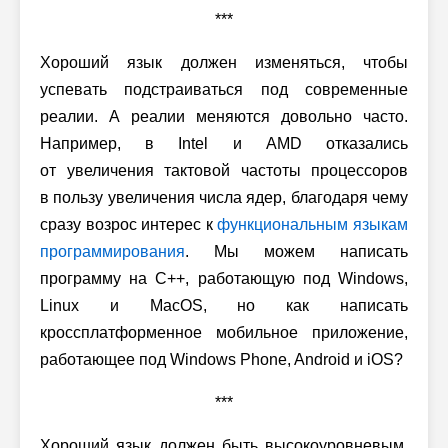
***
Хороший язык должен изменяться, чтобы
успевать подстраиваться под современные
реалии. А реалии меняются довольно часто.
Например, в Intel и AMD отказались
от увеличения тактовой частоты процессоров
в пользу увеличения числа ядер, благодаря чему
сразу возрос интерес к
функциональным языкам
программирования
. Мы можем написать
программу на C++, работающую под Windows,
Linux и MacOS, но как написать
кроссплатформенное мобильное приложение,
работающее под Windows Phone, Android и iOS?
***
Хороший язык должен быть высокоуровневым.