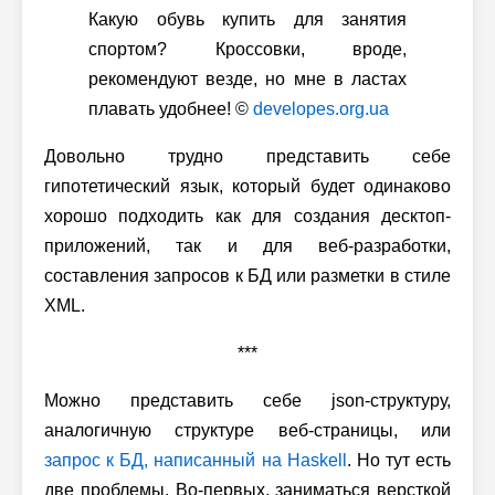
Какую обувь купить для занятия
спортом? Кроссовки, вроде,
рекомендуют везде, но мне в ластах
плавать удобнее! ©
developes.org.ua
Довольно трудно представить себе
гипотетический язык, который будет одинаково
хорошо подходить как для создания десктоп-
приложений, так и для веб-разработки,
составления запросов к БД или разметки в стиле
XML.
***
Можно представить себе json-структуру,
аналогичную структуре веб-страницы, или
запрос к БД, написанный на Haskell
. Но тут есть
две проблемы. Во-первых, заниматься версткой