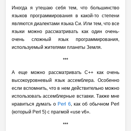
Иногда я утешаю себя тем, что большинство
языков программирования в какой-то степени
являются диалектами языка Си. Или тем, что все
языки можно рассматривать как один очень-
очень сложный язык программирования,
используемый жителями планеты Земля.
***
А еще можно рассматривать C++ как очень
высокоуровневый язык ассемблера. Особенно
если вспомнить, что в нем действительно можно
использовать ассемблерные вставки. Также мне
нравиться думать о
Perl 6
, как об обычном Perl
(который
Perl 5
) с прагмой «use v6».
***