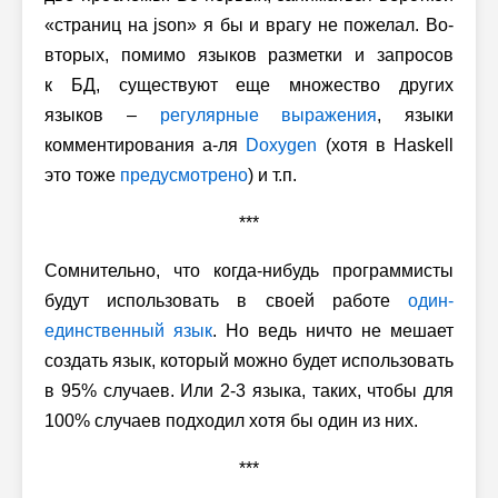
«страниц на json» я бы и врагу не пожелал. Во-
вторых, помимо языков разметки и запросов
к БД, существуют еще множество других
языков –
регулярные выражения
, языки
комментирования а-ля
Doxygen
(хотя в Haskell
это тоже
предусмотрено
) и т.п.
***
Сомнительно, что когда-нибудь программисты
будут использовать в своей работе
один-
единственный язык
. Но ведь ничто не мешает
создать язык, который можно будет использовать
в 95% случаев. Или 2-3 языка, таких, чтобы для
100% случаев подходил хотя бы один из них.
***