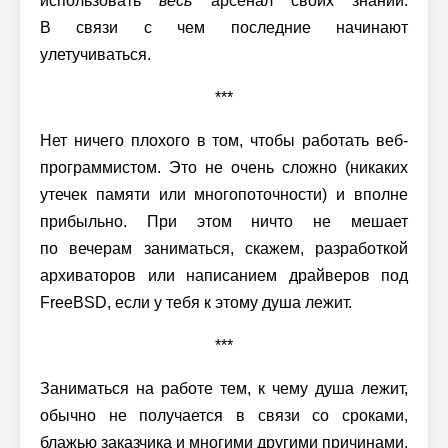
использовать
весь
арсенал своих знаний.
В связи с чем последние начинают
улетучиваться.
***
Нет ничего плохого в том, чтобы работать веб-
программистом. Это не очень сложно (никаких
утечек памяти или многопоточности) и вполне
прибыльно. При этом ничто не мешает
по вечерам заниматься, скажем, разработкой
архиваторов или написанием драйверов под
FreeBSD, если у тебя к этому душа лежит.
***
Заниматься на работе тем, к чему душа лежит,
обычно не получается в связи со сроками,
блажью заказчика и многими другими причинами,