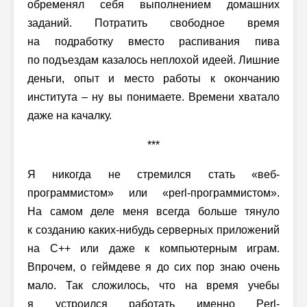
обременял себя выполнением домашних
заданий. Потратить свободное время
на подработку вместо распивания пива
по подъездам казалось неплохой идеей. Лишние
деньги, опыт и место работы к окончанию
института – ну вы понимаете. Времени хватало
даже на качалку.
***
Я никогда не стремился стать «веб-
программистом» или «perl-программистом».
На самом деле меня всегда больше тянуло
к созданию каких-нибудь серверных приложений
на C++ или даже к компьютерным играм.
Впрочем, о геймдеве я до сих пор знаю очень
мало. Так сложилось, что на время учебы
я устроился работать именно Perl-