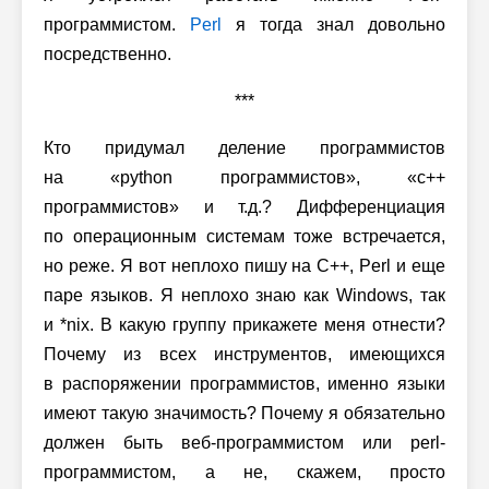
программистом.
Perl
я тогда знал довольно
посредственно.
***
Кто придумал деление программистов
на «python программистов», «
c++
программистов» и т.д.? Дифференциация
по операционным системам тоже встречается,
но реже. Я вот неплохо пишу на
C++
, Perl и еще
паре языков. Я неплохо знаю как Windows, так
и *nix. В какую группу прикажете меня отнести?
Почему из всех инструментов, имеющихся
в распоряжении программистов, именно языки
имеют такую значимость? Почему я обязательно
должен быть веб-программистом или perl-
программистом, а не, скажем, просто