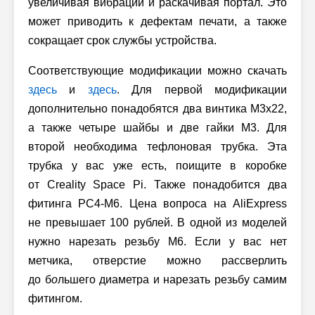
увеличивая вибрации и раскачивая портал. Это
может приводить к дефектам печати, а также
сокращает срок службы устройства.
Соответствующие модификации можно скачать
здесь
и
здесь
. Для первой модификации
дополнительно понадобятся два винтика M3x22,
а также четыре шайбы и две гайки M3. Для
второй необходима тефлоновая трубка. Эта
трубка у вас уже есть, поищите в коробке
от Creality Space Pi. Также понадобится два
фитинга PC4-M6. Цена вопроса на AliExpress
не превышает 100 рублей. В одной из моделей
нужно нарезать резьбу M6. Если у вас нет
метчика, отверстие можно рассверлить
до б
о
льшего диаметра и нарезать резьбу самим
фитингом.