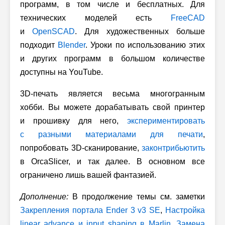
программ, в том числе и бесплатных. Для
технических моделей есть
FreeCAD
и
OpenSCAD
. Для художественных больше
подходит
Blender
. Уроки по использованию этих
и других программ в большом количестве
доступны на YouTube.
3D-печать является весьма многогранным
хобби. Вы можете дорабатывать свой принтер
и прошивку для него,
экспериментировать
с разными материалами для печати
,
попробовать 3D-сканирование,
законтрибьютить
в OrcaSlicer, и так далее. В основном все
ограничено лишь вашей фантазией.
Дополнение:
В продолжение темы см. заметки
Закрепления портала Ender 3 v3 SE
,
Настройка
linear advance и input shaping в Marlin
,
Замена