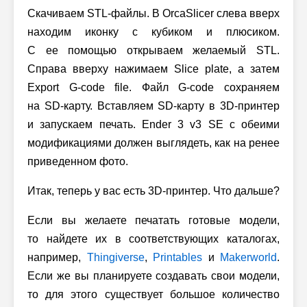
Скачиваем STL-файлы. В OrcaSlicer слева вверх
находим иконку с кубиком и плюсиком.
С ее помощью открываем желаемый STL.
Справа вверху нажимаем Slice plate, а затем
Export G-code file. Файл G-code сохраняем
на SD-карту. Вставляем SD-карту в 3D-принтер
и запускаем печать. Ender 3 v3 SE с обеими
модификациями должен выглядеть, как на ренее
приведенном фото.
Итак, теперь у вас есть 3D-принтер. Что дальше?
Если вы желаете печатать готовые модели,
то найдете их в соответствующих каталогах,
например,
Thingiverse
,
Printables
и
Makerworld
.
Если же вы планируете создавать свои модели,
то для этого существует большое количество