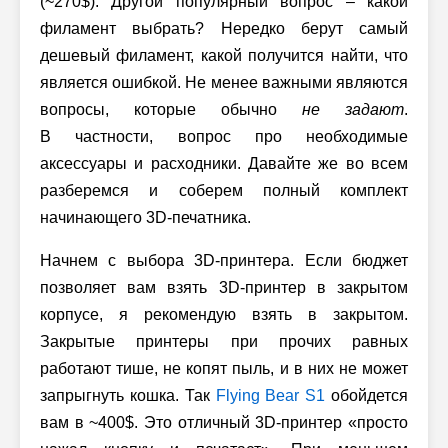
(~270$). Другой популярный вопрос – какой
филамент выбрать? Нередко берут самый
дешевый филамент, какой получится найти, что
является ошибкой. Не менее важными являются
вопросы, которые обычно
не задают
.
В частности, вопрос про необходимые
аксессуары и расходники. Давайте же во всем
разберемся и соберем полный комплект
начинающего 3D-печатника.
Начнем с выбора 3D-принтера. Если бюджет
позволяет вам взять 3D-принтер в закрытом
корпусе, я рекомендую взять в закрытом.
Закрытые принтеры при прочих равных
работают тише, не копят пыль, и в них не может
запрыгнуть кошка. Так
Flying Bear S1
обойдется
вам в ~400$. Это отличный 3D-принтер «просто