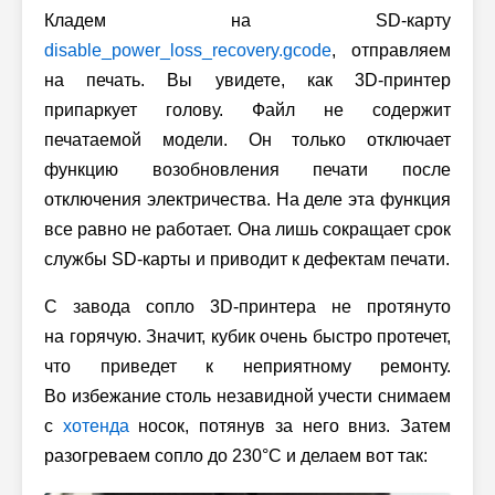
Кладем на SD-карту
disable_power_loss_recovery.gcode
, отправляем
на печать. Вы увидете, как 3D-принтер
припаркует голову. Файл не содержит
печатаемой модели. Он только отключает
функцию возобновления печати после
отключения электричества. На деле эта функция
все равно не работает. Она лишь сокращает срок
службы SD-карты и приводит к дефектам печати.
С завода сопло 3D-принтера не протянуто
на горячую. Значит, кубик очень быстро протечет,
что приведет к неприятному ремонту.
Во избежание столь незавидной учести снимаем
с
хотенда
носок, потянув за него вниз. Затем
разогреваем сопло до 230°C и делаем вот так: