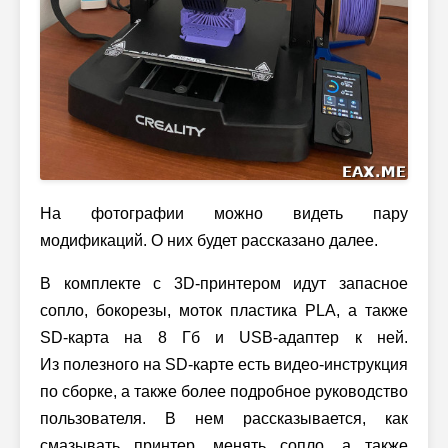
На фотографии можно видеть пару
модификаций. О них будет рассказано далее.
В комплекте c 3D-принтером идут запасное
сопло, бокорезы, моток пластика PLA, а также
SD-карта на 8 Гб и USB-адаптер к ней.
Из полезного на SD-карте есть видео-инструкция
по сборке, а также более подробное руководство
пользователя. В нем рассказывается, как
смазывать принтер, менять сопло, а также