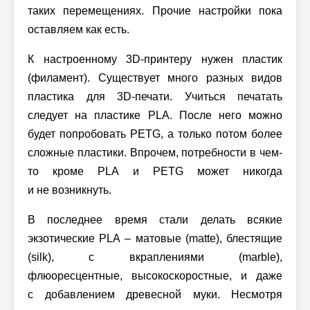
таких перемещениях. Прочие настройки пока
оставляем как есть.
К настроенному 3D-принтеру нужен пластик
(филамент). Существует много разных видов
пластика для 3D-печати. Учиться печатать
следует на пластике PLA. После него можно
будет попробовать PETG, а только потом более
сложные пластики. Впрочем, потребности в чем-
то кроме PLA и PETG может никогда
и не возникнуть.
В последнее время стали делать всякие
экзотические PLA – матовые (matte), блестящие
(silk), с вкраплениями (marble),
флюоресцентные, высокоскоростные, и даже
с добавлением древесной муки. Несмотря