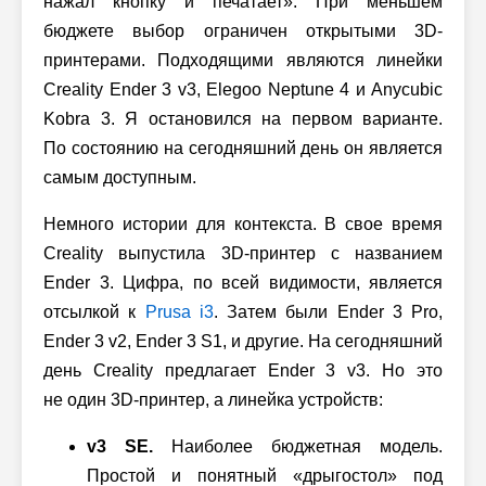
нажал кнопку и печатает». При меньшем
бюджете выбор ограничен открытыми 3D-
принтерами. Подходящими являются линейки
Creality Ender 3 v3, Elegoo Neptune 4 и Anycubic
Kobra 3. Я остановился на первом варианте.
По состоянию на сегодняшний день он является
самым доступным.
Немного истории для контекста. В свое время
Creality выпустила 3D-принтер с названием
Ender 3. Цифра, по всей видимости, является
отсылкой к
Prusa i3
. Затем были Ender 3 Pro,
Ender 3 v2,
Ender 3 S1, и другие. На сегодняшний
день Creality предлагает Ender 3 v3. Но это
не один 3D-принтер, а линейка устройств:
v3 SE.
Наиболее бюджетная модель.
Простой и понятный «дрыгостол» под