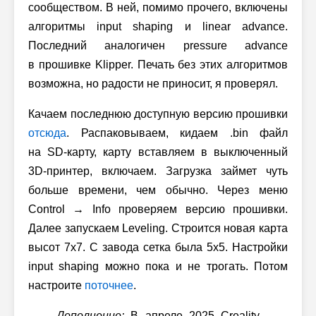
сообществом. В ней, помимо прочего, включены
алгоритмы input shaping и linear advance.
Последний аналогичен pressure advance
в прошивке Klipper. Печать без этих алгоритмов
возможна, но радости не приносит, я проверял.
Качаем последнюю доступную версию прошивки
отсюда
. Распаковываем, кидаем .bin файл
на SD-карту, карту вставляем в выключенный
3D-принтер, включаем. Загрузка займет чуть
больше времени, чем обычно. Через меню
Control → Info проверяем версию прошивки.
Далее запускаем Leveling. Строится новая карта
высот 7x7. С завода сетка была 5x5. Настройки
input shaping можно пока и не трогать. Потом
настроите
поточнее
.
Дополнение:
В апреле 2025 Creality