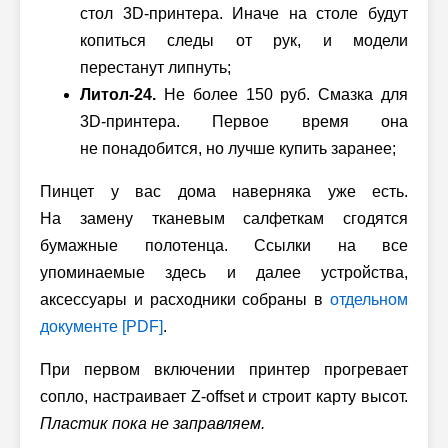
стол 3D-принтера. Иначе на столе будут
копиться следы от рук, и модели
перестанут липнуть;
Литол-24.
Не более 150 руб. Смазка для
3D-принтера. Первое время она
не понадобится, но лучше купить заранее;
Пинцет у вас дома наверняка уже есть.
На замену тканевым салфеткам сгодятся
бумажные полотенца. Ссылки на все
упоминаемые здесь и далее устройства,
аксессуары и расходники собраны в
отдельном
документе [PDF]
.
При первом включении принтер прогревает
сопло, настраивает Z-offset и строит карту высот.
Пластик пока не заправляем.