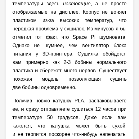
температуры здесь
настоящие
, а не просто
отображаемые на дисплее. Корпус не воняет
пластиком из-за высоких температур, что
нередкая проблема у сушилок. Из минусов я бы
отметил тот факт, что Space Pi шумновата.
Однако не шумнее, чем вентилятор блока
питания у 3D-принтера. Сушилка обойдется
вам примерно как 2-3 бобины нормального
пластика и сбережет много нервов. Существует
похожая модель, позволяющая сушить
две бобины одновременно.
Получив новую катушку PLA, распаковываете
ее, и сразу отправляете сушиться 12 часов при
температуре 50 градусов. Даже если вам
кажется, что катушка может быть сухой,
и не терпится поскорее что-нибудь напечатать,