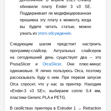
обновили плату Ender 3 v3 SE.
Поддерживает ли модифицированная
прошивка эту плату к моменту, когда
вы будете читать статью, можно
узнать из
этого обсуждения
.
Следующим шагом предстоит настроить
программу-слайсер. Актуальных слайсеров
на сегодняшний день существует два – это
PrusaSlicer и
OrcaSlicer
. Они плюс-минус
одинаковые. Я лично пользуюсь Orca, поэтому
рассказывать буду о нем. При первом запуске
Orca спросит, что у нас за принтер. Находим
«Ender-3 v3 SE», выбираем сопло 0.4 мм,
пластики Generic PLA и PETG.
В свойствах принтера в Extruder 1 → Retraction