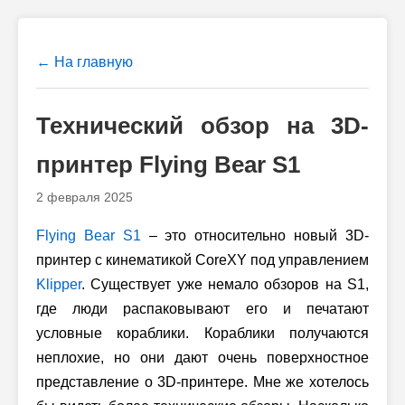
← На главную
Технический обзор на 3D-
принтер Flying Bear S1
2 февраля 2025
Flying Bear S1
– это относительно новый 3D-
принтер с кинематикой CoreXY под управлением
Klipper
. Существует уже немало обзоров на S1,
где люди распаковывают его и печатают
условные кораблики. Кораблики получаются
неплохие, но они дают очень поверхностное
представление о 3D-принтере. Мне же хотелось