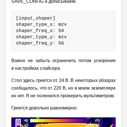
SAVE_CONFIG и дописываем:
[input_shaper]

shaper_type_x: mzv

shaper_freq_x: 58

shaper_type_y: mzv

shaper_freq_y: 56
Важно не забыть ограничить потом ускорения
в настройках слайсера.
Стол здесь греется от 24 В. В некоторых обзорах
сообщалось, что от 220 В, но в моем экземпляре
их нет. Я не поленился проверить мультиметром.
Греется довольно равномерно: