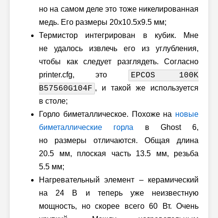
но на самом деле это тоже никелированная
медь. Его размеры 20x10.5x9.5 мм;
Термистор интегрирован в кубик. Мне
не удалось извлечь его из углубления,
чтобы как следует разглядеть. Согласно
printer.cfg, это
EPCOS 100K
, и такой же используется
B57560G104F
в столе;
Горло биметаллическое. Похоже на
новые
биметаллические горла
в Ghost 6,
но размеры отличаются. Общая длина
20.5 мм, плоская часть 13.5 мм, резьба
5.5 мм;
Нагревательный элемент – керамический
на 24 В и теперь уже неизвестную
мощность, но скорее всего 60 Вт. Очень