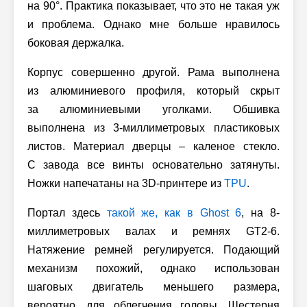
на 90°. Практика показывает, что это не такая уж
и проблема. Однако мне больше нравилось
боковая держалка.
Корпус совершенно другой. Рама выполнена
из алюминиевого профиля, который скрыт
за алюминиевыми уголками. Обшивка
выполнена из 3-миллиметровых пластиковых
листов. Материал дверцы – каленое стекло.
С завода все винты основательно затянуты.
Ножки напечатаны на
3D-принтере
из
TPU
.
Портал здесь
такой же, как в Ghost 6
, на 8-
миллиметровых валах и ремнях GT2-6.
Натяжение ремней регулируется. Подающий
механизм похожий, однако использован
шаговых двигатель меньшего размера,
вероятно, для облегчения головы. Шестерня