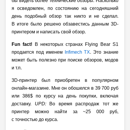
бы видеть более технические обзоры. Насколько
я осведомлен, по состоянию на сегодняшний
день подобный обзор так никто и не сделал.
В итоге было решено обзавестись данным 3D-
принтером и написать свой обзор.
Fun fact!
В некоторых странах Flying Bear S1
продается под именем
Infimech TX
. Это знание
может быть полезно при поиске обзоров, модов
и т.п.
3D-принтер был приобретен в популярном
онлайн-магазине. Мне он обошелся в 39 700 руб
или 386$ по курсу на день покупки, включая
доставку.
UPD:
Во время распродаж тот же
принтер можно найти за ~25 000 руб,
с точностью до курса.