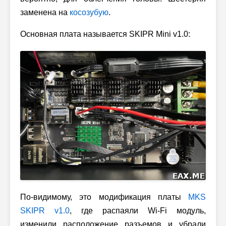
заменена на
косозубую
.
Основная плата называется SKIPR Mini v1.0:
По-видимому, это модификация платы
MKS
SKIPR v1.0
, где распаяли
Wi-Fi
модуль,
изменили расположение разъемов и убрали