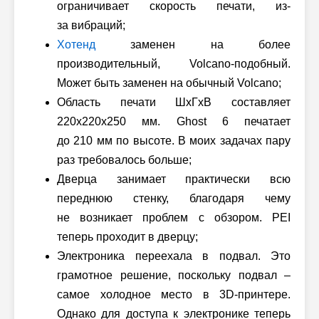
ограничивает скорость печати, из-
за вибраций;
Хотенд
заменен на более
производительный, Volcano-подобный.
Может быть заменен на обычный Volcano;
Область печати ШxГxВ составляет
220x220x250 мм. Ghost 6 печатает
до 210 мм по высоте. В моих задачах пару
раз требовалось больше;
Дверца занимает практически всю
переднюю стенку, благодаря чему
не возникает проблем с обзором. PEI
теперь проходит в дверцу;
Электроника переехала в подвал. Это
грамотное решение, поскольку подвал –
самое холодное место в 3D-принтере.
Однако для доступа к электронике теперь