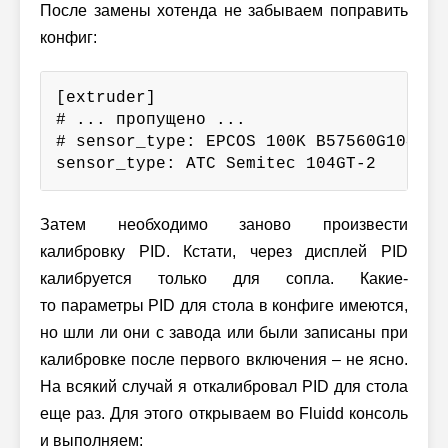
После замены хотенда не забываем поправить
конфиг:
[extruder]

# ... пропущено ...

# sensor_type: EPCOS 100K B57560G104F # 
sensor_type: ATC Semitec 104GT-2      #
Затем необходимо заново произвести
калибровку PID. Кстати, через дисплей PID
калибруется только для сопла. Какие-
то параметры PID для стола в конфиге имеются,
но шли ли они с завода или были записаны при
калибровке после первого включения – не ясно.
На всякий случай я откалибровал PID для стола
еще раз. Для этого открываем во Fluidd консоль
и выполняем: