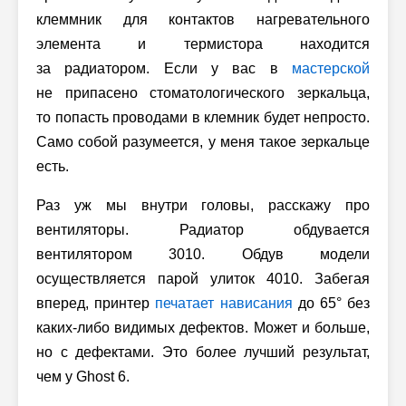
клеммник для контактов нагревательного
элемента и термистора находится
за радиатором. Если у вас в
мастерской
не припасено стоматологического зеркальца,
то попасть проводами в клемник будет непросто.
Само собой разумеется, у меня такое зеркальце
есть.
Раз уж мы внутри головы, расскажу про
вентиляторы. Радиатор обдувается
вентилятором 3010. Обдув модели
осуществляется парой улиток 4010. Забегая
вперед, принтер
печатает нависания
до 65° без
каких-либо видимых дефектов. Может и больше,
но с дефектами. Это более лучший результат,
чем у Ghost 6.