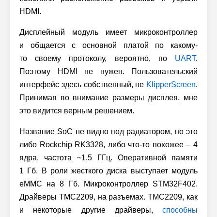
HDMI.
Дисплейный модуль имеет микроконтроллер
и общается с основной платой по какому-
то своему протоколу, вероятно, по
UART
.
Поэтому HDMI не нужен. Пользовательский
интерфейс здесь собственный, не
KlipperScreen
.
Принимая во внимание размеры дисплея, мне
это видится верным решением.
Название SoC не видно под радиатором, но это
либо Rockchip RK3328, либо
что-то
похожее – 4
ядра, частота ~1.5 ГГц. Оперативной памяти
1 Гб. В роли жесткого диска выступает модуль
eMMC на 8 Гб. Микроконтроллер STM32F402.
Драйверы TMC2209, на разъемах. TMC2209, как
и некоторые другие драйверы,
способны