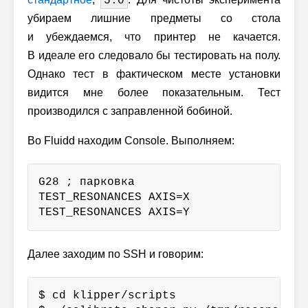
5.0
убираем лишние предметы со стола
и убеждаемся, что принтер не качается.
В идеале его следовало бы тестировать на полу.
Однако тест в фактическом месте установки
видится мне более показательным. Тест
производился с заправленной бобиной.
Во Fluidd находим Console. Выполняем:
G28 ; парковка

TEST_RESONANCES AXIS=X

TEST_RESONANCES AXIS=Y
Далее заходим по SSH и говорим:
$ cd klipper/scripts
