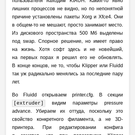
пользователя находим KIAUH. Каких-то явно
лишних процессов не видно, но по непонятной
причине установлены пакеты Xorg и Xfce4. Они
в общем-то не мешают, просто занимают место.
Из дискового пространства 500 Мб выделены
под swap. Спорное решение, но имеет право
на жизнь. Хотя софт здесь и не новейший,
на первых порах я решил его не обновлять.
В конце концов, не то, чтобы Klipper или Fluidd
так уж радикально менялись за последние пару
лет.
Во Fluidd открываем printer.cfg. В секции
видим параметры pressure
[extruder]
advance. Убираем их оттуда, поскольку это
свойство конкретного филамента, а не 3D-
принтера. При редактировании конфига