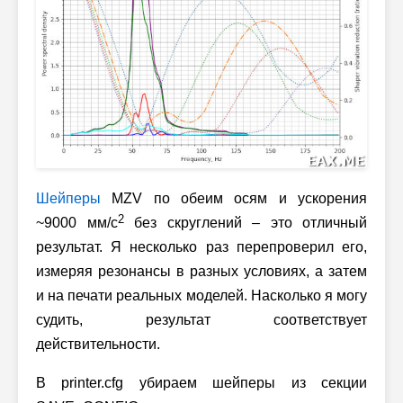
Шейперы
MZV по обеим осям и ускорения
2
~9000 мм/с
без скруглений – это отличный
результат. Я несколько раз перепроверил его,
измеряя резонансы в разных условиях, а затем
и на печати реальных моделей. Насколько я могу
судить, результат соответствует
действительности.
В printer.cfg убираем шейперы из секции