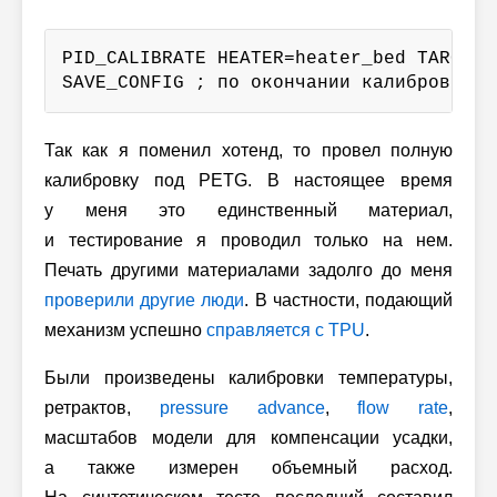
PID_CALIBRATE HEATER=heater_bed TARGET=7
SAVE_CONFIG ; по окончании калибровки
Так как я поменил хотенд, то провел полную
калибровку под PETG. В настоящее время
у меня это единственный материал,
и тестирование я проводил только на нем.
Печать другими материалами задолго до меня
проверили другие люди
. В частности, подающий
механизм успешно
справляется с TPU
.
Были произведены калибровки температуры,
ретрактов,
pressure advance
,
flow rate
,
масштабов модели для компенсации усадки,
а также измерен объемный расход.