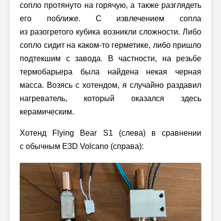
сопло протянуто на горячую, а также разглядеть
его поближе. С извлечением сопла
из разогретого кубика возникли сложности. Либо
сопло сидит на каком-то герметике, либо пришло
подтекшим с завода. В частности, на резьбе
термобарьера была найдена некая черная
масса. Возясь с хотендом, я случайно раздавил
нагреватель, который оказался здесь
керамическим.
Хотенд Flying Bear S1 (слева) в сравнении
с обычным E3D Volcano (справа):