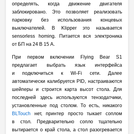
определять, когда движение двигателя
заблокировано. Это позволяет реализовать
парковку без использования концевых
выключателей. В Klipper это называется
sensorless homing. Питается вся электроника
от БП на 24 В 15 А.
При первом включении Flying Bear S1
предлагает выбрать язык интерфейса
и подключиться к Wi-Fi сети. Далее
автоматически калибруется PID, настраиваются
шейперы и строится карта высот стола. Для
последней здесь используются тензодатчики,
установленные под столом. То есть, никакого
BLTouch
нет, принтер просто тыкает соплом
в стол. Предварительно сопло тщательно
вытирается о край стола, а стол разогревается