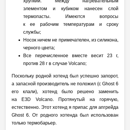
хрупкий. Между нагревательным
элементом и кубиком нанесен слой
термопасты. Имеются вопросы
к ее рабочим температурам и сроку
службы;
Носок ничем не примечателен, из силикона,
черного цвета;
Все перечисленное вместе весит 23 г,
против 28 г в случае Volcano;
Поскольку родной хотенд был успешно запорот,
а запасной производитель не положил (с Ghost 6
его клали), хотенд было решено заменить
на E3D Volcano. Протянутый на горячую,
естественно. Этот хотенд я припас для апгрейда
Ghost 6. От родного хотенда был использован
только термобарьер.