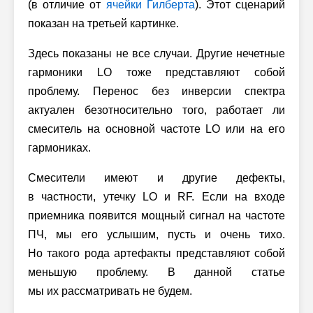
(в отличие от
ячейки Гилберта
). Этот сценарий
показан на третьей картинке.
Здесь показаны не все случаи. Другие нечетные
гармоники LO тоже представляют собой
проблему. Перенос без инверсии спектра
актуален безотносительно того, работает ли
смеситель на основной частоте LO или на его
гармониках.
Смесители имеют и другие дефекты,
в частности, утечку LO и RF. Если на входе
приемника появится мощный сигнал на частоте
ПЧ, мы его услышим, пусть и очень тихо.
Но такого рода артефакты представляют собой
меньшую проблему. В данной статье
мы их рассматривать не будем.