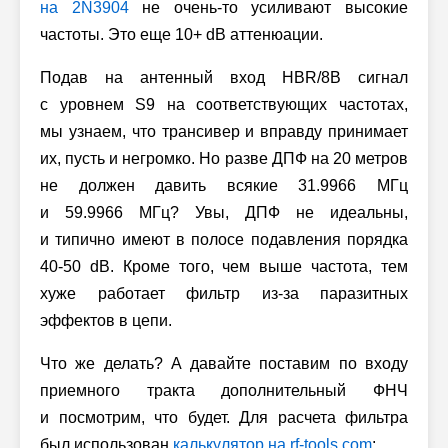
на 2N3904
не очень-то усиливают высокие
частоты. Это еще 10+ dB аттенюации.
Подав на антенный вход HBR/8B сигнал
с уровнем S9 на соответствующих частотах,
мы узнаем, что трансивер и вправду принимает
их, пусть и негромко. Но разве ДПФ на 20 метров
не должен давить всякие 31.9966 МГц
и 59.9966 МГц? Увы, ДПФ не идеальны,
и типично имеют в полосе подавления порядка
40-50 dB. Кроме того, чем выше частота, тем
хуже работает фильтр из-за паразитных
эффектов в цепи.
Что же делать? А давайте поставим по входу
приемного тракта дополнительный ФНЧ
и посмотрим, что будет. Для расчета фильтра
был использован
калькулятор на rf-tools.com
: