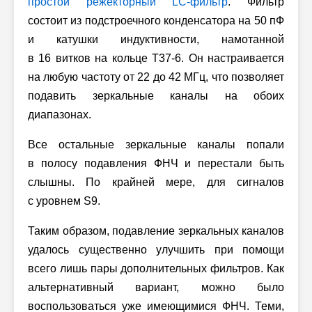
простой режекторный LC-фильтр
. Фильтр
состоит из подстроечного конденсатора на 50 пФ
и катушки индуктивности, намотанной
в 16 витков на кольце T37-6. Он настраивается
на любую частоту от 22 до 42 МГц, что позволяет
подавить зеркальные каналы на обоих
диапазонах.
Все остальные зеркальные каналы попали
в полосу подавления ФНЧ и перестали быть
слышны. По крайней мере, для сигналов
с уровнем S9.
Таким образом, подавление зеркальных каналов
удалось существенно улучшить при помощи
всего лишь пары дополнительных фильтров. Как
альтернативный вариант, можно было
воспользоваться уже имеющимися ФНЧ. Теми,