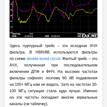
Здесь пурпурный трейс – это исходная АЧХ
фильтра. В HBR/8B используются фильтры
по схеме
double-tuned circuit
. Желтый трейс – это
АЧХ, полученная при последовательном
включении ДПФ и ФНЧ. На высоких частотах
фильтры сифонят, поэтому 60 dB подавления
на 100+ МГц нам не видать. Зато на частотах 30-
100 МГц ситуация стала куда лучше. Именно
на эти частоты попадают многие зеркальные
каналы (см табличку).