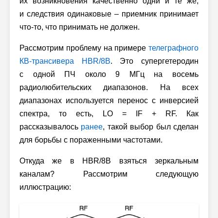
их возникновения качественно одни и те же,
и следствия одинаковые – приемник принимает
что-то, что принимать не должен.
Рассмотрим проблему на примере
телеграфного
КВ-трансивера HBR/8B
. Это супергетеродин
с одной ПЧ около 9 МГц на восемь
радиолюбительских диапазонов. На всех
диапазонах используется перенос с инверсией
спектра, то есть, LO = IF + RF. Как
рассказывалось
ранее
, такой выбор был сделан
для борьбы с пораженными частотами.
Откуда же в HBR/8B взяться зеркальным
каналам? Рассмотрим следующую
иллюстрацию: