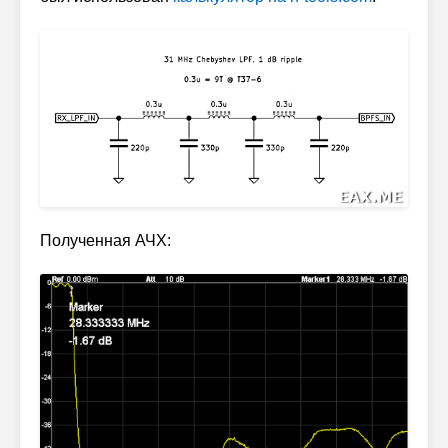
Полученная АЧХ: