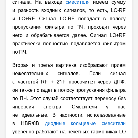
сигнала. На выходе
смесителя
имеем сумму
и разность входных сигналов, то есть, LO-RF
и LO+RF. Сигнал LO-RF попадает в полосу
пропускания фильтра по ПЧ, проходит через
него и обрабатывается далее. Сигнал LO+RF
практически полностью подавляется фильтром
по ПЧ.
Вторая и третья картинка изображают прием
нежелательных сигналов. Если сигнал
с частотой RF + 2*IF просочится через ДПФ,
он также попадет в полосу пропускания фильтра
по ПЧ. Этот случай соответствует переносу без
инверсии спектра. Смесители у нас
не идеальные. В частности, использованные
в HBR/8B
диодные кольцевые смесители
уверенно работают на нечетных гармониках LO