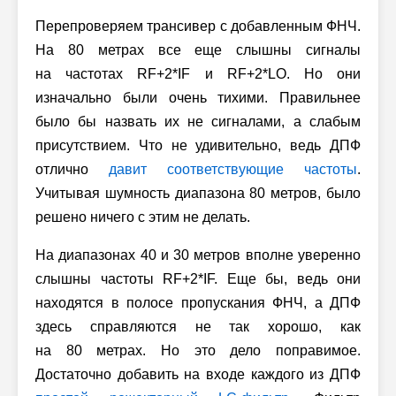
Перепроверяем трансивер с добавленным ФНЧ.
На 80 метрах все еще слышны сигналы
на частотах RF+2*IF и RF+2*LO. Но они
изначально были очень тихими. Правильнее
было бы назвать их не сигналами, а слабым
присутствием. Что не удивительно, ведь ДПФ
отлично
давит соответствующие частоты
.
Учитывая шумность диапазона 80 метров, было
решено ничего с этим не делать.
На диапазонах 40 и 30 метров вполне уверенно
слышны частоты RF+2*IF. Еще бы, ведь они
находятся в полосе пропускания ФНЧ, а ДПФ
здесь справляются не так хорошо, как
на 80 метрах. Но это дело поправимое.
Достаточно добавить на входе каждого из ДПФ