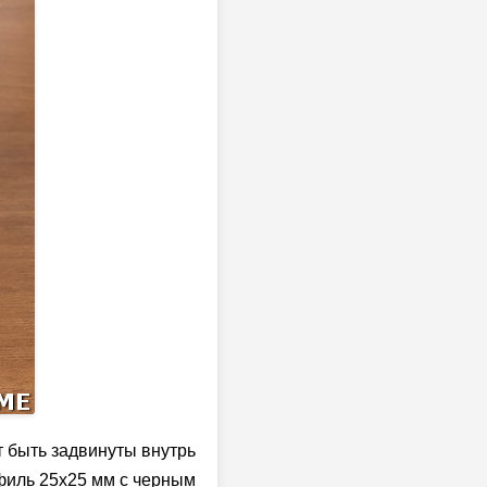
т быть задвинуты внутрь
филь 25x25 мм с черным