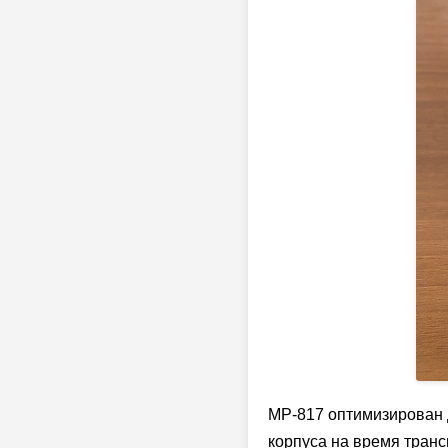
MP-817 оптимизирован д
корпуса на время тран