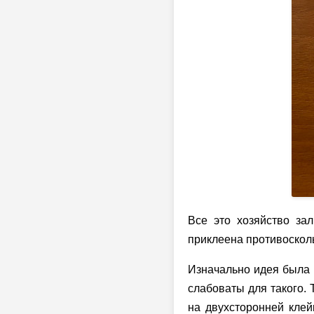
Все это хозяйство за
приклеена противосколь
Изначально идея была в
слабоваты для такого.
на двухсторонней кле