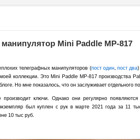
манипулятор Mini Paddle MP-817
еплохих телеграфных манипуляторов (
пост один
,
пост два
)
моей коллекции. Это Mini Paddle MP-817 производства Pa
блоге. Но мне показалось, что он заслуживает отдельного по
 производит ключи. Однако они регулярно появляются
кземпляр был куплен с рук в марте 2021 года за 11 ты
оне 10 тыс руб.