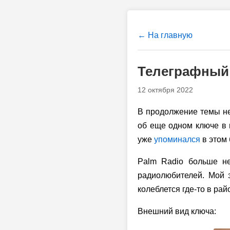
← На главную
Телеграфный 
12 октября 2022
В продолжение темы н
об еще одном ключе в 
уже
упоминался
в этом 
Palm Radio больше не
радиолюбителей. Мой э
колеблется где-то в рай
Внешний вид ключа: