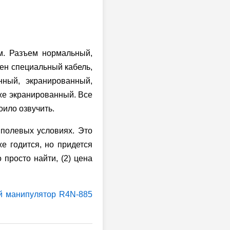
м. Разъем нормальный,
жен специальный кабель,
нный, экранированный,
кже экранированный. Все
оило озвучить.
 полевых условиях. Это
е годится, но придется
 просто найти, (2) цена
 манипулятор R4N-885