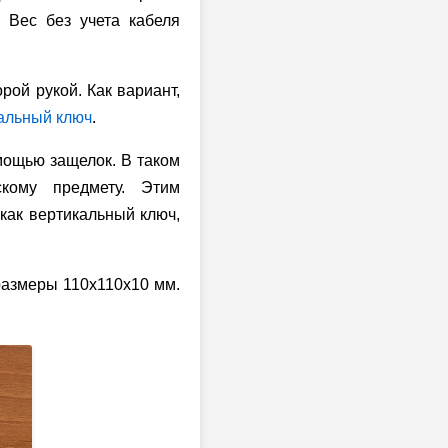
 Вес без учета кабеля
рой рукой. Как вариант,
альный ключ
.
омощью защелок. В таком
кому предмету. Этим
 как вертикальный ключ,
размеры 110x110x10 мм.