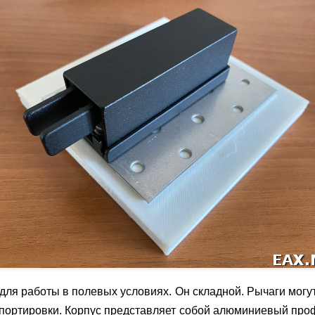
ля работы в полевых условиях. Он складной. Рычаги могу
спортировки. Корпус представляет собой алюминиевый про