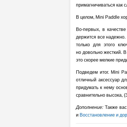
примагничиваться как с
В целом, Mini Paddle х
Во-первых, в качеств
держится все надежно. 
только для этого кл
но довольно жесткий. В
это скорее мелкие прид
Подведем итог. Mini P
отличный аксессуар дл
придумать к нему основ
сравнительно высока, (3
Дополнение:
Также вас
и
Восстановление и дор