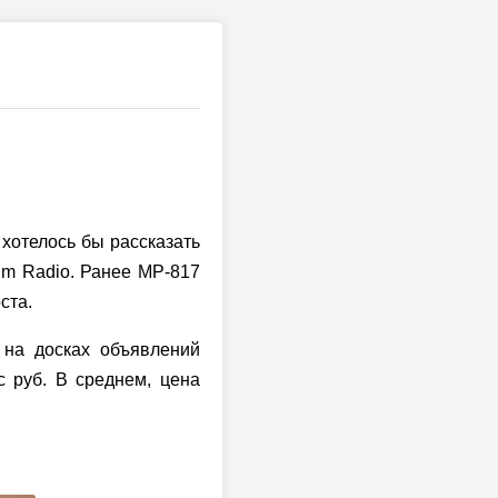
 хотелось бы рассказать
lm Radio. Ранее MP-817
ста.
 на досках объявлений
с руб. В среднем, цена