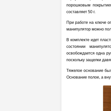
порошковым покрытием
составляет 50 г.
При работе на ключе оп
манипулятор можно пол
В комплекте идет пласт
состоянии манипуля
освобождается одна рук
поскольку защелки давя
Тяжелое основание бы
Основание полое, а вну