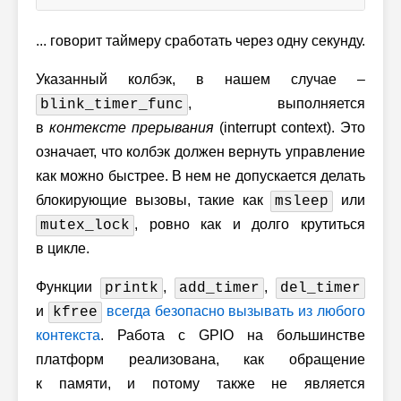
... говорит таймеру сработать через одну секунду.
Указанный колбэк, в нашем случае –
, выполняется
blink_timer_func
в
контексте прерывания
(interrupt context). Это
означает, что колбэк должен вернуть управление
как можно быстрее. В нем не допускается делать
блокирующие вызовы, такие как
или
msleep
, ровно как и долго крутиться
mutex_lock
в цикле.
Функции
,
,
printk
add_timer
del_timer
и
всегда безопасно вызывать из любого
kfree
контекста
. Работа с GPIO на большинстве
платформ реализована, как обращение
к памяти, и потому также не является