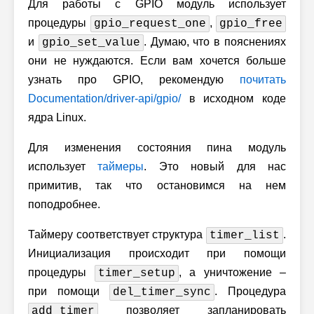
Для работы с GPIO модуль использует
процедуры
,
gpio_request_one
gpio_free
и
. Думаю, что в пояснениях
gpio_set_value
они не нуждаются. Если вам хочется больше
узнать про GPIO, рекомендую
почитать
Documentation/driver-api/gpio/
в исходном коде
ядра Linux.
Для изменения состояния пина модуль
использует
таймеры
. Это новый для нас
примитив, так что остановимся на нем
поподробнее.
Таймеру соответствует структура
.
timer_list
Инициализация происходит при помощи
процедуры
, а уничтожение –
timer_setup
при помощи
. Процедура
del_timer_sync
позволяет запланировать
add_timer