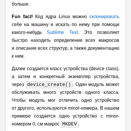
больше.
Fun fact!
Код ядра Linux можно
склонировать
себе на машину и искать по нему при помощи
какого-нибудь
Sublime Text
. Это позволяет
быстро находить определение всех макросов
и описание всех структур, а также документацию
к ним.
Далее создается класс устройства (device class),
а затем и конкретный экземпляр устройства,
через
. Один модуль может
device_create()
обслуживать много устройств одного класса.
Чтобы модуль мог отличить одно устройство
от другого, используются minor-номера. В нашем
примере создается одно устройство с minor-
номером 0, см макрос
.
MKDEV