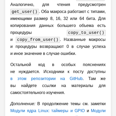
Аналогично, для чтения предусмотрен
. Оба макроса работают с типами,
get_user()
имеющими размер 8, 16, 32 или 64 бита. Для
копирования данных б
о
льшего объема есть
процедуры
copy_to_user()
и
. Названные макросы
copy_from_user()
и процедуры возвращают 0 в случае успеха
и иное значение в случае ошибки.
Остальной код в особых пояснениях
не нуждается. Исходники к посту доступны
в этом репозитории на GitHub
. Там же
вы найдете ссылки на материалы для
самостоятельного изучения.
Дополнение:
В продолжение темы см. заметки
Модули ядра Linux: таймеры и GPIO
и
Модули