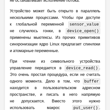
не останавливает исполнение потока.
Устройство может быть открыто в параллель
несколькими процессами. Чтобы при доступе
к глобальной переменной
sensor_value
не случилось гонки, в
device_open()
применены мьютексы. Из прочих примитивов
синхронизации ядро Linux предлагает спинлоки
и атомарные переменные.
При чтении из символьного устройства
управление передается в
.
device_read()
Это очень простая процедура, если не считать
одного момента. Дело в том, что
buffer
находится в пользовательском адресном
пространстве, и писать в него напрямую
не допускается. Вместо этого нужно
использовать макрос
.
put_user()