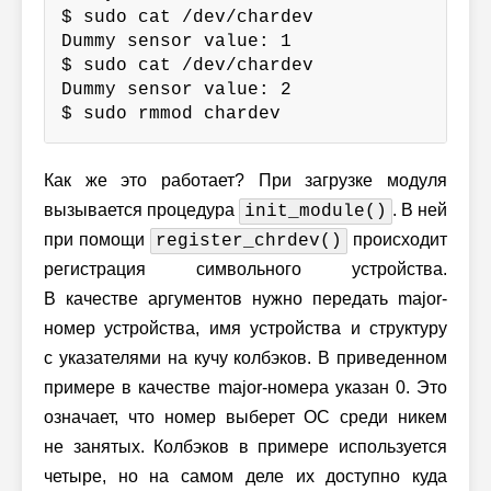
$ sudo cat /dev/chardev

Dummy sensor value: 1

$ sudo cat /dev/chardev

Dummy sensor value: 2

$ sudo rmmod chardev
Как же это работает? При загрузке модуля
вызывается процедура
. В ней
init_module()
при помощи
происходит
register_chrdev()
регистрация символьного устройства.
В качестве аргументов нужно передать major-
номер устройства, имя устройства и структуру
с указателями на кучу колбэков. В приведенном
примере в качестве major-номера указан 0. Это
означает, что номер выберет ОС среди никем
не занятых. Колбэков в примере используется
четыре, но на самом деле их доступно куда