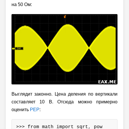
на 50 Ом:
Выглядит законно. Цена деления по вертикали
составляет 10 В. Отсюда можно примерно
оценить
PEP
:
>>> from math import sqrt, pow
