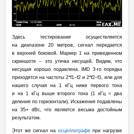
Здесь тестирование осуществляется
на диапазоне 20 метров, сигнал передается
в верхней боковой. Маркер 1 на приведенном
скриншоте – это утечка несущей. Видим, что
несущая хорошо подавлена. IMD
3-го
порядка
приходятся на частоты 2*f1−f2 и 2*f2−f1, или для
нашего случая на 1 кГц ниже первого тона
и на 1 кГц выше второго тона (1 кГц = два
деления по горизонтали). Искажения подавлены
на 35+ dBc, что является весьма достойным
результатом.
Этот же сигнал на
осциллографе
при нагрузке