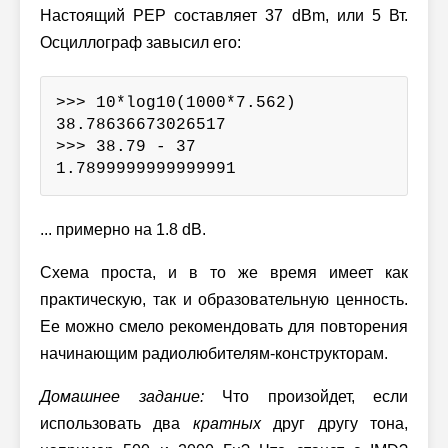
Настоящий PEP составляет 37 dBm, или 5 Вт.
Осциллограф завысил его:
>>> 10*log10(1000*7.562)

38.78636673026517

>>> 38.79 - 37

1.7899999999999991
... примерно на 1.8 dB.
Схема проста, и в то же время имеет как
практическую, так и образовательную ценность.
Ее можно смело рекомендовать для повторения
начинающим радиолюбителям-конструкторам.
Домашнее задание:
Что произойдет, если
использовать два
кратных
друг другу тона,