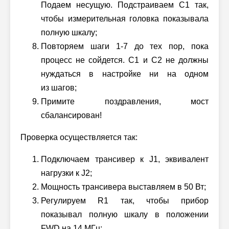
Подаем несущую. Подстраиваем C1 так,
чтобы измерительная головка показывала
полную шкалу;
Повторяем шаги 1-7 до тех пор, пока
процесс не сойдется. C1 и С2 не должны
нуждаться в настройке ни на одном
из шагов;
Примите поздравления, мост
сбалансирован!
Проверка осуществляется так:
Подключаем трансивер к J1, эквивалент
нагрузки к J2;
Мощность трансивера выставляем в 50 Вт;
Регулируем R1 так, чтобы прибор
показывал полную шкалу в положении
FWD на 14 МГц;