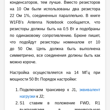
конденсаторов, тем лучше. Вместо резисторов
на 10 Ом были использованы два резистора
22 Ом 1%, соединенных параллельно. В книге
W1FB's Antenna Notebook сообщается, что
резисторы должны быть на 0.5 Вт и подобраны
по одинаковому сопротивлению. Брюне пишет,
что подойдут резисторы номиналом от 10
до 50 Ом. Цепь должна быть выполнена
симметрично, все соединения должны быть как
можно короче.
Настройка осуществляется на 14 МГц при
мощности 50 Вт. Порядок настройки:
Подключаем трансивер к J1,
эквивалент
нагрузки
к J2;
S1 ставим в положение FWD, R1
выкручиваем в минимальную