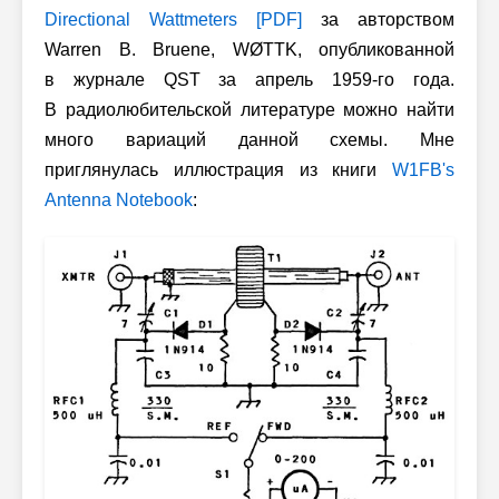
Directional Wattmeters [PDF]
за авторством
Warren B. Bruene, WØTTK, опубликованной
в журнале QST за апрель
1959-го
года.
В радиолюбительской литературе можно найти
много вариаций данной схемы. Мне
приглянулась иллюстрация из книги
W1FB's
Antenna Notebook
: