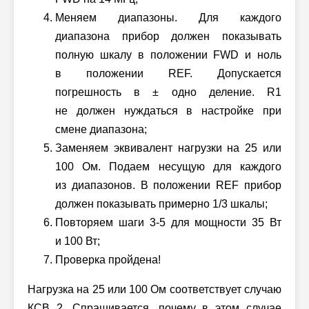
Меняем диапазоны. Для каждого
диапазона прибор должен показывать
полную шкалу в положении FWD и ноль
в положении REF. Допускается
погрешность в ± одно деление. R1
не должен нуждаться в настройке при
смене диапазона;
Заменяем эквивалент нагрузки на 25 или
100 Ом. Подаем несущую для каждого
из диапазонов. В положении REF прибор
должен показывать примерно 1/3 шкалы;
Повторяем шаги 3-5 для мощности 35 Вт
и 100 Вт;
Проверка пройдена!
Нагрузка на 25 или 100 Ом соответствует случаю
КСВ 2. Спрашивается, почему в этом случае