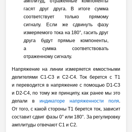
амплитуд, отраженные компоненты
гасят друг друга. В итоге сумма
соответствует только прямому
сигналу. Если же сдвинуть фазу
измеряемого тока на 180°, гасить друг
друга будут прямые компоненты,
а сумма соответствовать
отраженному сигналу.
Напряжение на линии измеряется емкостными
делителями C1-C3
и C2-C4.
Ток берется с T1
и переводится в напряжение с помощью D1-C3
и D2-C4, по тому же принципу, как ранее мы это
делали в
индикаторе напряженности поля
.
От того, с какой стороны T1 берется ток, зависит
составит сдвиг фазы
0° или 180°.
За регулировку
амплитуды отвечают С1 и C2.