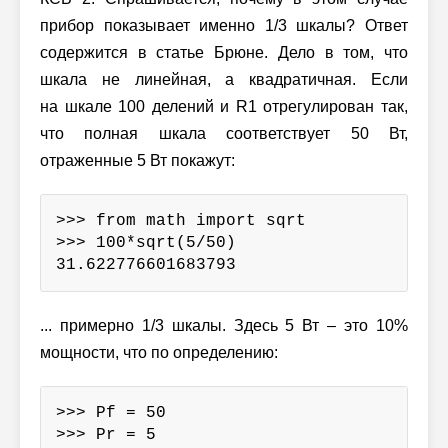
прибор показывает именно 1/3 шкалы? Ответ
содержится в статье Брюне. Дело в том, что
шкала не линейная, а квадратичная. Если
на шкале 100 делений и R1 отрегулирован так,
что полная шкала соответствует 50 Вт,
отраженные 5 Вт покажут:
>>> from math import sqrt

>>> 100*sqrt(5/50)

31.622776601683793
... примерно 1/3 шкалы. Здесь 5 Вт – это 10%
мощности, что по определению:
>>> Pf = 50

>>> Pr = 5
