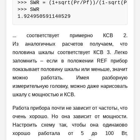
>>> SWR = (1+sqrt(Pr/Pf))/(1-sqrt(Pr/Pf)
>>> SWR

1.924950591148529
... соответствует примерно КСВ 2.
Из аналогичных расчетов получаем, что
половина шкалы соответствует КСВ 3. Легко
запомнить – если в положении REF прибор
показывает половину шкалы или меньше, значит
можно работать. Имея разборную
измерительную головку, можно даже нарисовать
шкалу с мощностью и КСВ.
Работа прибора почти не зависит от частоты, что
очень хорошо. Но она зависит от мощности.
Настроить схему так, чтобы она одинаково
хорошо работала
от 5 до 100 Вт,