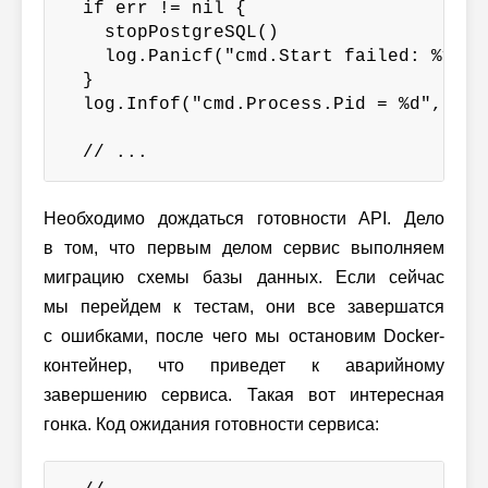
  if err != nil {

    stopPostgreSQL()

    log.Panicf("cmd.Start failed: %v", e
  }

  log.Infof("cmd.Process.Pid = %d", cmd
  // ...
Необходимо дождаться готовности API. Дело
в том, что первым делом сервис выполняем
миграцию схемы базы данных. Если сейчас
мы перейдем к тестам, они все завершатся
с ошибками, после чего мы остановим Docker-
контейнер, что приведет к аварийному
завершению сервиса. Такая вот интересная
гонка. Код ожидания готовности сервиса: