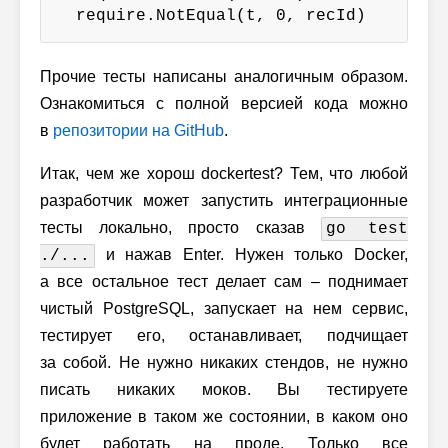
  require.NotEqual(t, 0, recId)
Прочие тесты написаны аналогичным образом.
Ознакомиться с полной версией кода можно
в
репозитории на GitHub
.
Итак, чем же хорош dockertest? Тем, что любой
разработчик может запустить интеграционные
тесты локально, просто сказав
go test
и нажав Enter. Нужен только Docker,
./...
а все остальное тест делает сам – поднимает
чистый PostgreSQL, запускает на нем сервис,
тестирует его, останавливает, подчищает
за собой. Не нужно никаких стендов, не нужно
писать никаких моков. Вы тестируете
приложение в таком же состоянии, в каком оно
будет работать на проде. Только все