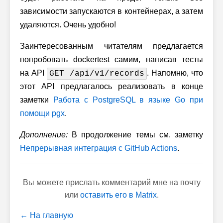
зависимости запускаются в контейнерах, а затем
удаляются. Очень удобно!
Заинтересованным читателям предлагается
попробовать dockertest самим, написав тесты
на API
. Напомню, что
GET /api/v1/records
этот API предлагалось реализовать в конце
заметки
Работа с PostgreSQL в языке Go при
помощи pgx
.
Дополнение:
В продолжение темы см. заметку
Непрерывная интеграция с GitHub Actions
.
Вы можете прислать комментарий мне на почту
или
оставить его в Matrix
.
← На главную