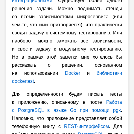
интеграционными
. Существует более одного
решения задачи. Можно поднимать стенды
со всеми зависимостями микросервиса (или
чем-то, что ими притворяется), что практически
сводит задачу к системному тестированию. Или
наоборот, можно замокать все зависимости,
и свести задачу к модульному тестированию.
Но в рамках этой заметки мне хотелось бы
рассказать о решении, основанном
на использовании
Docker
и
библиотеки
dockertest
.
Для определенности будем писать тесты
к приложению, описанному в посте
Работа
с PostgreSQL в языке Go при помощи pgx
.
Напомню, что приложение представляет собой
телефонную книгу с
REST-интерфейсом
. Для