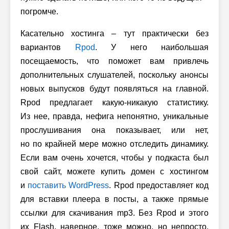
погромче.
Касательно хостинга – тут практически без
вариантов
Rpod
. У него наибольшая
посещаемость, что поможет вам привлечь
дополнительных слушателей, поскольку анонсы
новых выпусков будут появляться на главной.
Rpod предлагает какую-никакую статистику.
Из нее, правда, нефига непонятно, уникальные
прослушивания она показывает, или нет,
но по крайней мере можно отследить динамику.
Если вам очень хочется, чтобы у подкаста был
свой сайт, можете купить домен с хостингом
и
поставить WordPress
. Rpod предоставляет код
для вставки плеера в посты, а также прямые
ссылки для скачивания mp3. Без Rpod и этого
их Flash, наверное, тоже можно, но непросто.