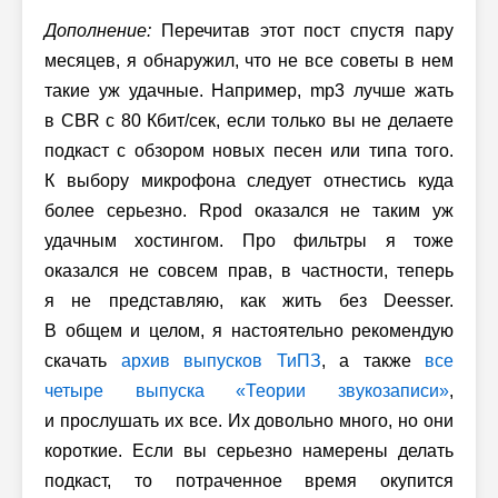
Дополнение:
Перечитав этот пост спустя пару
месяцев, я обнаружил, что не все советы в нем
такие уж удачные. Например, mp3 лучше жать
в CBR с 80 Кбит/сек, если только вы не делаете
подкаст с обзором новых песен или типа того.
К выбору микрофона следует отнестись куда
более серьезно. Rpod оказался не таким уж
удачным хостингом. Про фильтры я тоже
оказался не совсем прав, в частности, теперь
я не представляю, как жить без Deesser.
В общем и целом, я настоятельно рекомендую
скачать
архив выпусков ТиПЗ
, а также
все
четыре выпуска «Теории звукозаписи»
,
и прослушать их все. Их довольно много, но они
короткие. Если вы серьезно намерены делать
подкаст, то потраченное время окупится