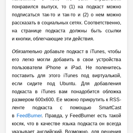
понравился выпуск, то (1) на подкаст можно
подписаться так-то и так-то и (2) о нем можно
рассказать в социальных сетях. Соответственно,
на странице подкаста должны быть ссылки
и кнопки, облегчающие эти действия.
Обязательно
добавьте подкаст в iTunes, чтобы
его легко могли добавить в свои устройства
пользователи iPhone и iPad. Не поленитесь
поставить для этого iTunes под виртуалькой,
если сидите под Ubuntu. Для добавления
подкаста в iTunes вам понадобится обложка
размером 600x600. Ее можно прикрутить к RSS-
ленте подкаста с помощью SmartCast
в
FeedBurner
. Правда, у FeedBurner есть такой
косяк, что в качестве языка подкаста он всегда
указывает английский. Возможно, для решения