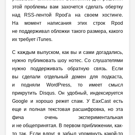
этой проблемы вам захочется сделать обертку
над RSS-лентой Rpod'а на своем хостинге.
На момент написания этих строк Rpod
не поддерживал обложки такого размера, какого
их требует iTunes.
С каждым выпуском, как вы и сами догадались,
нужно публиковать шоу нотес. Со слушателями
нужно поддерживать обратную связь. Если
вы сделали отдельный домен для подкаста,
и подняли WordPress, то имеет смысл
прикрутить Disqus. Он удобный, индексируется
Google и хорошо режет спам. У EaxCast есть
еще и полная текстовая расшифровка, но эта
фича очень экспериментальная
и не общепринятая. В первом приближении, как-
то так. Если вдруг я забыл упомянуть какой-то