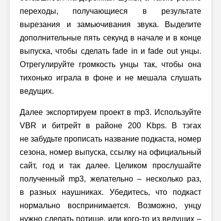
переходы, получающиеся в результате
вырезания и замьючивания звука. Выделите
дополнительные пять секунд в начале и в конце
выпуска, чтобы сделать fade in и fade out унцы.
Отрегулируйте громкость унцы так, чтобы она
тихонько играла в фоне и не мешала слушать
ведущих.
Далее экспортируем проект в mp3. Используйте
VBR и битрейт в районе 200 Kbps. В тэгах
не забудьте прописать название подкаста, номер
сезона, номер выпуска, ссылку на официальный
сайт, год и так далее. Целиком прослушайте
полученный mp3, желательно – несколько раз,
в разных наушниках. Убедитесь, что подкаст
нормально воспринимается. Возможно, унцу
нужно сделать потише, или кого-то из ведущих –