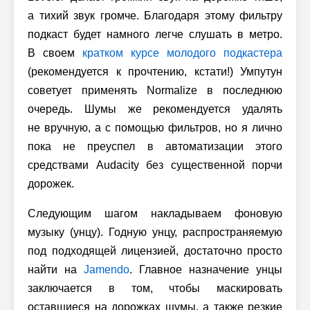
а тихий звук громче. Благодаря этому фильтру
подкаст будет намного легче слушать в метро.
В своем
кратком курсе молодого подкастера
(рекомендуется к прочтению, кстати!) Умпутун
советует применять Normalize в последнюю
очередь. Шумы же рекомендуется удалять
не вручную, а с помощью фильтров, но я лично
пока не преуспел в автоматизации этого
средствами Audacity без существенной порчи
дорожек.
Следующим шагом накладываем фоновую
музыку (унцу). Годную унцу, распространяемую
под подходящей лицензией, достаточно просто
найти на
Jamendo
. Главное назначение унцы
заключается в том, чтобы маскировать
оставшиеся на дорожках шумы, а также резкие