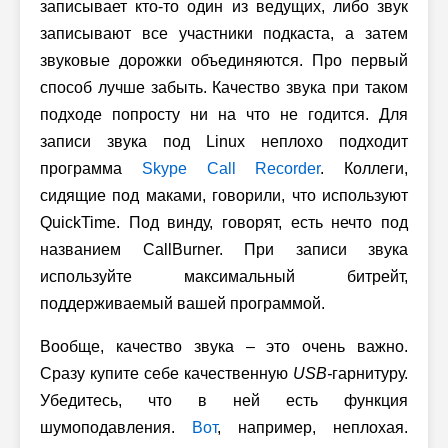
записывает кто-то один из ведущих, либо звук
записывают все участники подкаста, а затем
звуковые дорожки объединяются. Про первый
способ лучше забыть. Качество звука при таком
подходе попросту ни на что не годится. Для
записи звука под Linux неплохо подходит
программа
Skype Call Recorder
. Коллеги,
сидящие под маками, говорили, что используют
QuickTime. Под винду, говорят, есть нечто под
названием CallBurner. При записи звука
используйте максимальный битрейт,
поддерживаемый вашей программой.
Вообще, качество звука – это очень важно.
Сразу купите себе качественную
USB-
гарнитуру.
Убедитесь, что в ней есть функция
шумоподавления.
Вот
, например, неплохая.