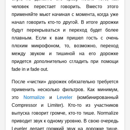
человек перестает говорить. Вместо этого
применяйте мьют начиная с момента, когда уже
начал говорить кто-то другой. В итоге дорожки
будут перекрываться и переход будет более
плавным. Если к вам пришел гость с
очень
плохим микрофоном, то, возможно, переход
между звуком и тишиной на его дорожке
придется дополнительно сгладить при помощи
fade in и fade out.
После «чистки» дорожек обязательно требуется
применить несколько фильтров. Как минимум,
это
Normalize
и
Leveler
(комбинированный
Compressor и Limiter). Кто-то из участников
выпуска говорит громче, кто-то тише. Normalize
приводит звук к одному уровню. В свою очередь
Leveler делает громкий звук на дорожке тише,