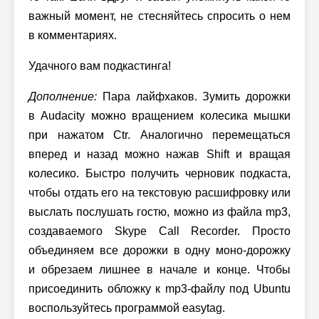
важный момент, не стесняйтесь спросить о нем
в комментариях.
Удачного вам подкастинга!
Дополнение:
Пара лайфхаков. Зумить дорожки
в Audacity можно вращением колесика мышки
при нажатом Ctr. Аналогично перемещаться
вперед и назад можно нажав Shift и вращая
колесико. Быстро получить черновик подкаста,
чтобы отдать его на текстовую расшифровку или
выслать послушать гостю, можно из файла mp3,
создаваемого Skype Call Recorder. Просто
объединяем все дорожки в одну моно-дорожку
и обрезаем лишнее в начале и конце. Чтобы
присоединить обложку к mp3-файлу под Ubuntu
воспользуйтесь программой easytag.