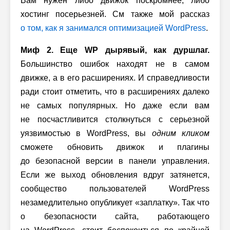
Вам нужен либо движок поскромнее, либо
хостинг посерьезней. См также мой рассказ
о том, как я занимался оптимизацией WordPress
.
Миф 2. Еще WP дырявый, как дуршлаг.
Большинство ошибок находят не в самом
движке, а в его расширениях. И справедливости
ради стоит отметить, что в расширениях далеко
не самых популярных. Но даже если вам
не посчастливится столкнуться с серьезной
уязвимостью в WordPress, вы
одним кликом
сможете обновить движок и плагины
до безопасной версии в панели управления.
Если же выход обновления вдруг затянется,
сообщество пользователей WordPress
незамедлительно опубликует «заплатку». Так что
о безопасности сайта, работающего