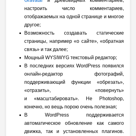
Gravatar
и древовидных комментариев,
настроить число комментариев,
отображаемых на одной странице и многое
другое;
Возможность создавать статические
страницы, например «о сайте», «обратная
связь» и так далее;
Мощный WYSIWYG текстовый редактор;
В последних версиях WordPress появился
онлайн-редактор фотографий,
поддерживающий функции «обрезать»,
«отразить», «повернуть»
и «масштабировать». Не Photoshop,
конечно, но вещь порою очень полезная;
В WordPress поддерживается
автоматическое обновление как самого
движка, так и установленных плагинов.