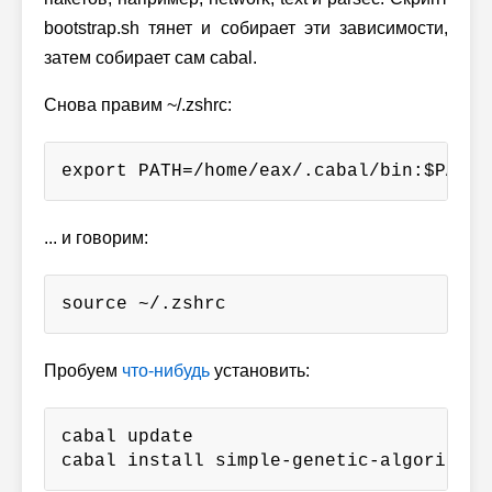
bootstrap.sh тянет и собирает эти зависимости,
затем собирает сам cabal.
Снова правим ~/.zshrc:
export PATH=/home/eax/.cabal/bin:$PATH
... и говорим:
source ~/.zshrc
Пробуем
что-нибудь
установить:
cabal update

cabal install simple-genetic-algorithm