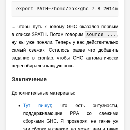
export PATH=/home/eax/ghc-7.8-2014mmdd/
... чтобы путь к новому GHC оказался первым
в списке $PATH. Потом говорим
,
source ...
ну вы уже поняли. Теперь у вас действительно
самый свежак. Осталось разве что добавить
задание в crontab, чтобы GHC автоматически
пересобирался каждую ночь!
Заключение
Дополнительные материалы:
Тут пишут
, что есть энтузиасты,
поддерживающие PPA со свежими
сборками GHC. Я проверял, не такие уж
эти сборки и свежие, но может вам и такие