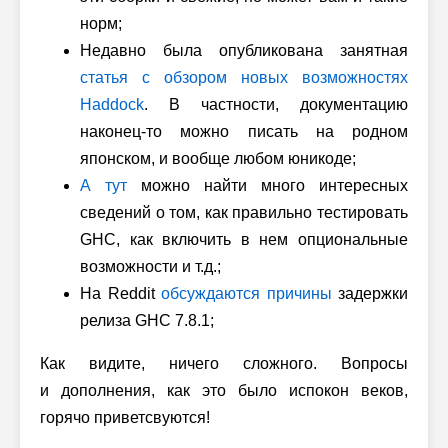
норм;
Недавно была опубликована занятная
статья с обзором новых возможностях
Haddock
. В частности, документацию
наконец-то можно писать на родном
японском, и вообще любом юникоде;
А тут
можно найти много интересных
сведений о том, как правильно тестировать
GHC, как включить в нем опциональные
возможности и т.д.;
На Reddit
обсуждаются причины
задержки
релиза GHC 7.8.1;
Как видите, ничего сложного. Вопросы
и дополнения, как это было испокон веков,
горячо приветсвуются!