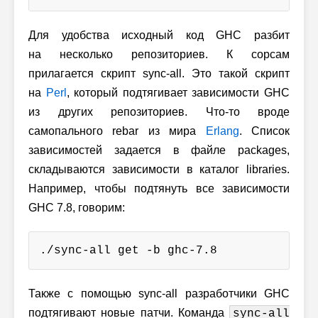
Для удобства исходный код GHC разбит
на несколько репозиториев. К сорсам
прилагается скрипт sync-all. Это такой скрипт
на
Perl
, который подтягивает зависимости GHC
из других репозиториев. Что-то вроде
самопального rebar из мира
Erlang
. Список
зависимостей задается в файле packages,
складываются зависимости в каталог libraries.
Например, чтобы подтянуть все зависимости
GHC 7.8, говорим:
./sync-all get -b ghc-7.8
Также с помощью sync-all разработчики GHC
подтягивают новые патчи. Команда
sync-all