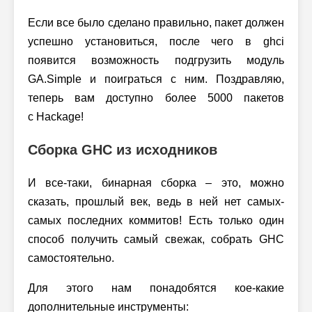
Если все было сделано правильно, пакет должен
успешно установиться, после чего в ghci
появится возможность подгрузить модуль
GA.Simple и поиграться с ним. Поздравляю,
теперь вам доступно более 5000 пакетов
с Hackage!
Сборка GHC из исходников
И все-таки, бинарная сборка – это, можно
сказать, прошлый век, ведь в ней нет самых-
самых последних коммитов! Есть только один
способ получить самый свежак, собрать GHC
самостоятельно.
Для этого нам понадобятся кое-какие
дополнительные инструменты: