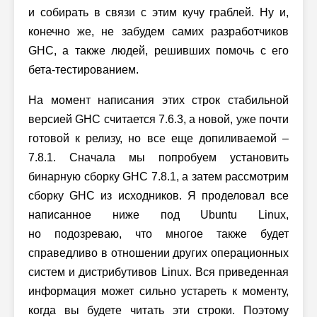
и собирать в связи с этим кучу граблей. Ну и,
конечно же, не забудем самих разработчиков
GHC, а также людей, решивших помочь с его
бета-тестированием.
На момент написания этих строк стабильной
версией GHC считается 7.6.3, а новой, уже почти
готовой к релизу, но все еще допиливаемой –
7.8.1. Сначала мы попробуем установить
бинарную сборку GHC 7.8.1, а затем рассмотрим
сборку GHC из исходников. Я проделовал все
написанное ниже под Ubuntu Linux,
но подозреваю, что многое также будет
справедливо в отношении других операционных
систем и дистрибутивов Linux. Вся приведенная
информация может сильно устареть к моменту,
когда вы будете читать эти строки. Поэтому