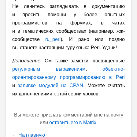
Не ленитесь заглядывать в документацию
и просить помощи у более опытных
программистов на форумах, в чатах
и в тематических сообществах (например, жж-
сообществе
ru_perl
). И рано или поздно
вы станете настоящим гуру языка Perl. Удачи!
Дополнение.
См также заметки, посвященные
регулярным выражениям
,
объектно-
ориентированному программированию в Perl
и
заливке модулей на CPAN
. Можете считать
их дополнениями к этой серии уроков.
Вы можете прислать комментарий мне на почту
или
оставить его в Matrix
.
← На главную