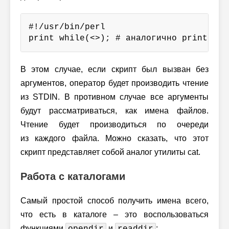
#!/usr/bin/perl

print while(<>); # аналогично print $_ 
В этом случае, если скрипт был вызван без
аргументов, оператор будет производить чтение
из STDIN. В противном случае все аргументы
будут рассматриваться, как имена файлов.
Чтение будет производиться по очереди
из каждого файла. Можно сказать, что этот
скрипт представляет собой аналог утилиты cat.
Работа с каталогами
Самый простой способ получить имена всего,
что есть в каталоге – это воспользоваться
функциями
и
:
opendir
readdir