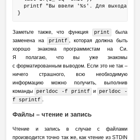
  printf "Вы ввели '%s'. Для выхода из 
}
Заметьте также, что функция
была
print
заменена на
, которая должна быть
printf
хорошо знакома программистам на Си.
Я полагаю, что вы уже знакомы
с форматированным выводом. Если это не так –
ничего страшного, всю необходимую
информацию можно получить, выполнив
команды
и
perldoc -f printf
perldoc -
.
f sprintf
Файлы – чтение и запись
Чтение и запись в случае с файлами
производится точно так же, как чтение из STDIN