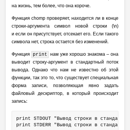
на жизнь, тем более, что она короче.
Функция chomp проверяет, находится ли в конце
строки-аргумента символ новой строки (\n)
и если он присутствует, отсекает его. Если такого
символа нет, строка остается без изменений.
Функция
нам уже хорошо знакома – она
print
выводит строку-аргумент в стандартный поток
вывода. Однако что нам не известно об этой
функции, так это то, что существует специальная
форма записи, позволяющая явно задать
файловый дескриптор, в который происходит
запись:
print STDOUT "Вывод строки в стандартны
print STDERR "Вывод строки в стандартны