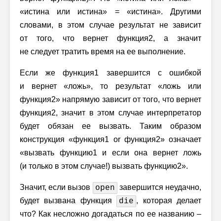
«истина или истина» = «истина». Другими
словами, в этом случае результат не зависит
от того, что вернет функция2, а значит
не следует тратить время на ее выполнение.
Если же функция1 завершится с ошибкой
и вернет «ложь», то результат «ложь или
функция2» напрямую зависит от того, что вернет
функция2, значит в этом случае интерпретатор
будет обязан ее вызвать. Таким образом
конструкция «функция1 or функция2» означает
«вызвать функцию1 и если она вернет ложь
(и только в этом случае!) вызвать функцию2».
Значит, если вызов
завершится неудачно,
open
будет вызвана функция
, которая делает
die
что? Как несложно догадаться по ее названию –