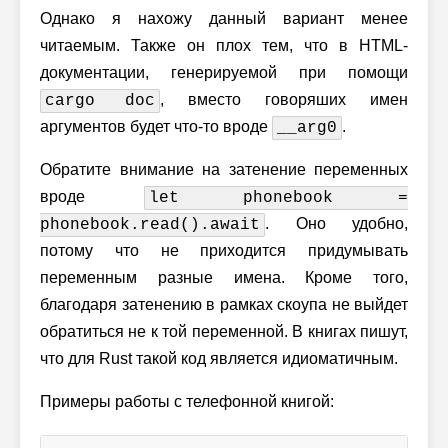
Однако я нахожу данный вариант менее
читаемым. Также он плох тем, что в HTML-
документации, генерируемой при помощи
, вместо говоряших имен
cargo doc
аргументов будет что-то вроде
.
__arg0
Обратите внимание на затенение переменных
вроде
let phonebook =
. Оно удобно,
phonebook.read().await
потому что не приходится придумывать
переменным разные имена. Кроме того,
благодаря затенению в рамках скоупа не выйдет
обратиться не к той переменной. В книгах пишут,
что для Rust такой код является идиоматичным.
Примеры работы с телефонной книгой: