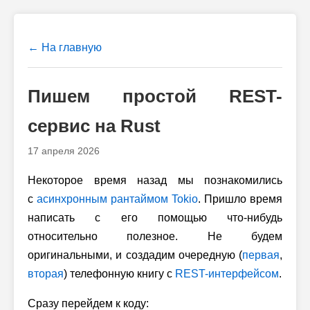
← На главную
Пишем простой REST-
сервис на Rust
17 апреля 2026
Некоторое время назад мы познакомились
с
асинхронным рантаймом Tokio
. Пришло время
написать с его помощью что-нибудь
относительно полезное. Не будем
оригинальными, и создадим очередную (
первая
,
вторая
) телефонную книгу с
REST-интерфейсом
.
Сразу перейдем к коду: