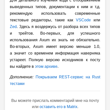
Для детального изучения кода с отображением
выведенных типов, документации к ним и т.д.
рекомендую использовать современные
текстовые редакторы, такие как
VSCode
или
Zed
. Здесь я воздержусь от разбора всех типов
и трейтов.
Во-первых,
для успешного
использования Axum их знать не обязательно.
Во-вторых,
Axum имеет версию меньше 1.0,
а значит со временем информация наверняка
устареет. Полную версию исходников к посту
вы найдете в
этом архиве
.
Дополнение:
Покрываем REST-сервис на Rust
тестами
Вы можете прислать комментарий мне на почту
или
оставить его в Matrix
.