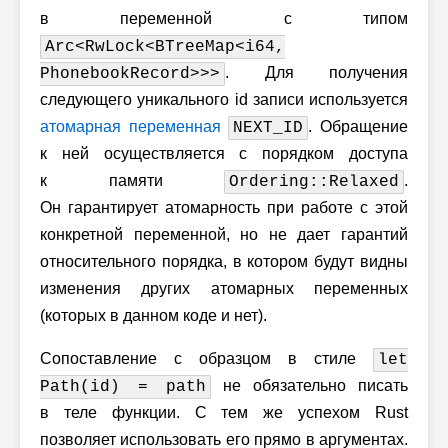
в переменной с типом
Arc<RwLock<BTreeMap<i64,
. Для получения
PhonebookRecord>>>
следующего уникального id записи используется
атомарная переменная
. Обращение
NEXT_ID
к ней осуществляется с порядком доступа
к памяти
.
Ordering::Relaxed
Он гарантирует атомарность при работе с этой
конкретной переменной, но не дает гарантий
относительного порядка, в котором будут видны
изменения других атомарных переменных
(которых в данном коде и нет).
Сопоставление с образцом в стиле
let
не обязательно писать
Path(id) = path
в теле функции. С тем же успехом Rust
позволяет использовать его прямо в аргументах.