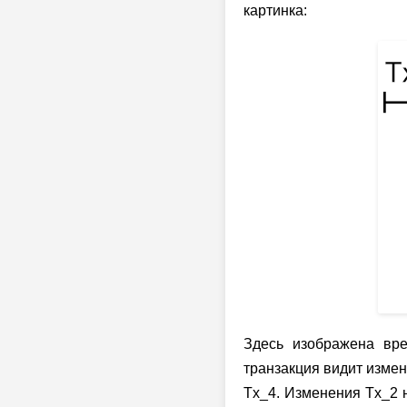
картинка:
Здесь изображена вр
транзакция видит измен
Tx_4. Изменения Tx_2 н