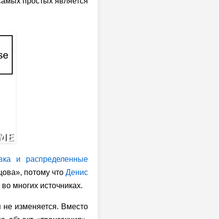
 самых простых является
овка и распределенные
цова», потому что
Денис
 во многих источниках.
н не изменяется. Вместо