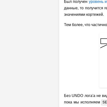
Был получен
уровень 
данные, то получится r
значениями кортежей.
Тем более, что частично
Без UNDO лога'а не вид
пока мы исполняем
S