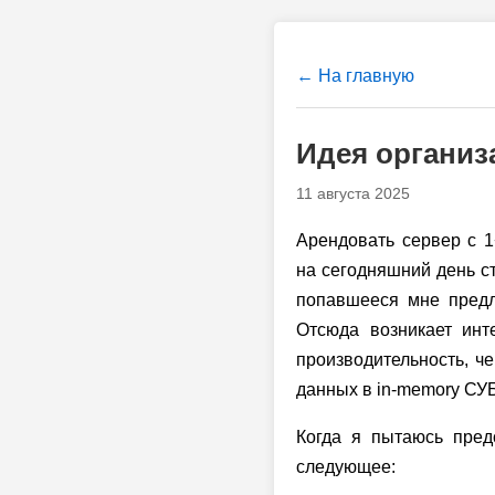
← На главную
Идея организ
11 августа 2025
Арендовать сервер с 1
на сегодняшний день с
попавшееся мне пред
Отсюда возникает инт
производительность, 
данных в in-memory СУБ
Когда я пытаюсь пред
следующее: