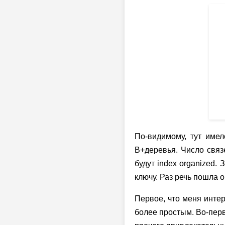
По-видимому, тут имел
B+деревья. Число связ
будут index organized.
ключу. Раз речь пошла 
Первое, что меня инте
более простым. Во-перв