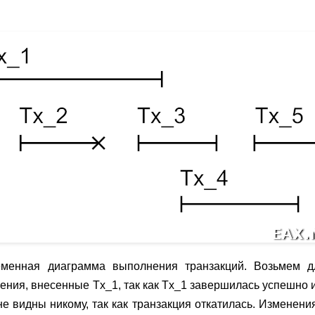
еменная диаграмма выполнения транзакций. Возьмем д
ения, внесенные Tx_1, так как Tx_1 завершилась успешно и
е видны никому, так как транзакция откатилась. Изменени