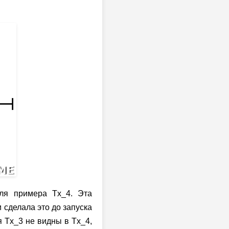
ля примера Tx_4. Эта
 сделала это до запуска
я Tx_3 не видны в Tx_4,