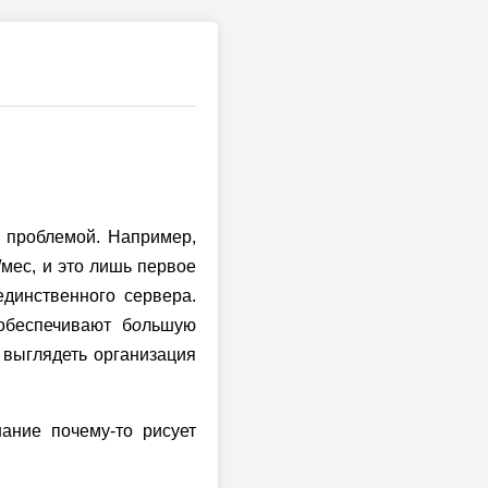
я проблемой. Например,
мес, и это лишь первое
динственного сервера.
обеспечивают б
о
льшую
 выглядеть организация
ание почему-то рисует