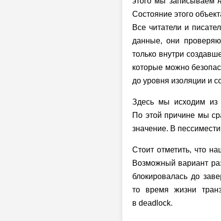
этого мы записываем
Состояние этого объект
Все читатели и писате
данные, они проверяю
только внутри создавше
которые можно безопасн
до уровня изоляции и 
Здесь мы исходим из 
По этой причине мы ср
значение. В пессимести
Стоит отметить, что н
Возможный вариант раз
блокировалась до зав
то время жизни транз
в deadlock.