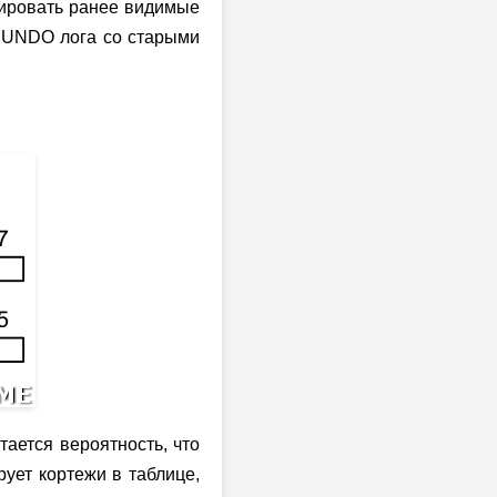
шировать ранее видимые
де UNDO лога со старыми
тается вероятность, что
рует кортежи в таблице,