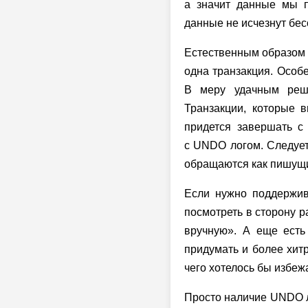
а значит данные мы п
данные не исчезнут бесс
Естественным образом в
одна транзакция. Особ
В меру удачным реше
Транзакции, которые 
придется завершать с
с UNDO логом. Следует
обращаются как пишущи
Если нужно поддержи
посмотреть в сторону
вручную». А еще есть
придумать и более хит
чего хотелось бы избеж
Просто наличие UNDO ло