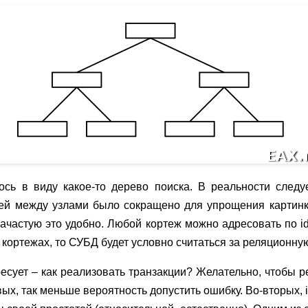
ось в виду какое-то дерево поиска. В реальности следу
ей между узлами было сокращено для упрощения картинк
 Зачастую это удобно. Любой кортеж можно адресовать по 
о кортежах, то СУБД будет условно считаться за реляционну
ресует – как реализовать транзакции? Желательно, чтобы 
ых, так меньше вероятность допустить ошибку. Во-вторых