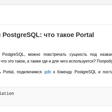
PostgreSQL: что такое Portal
PostgreSQL, можно повстречать сущность под назван
что это такое, а также где и для чего используется? Попроб
 Portal, подключимся
gdb
к бэкенду PostgreSQL и пост
ation
