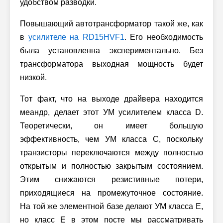
удобством разводки.
Повышающий автотрансформатор такой же, как
в
усилителе на RD15HVF1
. Его необходимость
была установленна экспериментально. Без
трансформатора выходная мощность будет
низкой.
Тот факт, что на выходе драйвера находится
меандр, делает этот УМ усилителем класса D.
Теоретически, он имеет большую
эффективность, чем УМ класса C, поскольку
транзисторы переключаются между полностью
открытым и полностью закрытым состоянием.
Этим снижаются резистивные потери,
приходящиеся на промежуточное состояние.
На той же элементной базе делают УМ класса E,
но класс E в этом посте мы рассматривать