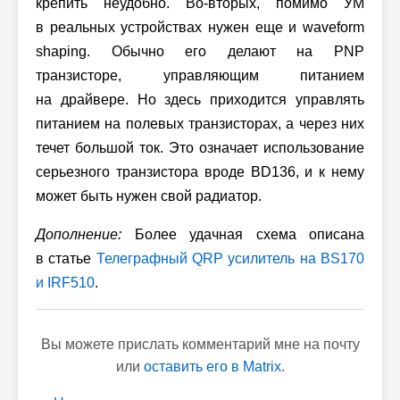
крепить неудобно.
Во-вторых,
помимо УМ
в реальных устройствах нужен еще и waveform
shaping. Обычно его делают на PNP
транзисторе, управляющим питанием
на драйвере. Но здесь приходится управлять
питанием на полевых транзисторах, а через них
течет большой ток. Это означает использование
серьезного транзистора вроде BD136, и к нему
может быть нужен свой радиатор.
Дополнение:
Более удачная схема описана
в статье
Телеграфный QRP усилитель на BS170
и IRF510
.
Вы можете прислать комментарий мне на почту
или
оставить его в Matrix
.