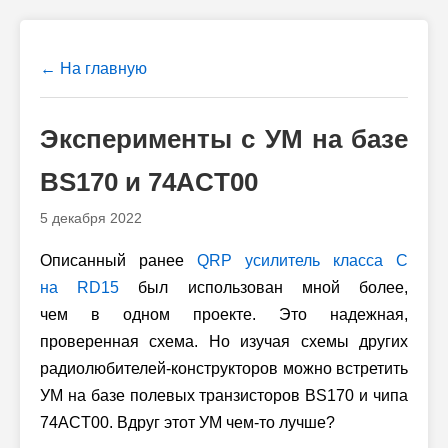
← На главную
Эксперименты с УМ на базе
BS170 и 74ACT00
5 декабря 2022
Описанный ранее
QRP усилитель класса C
на RD15
был использован мной более,
чем в одном проекте. Это надежная,
проверенная схема. Но изучая схемы других
радиолюбителей-конструкторов можно встретить
УМ на базе полевых транзисторов BS170 и чипа
74ACT00. Вдруг этот УМ чем-то лучше?