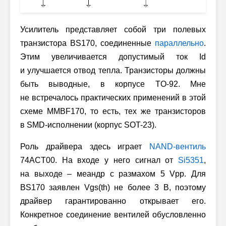
Усилитель представляет собой три полевых
транзистора BS170, соединенные
параллельно
.
Этим увеличивается допустимый ток Id
и улучшается отвод тепла. Транзисторы должны
быть выводные, в корпусе TO-92. Мне
не встречалось практических применений в этой
схеме MMBF170, то есть, тех же транзисторов
в SMD-исполнении (корпус SOT-23).
Роль драйвера здесь играет
NAND-вентиль
74ACT00. На входе у него сигнал от
Si5351
,
на выходе – меандр с размахом 5 Vpp. Для
BS170 заявлен Vgs(th) не более 3 В, поэтому
драйвер гарантированно открывает его.
Конкретное соединение вентилей обусловленно