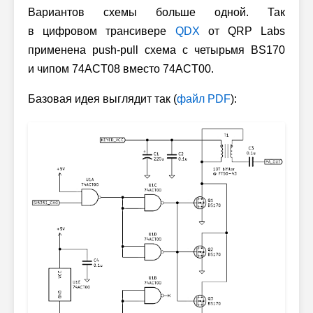
Вариантов схемы больше одной. Так
в цифровом трансивере
QDX
от QRP Labs
применена push-pull схема с четырьмя BS170
и чипом 74ACT08 вместо 74ACT00.
Базовая идея выглядит так (
файл PDF
):