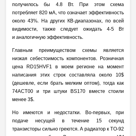
получилось бы 4.8 Вт. При этом схема
потребляет 820 мА, что означает эффективность
около 43%. На других
КВ-диапазонах,
по всей
видимости, также следует ожидать 4-5 Вт
и аналогичную эффективность.
Главным преимуществом схемы является
низкая себестоимость компонентов. Розничная
цена RD15HVF1 в моем регионе на момент
написания этих строк составляла около 10$
(дешевле, если брать мелким оптом), тогда как
74ACT00 и три штуки BS170 вместе стоили
менее 3$.
Но имеются и недостатки. Во-первых, при
подаче несущей в течение 15 секунд
транзисторы сильно греются. А радиатор к TO-92