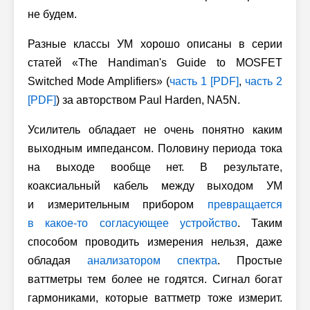
не будем.
Разные классы УМ хорошо описаны в серии
статей «The Handiman's Guide to MOSFET
Switched Mode Amplifiers» (
часть 1 [PDF]
,
часть 2
[PDF]
) за авторством Paul Harden, NA5N.
Усилитель обладает не очень понятно каким
выходным импедансом. Половину периода тока
на выходе вообще нет. В результате,
коаксиальный кабель между выходом УМ
и измерительным прибором
превращается
в какое-то согласующее устройство
. Таким
способом проводить измерения нельзя, даже
обладая
анализатором спектра
. Простые
ваттметры тем более не годятся. Сигнал богат
гармониками, которые ваттметр тоже измерит.