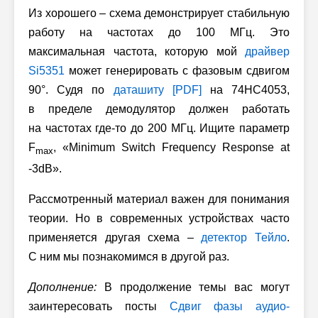
Из хорошего – схема демонстрирует стабильную
работу на частотах до 100 МГц. Это
максимальная частота, которую мой
драйвер
Si5351
может генерировать с фазовым сдвигом
90°. Судя по
даташиту [PDF]
на 74HC4053,
в пределе демодулятор должен работать
на частотах где-то до 200 МГц. Ищите параметр
F
, «Minimum Switch Frequency Response at
max
-3dB».
Рассмотренный материал важен для понимания
теории. Но в современных устройствах часто
применяется другая схема –
детектор Тейло
.
С ним мы познакомимся в другой раз.
Дополнение:
В продолжение темы вас могут
заинтересовать посты
Сдвиг фазы аудио-