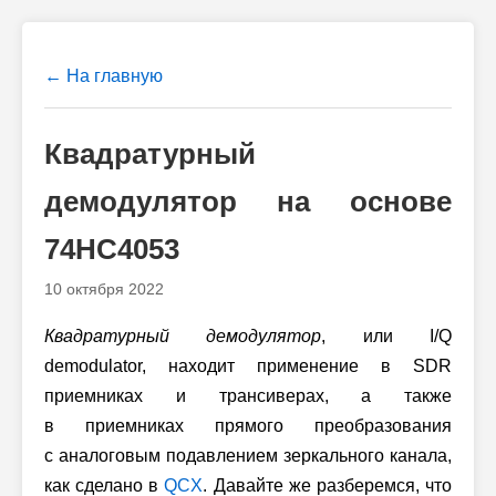
← На главную
Квадратурный
демодулятор на основе
74HC4053
10 октября 2022
Квадратурный демодулятор
, или I/Q
demodulator, находит применение в SDR
приемниках и трансиверах, а также
в приемниках прямого преобразования
с аналоговым подавлением зеркального канала,
как сделано в
QCX
. Давайте же разберемся, что