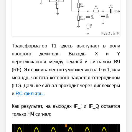
Трансформатор T1 здесь выступает в роли
простого делителя. Выходы X и Y
переключаются между землей и сигналом ВЧ
(RF). Это эквивалентно умножению на 0 и 1, или
меандр, частота которого задается гетеродином
(LO). Дальше сигнал проходит через диплексеры
и
RC-фильтры
.
Как результат, на выходах IF_I и IF_Q остается
только НЧ сигнал: