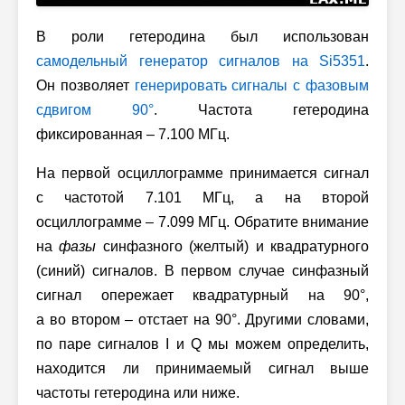
В роли гетеродина был использован
самодельный генератор сигналов на Si5351
.
Он позволяет
генерировать сигналы с фазовым
сдвигом 90°
. Частота гетеродина
фиксированная – 7.100 МГц.
На первой осциллограмме принимается сигнал
с частотой 7.101 МГц, а на второй
осциллограмме – 7.099 МГц. Обратите внимание
на
фазы
синфазного (желтый) и квадратурного
(синий) сигналов. В первом случае синфазный
сигнал опережает квадратурный на 90°,
а во втором – отстает на 90°. Другими словами,
по паре сигналов I и Q мы можем определить,
находится ли принимаемый сигнал выше
частоты гетеродина или ниже.