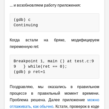
... и возобновляем работу приложения:
(gdb) c

Continuing
Когда встали на бряке, модифицируем
переменную ret:
Breakpoint 1, main () at test.c:9

9   } while(ret == 0);

(gdb) p ret=1
Поздравляю, мы оказались в правильном
процессе в правильный момент времени.
Проблема решена. Далее приложение
можно
отлаживать, как обычно
. Кстати, проверок в коде