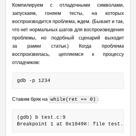
Компилируем с отладочными символами,
запускаем, гоняем тесты, на которых
воспроизводится проблема, ждем. (Бывает и так,
что нет нормальных шагов для воспроизведения
проблемы, но подобный сценарий выходит
за рамки статьи.) Когда проблема
воспроизвелась, цепляемся к процессу
отладчиком:
gdb -p 1234
Ставим бряк на
:
while(ret == 0)
(gdb) b test.c:9

Breakpoint 1 at 0x10498: file test.c, l