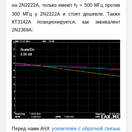
на 2N2222A, только имеют f
= 500 МГц против
T
300 МГц у 2N2222A и стоят дешевле. Также
КТ3142A позиционируется, как эквивалент
2N2369A:
Перед нами АЧХ
усилителея с обратной связью