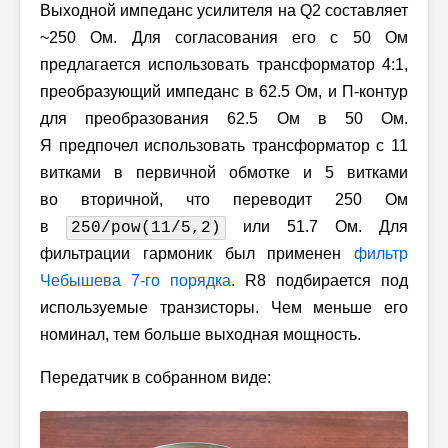
Выходной импеданс усилителя на Q2 составляет
~250 Ом. Для согласования его с 50 Ом
предлагается использовать трансформатор 4:1,
преобразующий импеданс в 62.5 Ом, и П-контур
для преобразования 62.5 Ом в 50 Ом.
Я предпочел использовать трансформатор с 11
витками в первичной обмотке и 5 витками
во вторичной, что переводит 250 Ом
в
или 51.7 Ом. Для
250/pow(11/5,2)
фильтрации гармоник был применен
фильтр
Чебышева
7-го
порядка
. R8 подбирается под
используемые транзисторы. Чем меньше его
номинал, тем больше выходная мощность.
Передатчик в собранном виде: