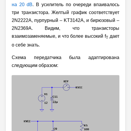
на 20 dB
. В усилитель по очереди впаивалось
три транзистора. Желтый график соответствует
2N2222A, пурпурный – KT3142A, и бирюзовый –
2N2369A. Видим, что транзисторы
взаимозаменяемые, и что более высокий f
дает
T
о себе знать.
Схема передатчика была адаптирована
следующим образом: