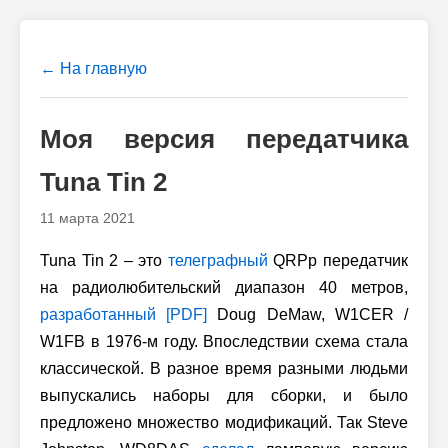
← На главную
Моя версия передатчика
Tuna Tin 2
11 марта 2021
Tuna Tin 2 – это
телеграфный
QRPp передатчик
на радиолюбительский диапазон 40 метров,
разработанный [PDF]
Doug DeMaw, W1CER /
W1FB в
1976-м
году. Впоследствии схема стала
классической. В разное время разными людьми
выпускались наборы для сборки, и было
предложено множество модификаций. Так Steve