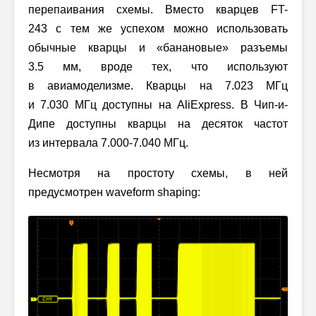
перепаивания схемы. Вместо кварцев FT-
243 с тем же успехом можно использовать
обычные кварцы и «банановые» разъемы
3.5 мм, вроде тех, что используют
в авиамоделизме. Кварцы на 7.023 МГц
и 7.030 МГц доступны на AliExpress. В Чип-и-
Дипе доступны кварцы на десяток частот
из интервала 7.000-7.040 МГц.
Несмотря на простоту схемы, в ней
предусмотрен waveform shaping: