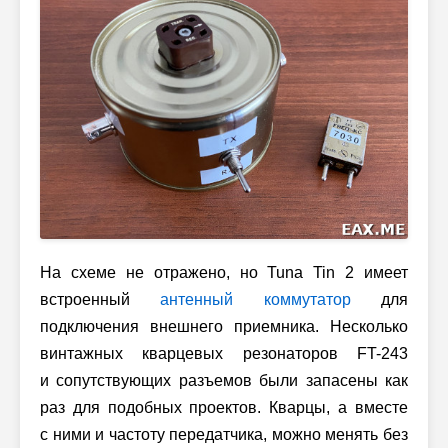
На схеме не отражено, но Tuna Tin 2 имеет
встроенный
антенный коммутатор
для
подключения внешнего приемника. Несколько
винтажных кварцевых резонаторов FT-243
и сопутствующих разъемов были запасены как
раз для подобных проектов. Кварцы, а вместе
с ними и частоту передатчика, можно менять без