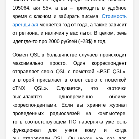
105064,
а/я
55», а вы – приходить в удобное
время с ключом и забирать письма.
Стоимость
аренды а/я
меняется год от года, а также зависит
от региона, и наличия у вас льгот. В целом, речь
идет где-то про 2000 рублей (~28$) в год.
Обмен QSL в большинстве случаев происходит
максимально просто. Один корреспондент
отправляет свою QSL с пометкой «PSE QSL»,
а второй присылает в ответ свою с пометкой
«TNX QSL». Случается, что карточки
высылаются одновременно обоими
корреспондентами. Если вы храните журнал
проведенных радиосвязей на компьютере,
то в соответствующем ПО наверняка уже есть
функционал для учета кому и когда
вы отправляли QSL. Он нужен как раз для