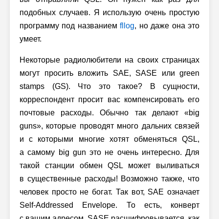
подобных случаев. Я использую очень простую
программу под названием
fllog
, но даже она это
умеет.
Некоторые радиолюбители на своих страницах
могут просить вложить SAE, SASE или green
stamps (GS). Что это такое? В сущности,
корреспондент просит вас компенсировать его
почтовые расходы. Обычно так делают «big
guns», которые проводят много дальних связей
и с которыми многие хотят обменяться QSL,
а самому big gun это не очень интересно. Для
такой станции обмен QSL может выливаться
в существенные расходы! Возможно также, что
человек просто не богат. Так вот, SAE означает
Self-Addressed Envelope. То есть, конверт
с вашим адресом. SASE расшифровывается, как