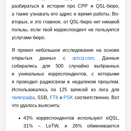
разбираться в истории про СРР и QSL-бюро,
а также узнавать его адрес и время работы. Во-
вторых, и это главное, от QSL-бюро нет никакой
пользы, если твой корреспондент не пользуется
услугами бюро.
Я провел небольшое исследование на основе
открытых данных с
qrzcq.com
. Данные
собирались для 500 случайно выбранных
и уникальных корреспондентов, с которыми
я проводил радиосвязи в недалеком прошлом.
Использовалось по 125 записей из лога для
телеграфа
, SSB,
FT8
и
PSK
соответственно. Вот
что удалось выяснить:
43% корреспондентов используют eQSL,
31% – LoTW, и 26% обмениваются