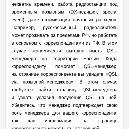
нехватка времени, работа радиостанции под
временным позывным (DX-педиция, special
event), даже оптимизация почтовых расходов.
Например, русскоязычный радиолюбитель
может проживать за пределами РФ, но работать
в основном с корреспондентами из РФ. В этом
случае экономически выгодно иметь QSL-
менеджера на территории России. Когда
корреспонденту помогает QSL-менеджер,
на странице корреспондента вы увидете «QSL
via позывной_менеджера». В этом случае
требуется найти страницу QSL-менеджера
и узнать условия получения QSL на ней.
Убедитесь, что менеджер подтверждает свою
роль менеджера для вашего корреспондента,
так как информация на странице
корреспондента может быть устаревшей.