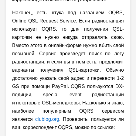
Наконец, есть штука под названием OQRS,
Online QSL Request Service. Если радиостанция
использует OQRS, то для получения QSL-
карточки не нужно никуда отправлять свою.
Вместо этого в онлайн-форме нужно вбить свой
позывной. Сервис произведет поиск по логу
радиостанции, и если вы в нем есть, предложит
варианты получения QSL-карточки. Обычно
достаточно указать свой адрес и перевести 1-2
GS при помощи PayPal. OQRS пользуются DX-
педиции, special event радиостанции
и некоторые QSL-менеджеры. Насколько я знаю,
наиболее популярным OQRS сервисом
является
clublog.org
. Проверить, пользуется ли
ваш корреспондент OQRS, можно по ссылке: