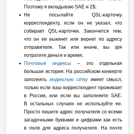
Поэтому я вкладываю SAE и 2$;
Не посылайте QSL-карточку
корреспонденту, если он не указал, что
собирает QSL-карточки. Закончится тем,
что он ее выкинет или вернет по адресу
отправителя. Так или иначе, вы зря
потратите деньги и время;
Почтовые индексы
– это отдельная
большая история. На российском конверте
заполнять
индексную сетку
имеет смысл,
только если ваш корреспондент проживает
в России, или если вы заполняете SAE.
В остальных случаях не используйте ее.
Просто пишите адрес получателя со всеми
загадочными буквами и цифрами как есть
в поле для адреса получателя. На почте