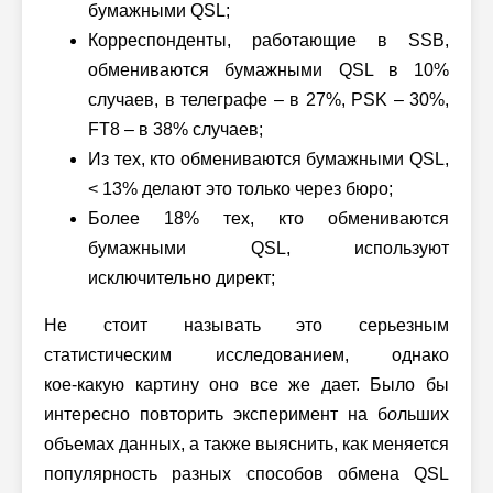
бумажными QSL;
Корреспонденты, работающие в SSB,
обмениваются бумажными QSL в 10%
случаев, в телеграфе – в 27%, PSK – 30%,
FT8 – в 38% случаев;
Из тех, кто обмениваются бумажными QSL,
< 13% делают это только через бюро;
Более 18% тех, кто обмениваются
бумажными QSL, используют
исключительно директ;
Не стоит называть это серьезным
статистическим исследованием, однако
кое-какую
картину оно все же дает. Было бы
интересно повторить эксперимент на б
о
льших
объемах данных, а также выяснить, как меняется
популярность разных способов обмена QSL