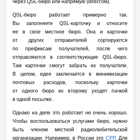
через QSL-бюро или напрямую (direct'ом).
QSL-бюро работает примерно так.
Вы заполняете QSL-карточку и относите
ее в свое местное бюро. Она и карточки
от других отправителей сортируются
по префиксам получателей, после чего
отправляются в соответствующие QSL-бюро.
Там карточки смогут забрать их получатели.
В целом, идея заключается в минимизации
почтовых расходов, поскольку карточки
от одного бюро ко второму уходят пачкой
в одной посылке.
Однако на деле это работает не очень хорошо.
Чтобы воспользоваться услугами бюро, нужно
быть членом местной радиолюбительской
организации. Например, в России это
СРР
. Для