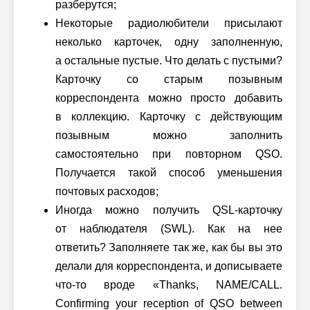
разберутся;
Некоторые радиолюбители присылают
неколько карточек, одну заполненную,
а остальные пустые. Что делать с пустыми?
Карточку со старым позывным
корреспондента можно просто добавить
в коллекцию. Карточку с действующим
позывным можно заполнить
самостоятельно при повторном QSO.
Получается такой способ уменьшения
почтовых расходов;
Иногда можно получить QSL-карточку
от наблюдателя (SWL). Как на нее
ответить? Заполняете так же, как бы вы это
делали для корреспондента, и дописываете
что-то вроде «Thanks, NAME/CALL.
Confirming your reception of QSO between