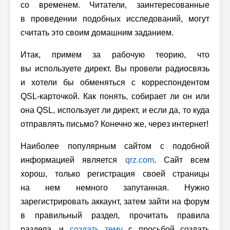
со временем. Читатели, заинтересованные
в проведении подобных исследований, могут
считать это своим домашним заданием.
Итак, примем за рабочую теорию, что
вы используете директ. Вы провели радиосвязь
и хотели бы обменяться с корреспондентом
QSL-карточкой. Как понять, собирает ли он или
она QSL, использует ли директ, и если да, то куда
отправлять письмо? Конечно же, через интернет!
Наиболее популярным сайтом с подобной
информацией является
qrz.com
. Сайт всем
хорош, только регистрация своей страницы
на нем немного запутанная. Нужно
зарегистрировать аккаунт, затем зайти на форум
в правильный раздел, прочитать правила
раздела, и
создать тему
с просьбой создать