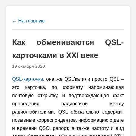
← На главную
Как обмениваются QSL-
карточками в XXI веке
19 октября 2020
QSL-карточка
, она же QSL'ка или просто QSL –
это карточка, по формату напоминающая
почтовую открытку, и подтверждающая факт
проведения радиосвязи между
радиолюбителями. QSL обязательно содержит
позывные корреспондентов, информацию о дате
и времени QSO, рапорт, а также частоту и вид