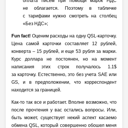
оплата писем при помощи марок НДС
не облагается. Поэтому в табличке
с тарифами нужно смотреть на столбец
«Без НДС»;
Fun fact!
Оценим расходы на одну QSL-карточку.
Цена самой карточки составляет 12 рублей,
конверта – 15 рублей, и еще 53 рубля за марки.
Курс доллара не постоянен, но на момент
написания этих строк получалось 1.1$
за карточку. Естественно, это без учета SAE или
GS, и в предположении, что корреспондент
находится за границей.
Как-то так все и работает. Вполне возможно, что
после прочтения у вас остались вопросы. Или,
быть может, существует некий аспект касаемо
обмена QSL, который совершенно обошел меня