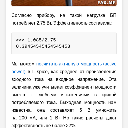
Согласно прибору, на такой нагрузке БП
потребляет 2.75 Вт. Эффективность составила:
>>> 1.085/2.75

0.39454545454545453
Мы можем
посчитать активную мощность (active
power)
в LTspice, как среднее от произведения
входного тока на входное напряжение. Эта
величина уже учитывает коэффициент мощности
вместе с любыми искажениями в кривой
потребляемого тока. Выходная мощность нам
известна, она составляет 5 В умножить
на 200 мА, или 1 Вт. Но такие расчеты дают
эффективность не более 32%.