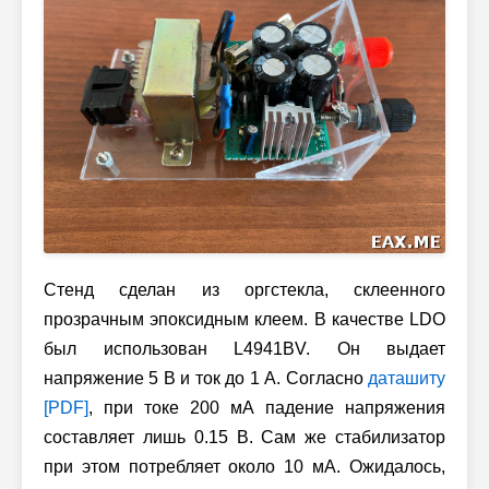
Стенд сделан из оргстекла, склеенного
прозрачным эпоксидным клеем. В качестве LDO
был использован L4941BV. Он выдает
напряжение 5 В и ток до 1 А. Согласно
даташиту
[PDF]
, при токе 200 мА падение напряжения
составляет лишь 0.15 В. Сам же стабилизатор
при этом потребляет около 10 мА. Ожидалось,