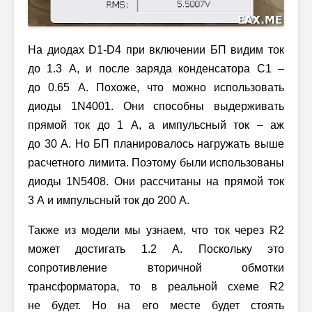
На диодах D1-D4 при включении БП видим ток
до 1.3 А, и после заряда конденсатора C1 –
до 0.65 А. Похоже, что можно использовать
диоды 1N4001. Они способны выдерживать
прямой ток до 1 А, а импульсный ток – аж
до 30 А. Но БП планировалось нагружать выше
расчетного лимита. Поэтому были использованы
диоды 1N5408. Они рассчитаны на прямой ток
3 А и импульсный ток до 200 А.
Также из модели мы узнаем, что ток через R2
может достигать 1.2 А. Поскольку это
сопротивление вторичной обмотки
трансформатора, то в реальной схеме R2
не будет. Но на его месте будет стоять