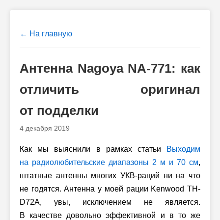
← На главную
Антенна Nagoya NA-771: как
отличить оригинал
от подделки
4 декабря 2019
Как мы выяснили в рамках статьи
Выходим
на радиолюбительские диапазоны
2 м и 70 см
,
штатные антенны многих УКВ-раций ни на что
не годятся. Антенна у моей рации Kenwood TH-
D72A, увы, исключением не является.
В качестве довольно эффективной и в то же