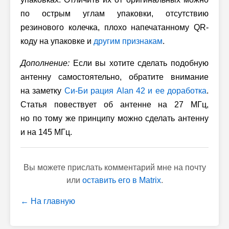
по острым углам упаковки, отсутствию
резинового колечка, плохо напечатанному QR-
коду на упаковке и
другим признакам
.
Дополнение:
Если вы хотите сделать подобную
антенну самостоятельно, обратите внимание
на заметку
Си-Би
рация Alan 42 и ее доработка
.
Статья повествует об антенне на 27 МГц,
но по тому же принципу можно сделать антенну
и на 145 МГц.
Вы можете прислать комментарий мне на почту
или
оставить его в Matrix
.
← На главную