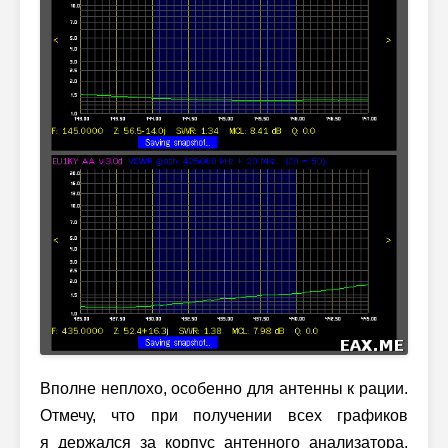
Вполне неплохо, особенно для антенны к рации.
Отмечу, что при получении всех графиков
я держался за корпус антенного анализатора.