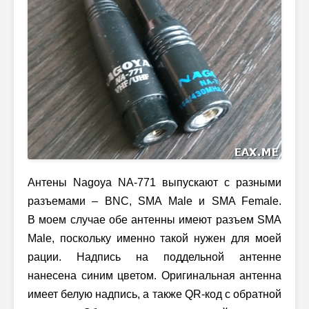
Антены Nagoya NA-771 выпускают с разными
разъемами – BNC, SMA Male и SMA Female.
В моем случае обе антенны имеют разъем SMA
Male, поскольку именно такой нужен для моей
рации. Надпись на поддельной антенне
нанесена синим цветом. Оригинальная антенна
имеет белую надпись, а также QR-код с обратной