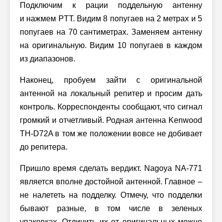
Подключим к рации поддельную антенну
и нажмем PTT. Видим 8 попугаев на 2 метрах и 5
попугаев на 70 сантиметрах. Заменяем антенну
на оригинальную. Видим 10 попугаев в каждом
из диапазонов.
Наконец, пробуем зайти с оригинальной
антенной на локальный репитер и просим дать
контроль. Корреспонденты сообщают, что сигнал
громкий и отчетливый. Родная антенна Kenwood
TH-D72A в том же положении вовсе не добивает
до репитера.
Пришло время сделать вердикт. Nagoya NA-771
является вполне достойной антенной. Главное –
не налететь на подделку. Отмечу, что подделки
бывают разные, в том числе в зеленых
упаковках. Отличить их от оригинальных можно