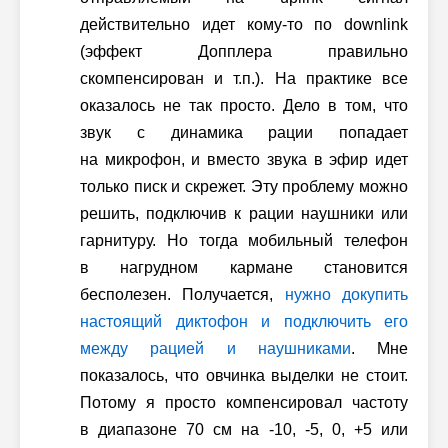
действительно идет кому-то по downlink
(эффект Допплера правильно
скомпенсирован и т.п.). На практике все
оказалось не так просто. Дело в том, что
звук с динамика рации попадает
на микрофон, и вместо звука в эфир идет
только писк и скрежет. Эту проблему можно
решить, подключив к рации наушники или
гарнитуру. Но тогда мобильный телефон
в нагрудном кармане становится
бесполезен. Получается,
нужно докупить
настоящий диктофон и подключить его
между рацией и наушниками
. Мне
показалось, что овчинка выделки не стоит.
Потому я просто компенсировал частоту
в диапазоне 70 см на -10, -5, 0, +5 или