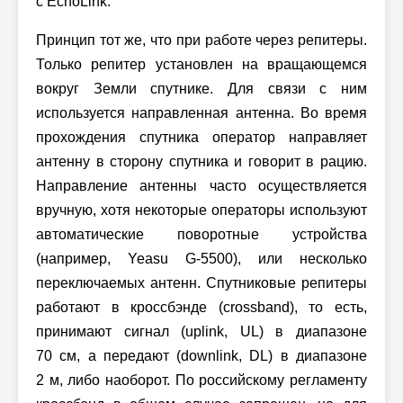
с EchoLink.
Принцип тот же, что при работе через репитеры.
Только репитер установлен на вращающемся
вокруг Земли спутнике. Для связи с ним
используется направленная антенна. Во время
прохождения спутника оператор направляет
антенну в сторону спутника и говорит в рацию.
Направление антенны часто осуществляется
вручную, хотя некоторые операторы используют
автоматические поворотные устройства
(например, Yeasu G-5500), или несколько
переключаемых антенн. Спутниковые репитеры
работают в кроссбэнде (crossband), то есть,
принимают сигнал (uplink, UL) в диапазоне
70 см, а передают (downlink, DL) в диапазоне
2 м, либо наоборот. По российскому регламенту