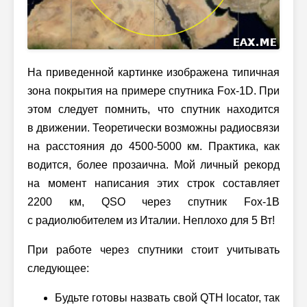
На приведенной картинке изображена типичная
зона покрытия на примере спутника Fox-1D. При
этом следует помнить, что спутник находится
в движении. Теоретически возможны радиосвязи
на расстояния до 4500-5000 км. Практика, как
водится, более прозаична. Мой личный рекорд
на момент написания этих строк составляет
2200 км, QSO через спутник Fox-1B
с радиолюбителем из Италии. Неплохо для 5 Вт!
При работе через спутники стоит учитывать
следующее:
Будьте готовы назвать свой QTH locator, так