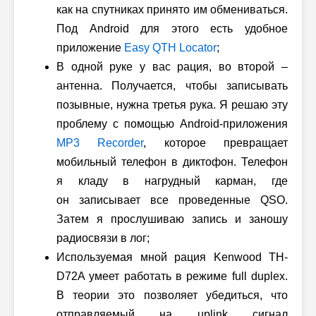
как на спутниках принято им обмениваться.
Под Android для этого есть удобное
приложение
Easy QTH Locator
;
В одной руке у вас рация, во второй –
антенна. Получается, чтобы записывать
позывные, нужна третья рука. Я решаю эту
проблему с помощью Android-приложения
MP3 Recorder
, которое превращает
мобильный телефон в диктофон. Телефон
я кладу в нагрудный карман, где
он записывает все проведенные QSO.
Затем я прослушиваю запись и заношу
радиосвязи в лог;
Используемая мной рация Kenwood TH-
D72A умеет работать в режиме full duplex.
В теории это позволяет убедиться, что
отправляемый на uplink сигнал