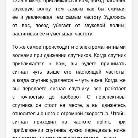
1234.8 км/ч). Приближаясь к вам, поезд нагоняет
звуковую волну, тем самым как бы сжимая
ее и увеличивая тем самым частоту. Удаляясь
от вас, поезд убегает от звуковой волны,
растягивая ее и уменьшая частоту.
То же самое происходит и с электромагнитными
волнами при движении спутников. Когда спутник
приближается к вам, вы будете принимать
сигнал чуть выше его настоящей частоты,
а когда спутник удаляется – чуть ниже. Когда же
вы передаете сигнал спутнику, все работает
с точностью до наоборот. С перспективы
спутника он стоит на месте, а вы движетесь
относительно него с огромной скоростью. Чтобы
сигнал приходил на частоте uplink, при
приближении спутника нужно передавать ниже