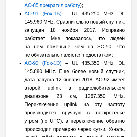
AO-85 прекратил работу
);
AO-91 (Fox-1B)
– UL 435.250 MHz, DL
145.960 MHz. Сравнительно новый спутник,
запущен 18 ноября 2017. Исправно
работает. Мне показалось, что людей
на нем поменьше, чем на SO-50. Что
не обязательно является недостатком;
AO-92 (Fox-1D)
– UL 435.350 MHz, DL
145.880 MHz. Еще более новый спутник,
дата запуска 12 января 2018. AO-92 имеет
второй uplink в радиолюбительском
диапазоне 23 см, 1267.350 MHz.
Переключение uplink на эту частоту
производится вручную в воскресенье
утром (по UTC), а переключение обратно
происходит примерно через сутки. Узнать,