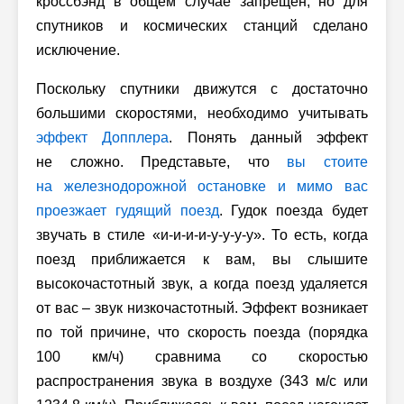
кроссбэнд в общем случае запрещен, но для
спутников и космических станций сделано
исключение.
Поскольку спутники движутся с достаточно
большими скоростями, необходимо учитывать
эффект Допплера
. Понять данный эффект
не сложно. Представьте, что
вы стоите
на железнодорожной остановке и мимо вас
проезжает гудящий поезд
. Гудок поезда будет
звучать в стиле «и-и-и-и-у-у-у-у». То есть, когда
поезд приближается к вам, вы слышите
высокочастотный звук, а когда поезд удаляется
от вас – звук низкочастотный. Эффект возникает
по той причине, что скорость поезда (порядка
100 км/ч) сравнима со скоростью
распространения звука в воздухе (343 м/c или