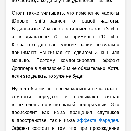
по частоте, а когда спутник удаляется – выше.
Стоит также учитывать, что изменение частоты
(Doppler shift) зависит от самой частоты.
В диапазоне 2 м оно составляет около ±3 кГц,
а в диапазоне 70 см примерно ±10 кГц.
К счастью для нас, многие рации нормально
принимают
FM-сигнал
со сдвигом 3 кГц или
меньше. Поэтому компенсировать эффект
Допплера в диапазоне 2 м не обязательно. Хотя,
если это делать, то хуже не будет.
Ну и чтобы жизнь совсем малиной не казалась,
спутники передают и принимают сигнал
в не очень понятно какой поляризации. Это
происходит как из-за вращения спутников
в пространстве, так и из-за
эффекта Фарадея
.
Эффект состоит в том, что при прохождении