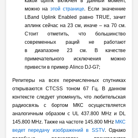
какой uplink включен в данный момент,
можно на
этой странице
. Если значенние
LBand Uplink Enabled равно TRUE, зачит
аплинк сейчас на 23 см, иначе – на 70 см.
Стоит отметить, что большинство
современных раций не работают
в диапазоне 23 см. В качестве
примечательного исключения можно
привести в пример Alinco DJ-G7;
Репитеры на всех перечисленных спутниках
открываются CTCSS тоном 67 Гц. В данном
контексте следует упомянуть, что любительская
радиосвязь с бортом МКС осуществляется
аналогичным образом с UL 437.800 MHz и DL
145.800 MHz. Также на частоте 145.800 MHz
МКС
ведет передачу изображений в SSTV
. Однако