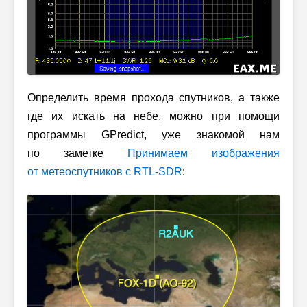
Определить время прохода спутников, а также
где их искать на небе, можно при помощи
программы GPredict, уже знакомой нам
по заметке
Принимаем изображения
от метеоспутников
с RTL-SDR
: