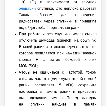
+10 кГц в зависимости от текущей
элевации
спутника. Это неплохо работает.
Таким образом, для проведения
радиосвязей через спутники в принципе
подойдет любая нормальная рация;
При работе через спутники имеет смысл
отключить шумодав (squelch) на downlink.
В моей рации это можно сделать в меню,
которое появляется при нажатии зеленой
кнопки F, а затем боковой кнопки
MONI/SQL;
Чтобы не ошибиться с частотой, тоном
и шагом частоты (минимум которой в моей
рации составляет 5 кГц) сохраните
настройки в память рации и присвойте
им подходящие имена. Перед выходом
на спутник найдите в памяти