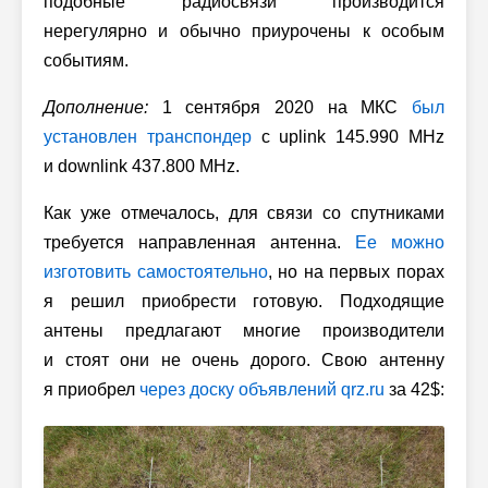
подобные радиосвязи производится
нерегулярно и обычно приурочены к особым
событиям.
Дополнение:
1 сентября 2020 на МКС
был
установлен транспондер
с uplink 145.990 MHz
и downlink 437.800 MHz.
Как уже отмечалось, для связи со спутниками
требуется направленная антенна.
Ее можно
изготовить самостоятельно
, но на первых порах
я решил приобрести готовую. Подходящие
антены предлагают многие производители
и стоят они не очень дорого. Свою антенну
я приобрел
через доску объявлений qrz.ru
за 42$: