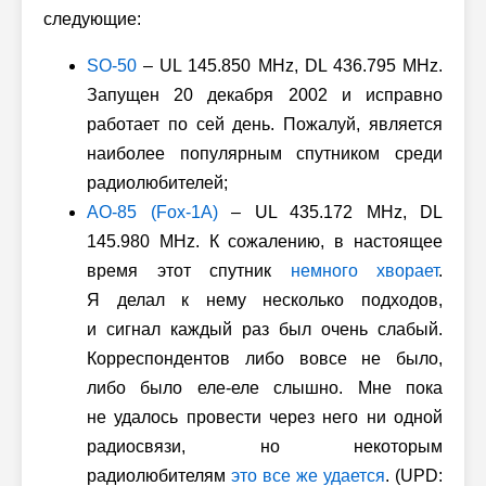
следующие:
SO-50
– UL 145.850 MHz, DL 436.795 MHz.
Запущен 20 декабря 2002 и исправно
работает по сей день. Пожалуй, является
наиболее популярным спутником среди
радиолюбителей;
AO-85 (Fox-1A)
– UL 435.172 MHz, DL
145.980 MHz. К сожалению, в настоящее
время этот спутник
немного хворает
.
Я делал к нему несколько подходов,
и сигнал каждый раз был очень слабый.
Корреспондентов либо вовсе не было,
либо было еле-еле слышно. Мне пока
не удалось провести через него ни одной
радиосвязи, но некоторым
радиолюбителям
это все же удается
. (UPD: