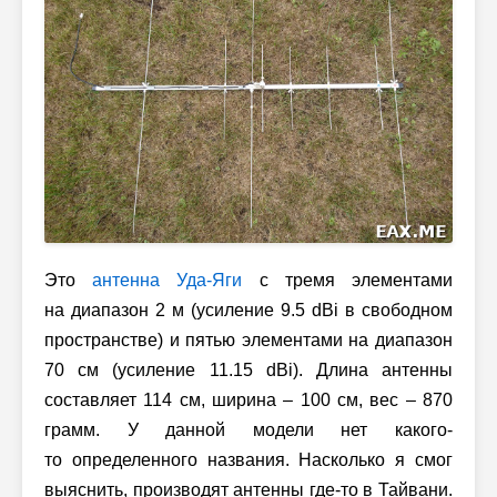
Это
антенна Уда-Яги
с тремя элементами
на диапазон 2 м (усиление 9.5 dBi в свободном
пространстве) и пятью элементами на диапазон
70 см (усиление 11.15 dBi). Длина антенны
составляет 114 см, ширина – 100 см, вес – 870
грамм. У данной модели нет какого-
то определенного названия. Насколько я смог
выяснить, производят антенны где-то в Тайвани.