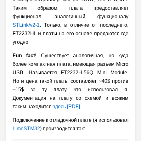
Таким образом, плата предоставляет
функционал, аналогичный функционалу
STLink/v2-1
. Только, в отличие от последнего,
FT2232HL и платы на его основе продаются где
угодно.
Fun fact!
Существует аналогичная, но куда
более компактная плата, имеющая разъем Micro
USB. Называется FT2232H-56Q Mini Module.
Но и цена такой платы составляет ~40$ против
~15$ за ту плату, что использовал я.
Документация на плату со схемой и всяким
таким находится
здесь [PDF]
.
Подключение к отладочной плате (я использовал
LimeSTM32
) производится так: