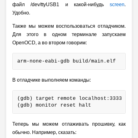
файл /dev/ttyUSB1 и какой-нибудь
screen
.
Удобно.
Также мы можем воспользоваться отладчиком.
Для этого в одном терминале запускаем
OpenOCD, а во втором говорим:
arm-none-eabi-gdb build/main.elf
В отладчике выполняем команды:
(gdb) target remote localhost:3333

(gdb) monitor reset halt
Теперь мы можем отлаживать прошивку, как
обычно. Например, сказать: