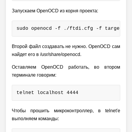
Запускаем OpenOCD из корня проекта:
sudo openocd -f ./ftdi.cfg -f target/st
Второй файл создавать не нужно. OpenOCD сам
найдет его в /usr/share/openocd.
Оставляем OpenOCD работать, во втором
терминале говорим:
telnet localhost 4444
Чтобы прошить микроконтроллер, в telnet'е
выполняем команды: