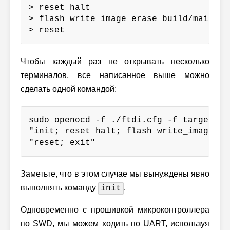
> reset halt

> flash write_image erase build/main.hex
> reset
Чтобы каждый раз не открывать несколько
терминалов, все написанное выше можно
сделать одной командой:
sudo openocd -f ./ftdi.cfg -f target/st
"init; reset halt; flash write_image er
"reset; exit"
Заметьте, что в этом случае мы вынуждены явно
выполнять команду
.
init
Одновременно с прошивкой микроконтроллера
по SWD, мы можем ходить по UART, используя