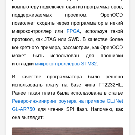
компьютеру подключен один из программаторов,
поддерживаемых проектом. OpenOCD
позволяет сходить через программатор в некий
микроконтроллер или
FPGA
, используя такой
протокол, как JTAG или SWD. В качестве более
конкретного примера, рассмотрим, как OpenOCD
может быть использован для прошивки
и отладки
микроконтроллеров STM32
.
В качестве программатора было решено
использовать плату на базе чипа FT2232HL.
Ранее такая плата была использована в статье
Реверс-инжиниринг роутера на примере GL.iNet
GL-AR750
для чтения SPI flash. Напомню, как
она выглядит: