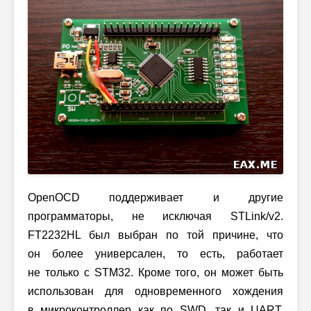
OpenOCD поддерживает и другие
программаторы, не исключая STLink/v2.
FT2232HL был выбран по той причине, что
он более универсален, то есть, работает
не только с STM32. Кроме того, он может быть
использован для одновременного хождения
в микроконтроллер как по SWD, так и UART.