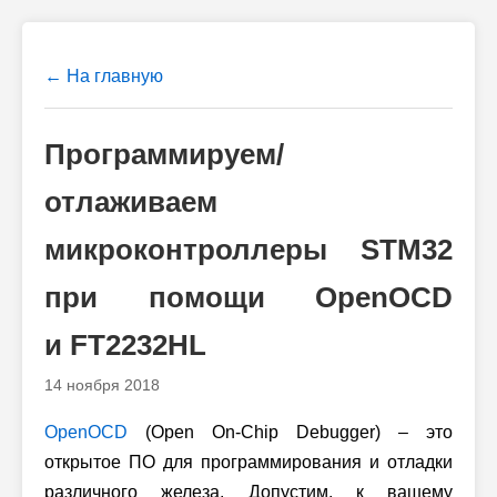
← На главную
Программируем/
отлаживаем
микроконтроллеры STM32
при помощи OpenOCD
и FT2232HL
14 ноября 2018
OpenOCD
(Open On-Chip Debugger) – это
открытое ПО для программирования и отладки
различного железа. Допустим, к вашему