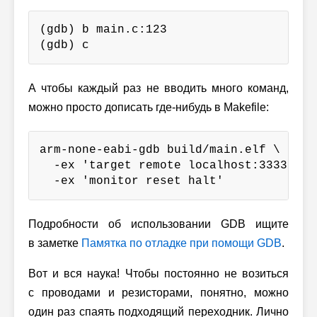
(gdb) b main.c:123

(gdb) c
А чтобы каждый раз не вводить много команд,
можно просто дописать где-нибудь в Makefile:
arm-none-eabi-gdb build/main.elf \

  -ex 'target remote localhost:3333' \

  -ex 'monitor reset halt'
Подробности об использовании GDB ищите
в заметке
Памятка по отладке при помощи GDB
.
Вот и вся наука! Чтобы постоянно не возиться
с проводами и резисторами, понятно, можно
один раз спаять подходящий переходник. Лично