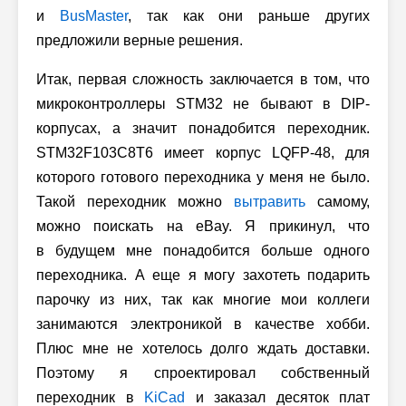
и
BusMaster
, так как они раньше других
предложили верные решения.
Итак, первая сложность заключается в том, что
микроконтроллеры STM32 не бывают в DIP-
корпусах, а значит понадобится переходник.
STM32F103C8T6 имеет корпус LQFP-48, для
которого готового переходника у меня не было.
Такой переходник можно
вытравить
самому,
можно поискать на eBay. Я прикинул, что
в будущем мне понадобится больше одного
переходника. А еще я могу захотеть подарить
парочку из них, так как многие мои коллеги
занимаются электроникой в качестве хобби.
Плюс мне не хотелось долго ждать доставки.
Поэтому я спроектировал собственный
переходник в
KiCad
и заказал десяток плат