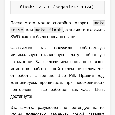
  flash: 65536 (pagesize: 1024)
После этого можно спокойно говорить
make
или
, а значит и включить
erase
make flash
SWD, как это было описано выше.
Фактически, мы получили собственную
минимальную отладочную плату, собранную
на макетке. За исключением описанных выше
моментов, работа с ней ничем не отличается
от работы с той же Blue Pill. Правим код,
компилируем, прошиваем, при необходимости
повторяем – все работает, как часы. Цель
достигнута!
Эта заметка, разумеется, не претендует на то,
чтобы полностью заменить собой даташит.