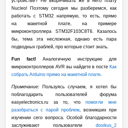
устройстве? Не вкорячивать же в него плату
Nucleo! Поэтому сегодня мы разберемся, как
работать с STM32 напрямую, то есть, прямо
на макетной плате, на примере
микроконтроллера STM32F103C8T6. Казалось
бы, тема эта несложная, однако есть пара
подводных граблей, про которые стоит знать.
Fun fact!
Аналогичную инструкцию для
микроконтроллеров AVR вы найдете в посте
Как
собрать Arduino прямо на макетной плате
.
Примечание:
Пользуясь случаем, я хотел бы
поблагодарить пользователей форума
easyelectronics.ru за то, что
помогли мне
разобраться с парой проблем
, возникших при
изучении сего вопроса. Особой благодарности
заслуживают пользователи
dosikus_2