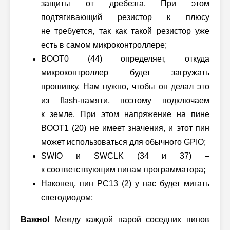
защиты от дребезга. При этом
подтягивающий резистор к плюсу
не требуется, так как такой резистор уже
есть в самом микроконтроллере;
BOOT0 (44) определяет, откуда
микроконтроллер будет загружать
прошивку. Нам нужно, чтобы он делал это
из flash-памяти, поэтому подключаем
к земле. При этом напряжение на пине
BOOT1 (20) не имеет значения, и этот пин
может использоваться для обычного GPIO;
SWIO и SWCLK (34 и 37) –
к соответствующим пинам программатора;
Наконец, пин PC13 (2) у нас будет мигать
светодиодом;
Важно!
Между каждой парой соседних пинов