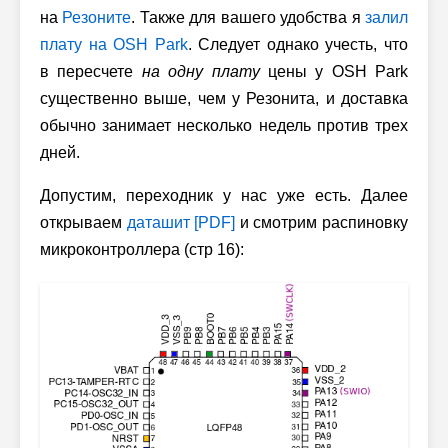
на
Резоните
. Также для вашего удобства я
залил
плату на OSH Park
. Следует однако учесть, что
в пересчете
на одну плату
цены у OSH Park
существенно выше, чем у Резонита, и доставка
обычно занимает несколько недель против трех
дней.
Допустим, переходник у нас уже есть. Далее
открываем
даташит [PDF]
и смотрим распиновку
микроконтроллера (стр 16):