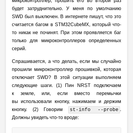
микроконтроллер, прошить его во второй раз
будет затруднительно. У меня по умолчанию
SWD был выключен. В интернете пишут, что это
считается багом в STM32CubeMX, который что-
то никак не починят. При этом проявляется баг
только для микроконтроллеров определенных
серий.
Спрашивается, а что делать, если мы случайно
прошили микроконтроллер прошивкой, которая
отключает SWD? В этой ситуации выполняем
следующие шаги.
(1) Пин
NRST подключаем
к земле, или, если вместо перемычки
вы использовали кнопку, нажимаем и держим
кнопку.
(2) Говорим
.
st-info --probe
Должны увидеть что-то вроде: