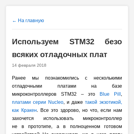
← На главную
Используем STM32 безо
всяких отладочных плат
14 февраля 2018
Ранее мы познакомились с несколькими
отладочными платами на базе
микроконтроллеров STM32 – это
Blue Pill
,
платами серии Nucleo
, и даже
такой экзотикой,
как Кракен
. Все это здорово, но что, если нам
захочется использовать микроконтроллер
не в прототипе, а в полноценном готовом