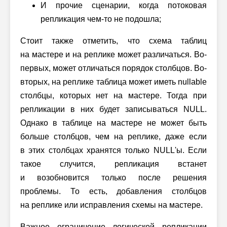
И прочие сценарии, когда потоковая
репликация чем-то не подошла;
Стоит также отметить, что схема таблиц
на мастере и на реплике может различаться. Во-
первых, может отличаться порядок столбцов. Во-
вторых, на реплике таблица может иметь nullable
столбцы, которых нет на мастере. Тогда при
репликации в них будет записываться NULL.
Однако в таблице на мастере не может быть
больше столбцов, чем на реплике, даже если
в этих столбцах хранятся только NULL'ы. Если
такое случится, репликация встанет
и возобновится только после решения
проблемы. То есть, добавления столбцов
на реплике или исправления схемы на мастере.
Важное ограничение логической репликации