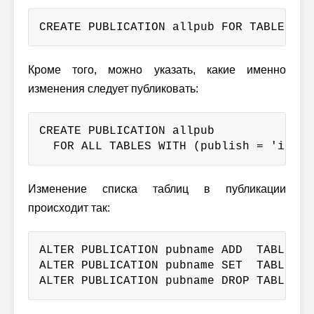
CREATE PUBLICATION allpub FOR TABLE tab
Кроме того, можно указать, какие именно
изменения следует публиковать:
CREATE PUBLICATION allpub

  FOR ALL TABLES WITH (publish = 'inser
Изменение списка таблиц в публикации
происходит так:
ALTER PUBLICATION pubname ADD  TABLE t1,
ALTER PUBLICATION pubname SET  TABLE t3,
ALTER PUBLICATION pubname DROP TABLE t5