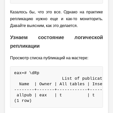
Казалось бы, что это все. Однако на практике
репликацию нужно еще и как-то мониторить.
Давайте выясним, как это делается.
Узнаем состояние логической
репликации
Просмотр списка публикаций на мастере:
eax=# \dRp

                   List of publications

  Name  | Owner | All tables | Inserts 
--------+-------+------------+---------
 allpub | eax   | t          | t       
(1 row)