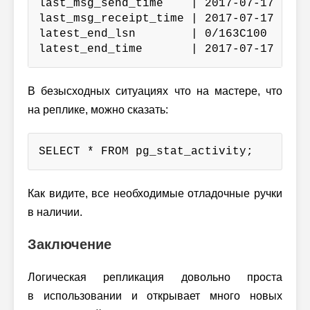
last_msg_send_time    | 2017-07-17 19:2
last_msg_receipt_time | 2017-07-17 16:2
latest_end_lsn        | 0/163C100

latest_end_time       | 2017-07-17 19:2
В безысходных ситуациях что на мастере, что
на реплике, можно сказать:
SELECT * FROM pg_stat_activity;
Как видите, все необходимые отладочные ручки
в наличии.
Заключение
Логическая репликация довольно проста
в использовании и открывает много новых