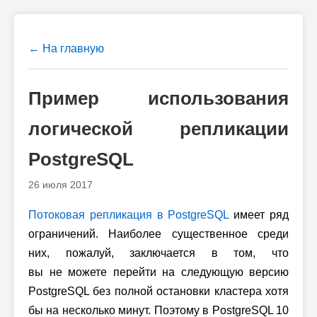
← На главную
Пример использования
логической репликации
PostgreSQL
26 июля 2017
Потоковая репликация в PostgreSQL
имеет ряд
ограничений. Наиболее существенное среди
них, пожалуй, заключается в том, что
вы не можете перейти на следующую версию
PostgreSQL без полной остановки кластера хотя
бы на несколько минут. Поэтому в PostgreSQL 10