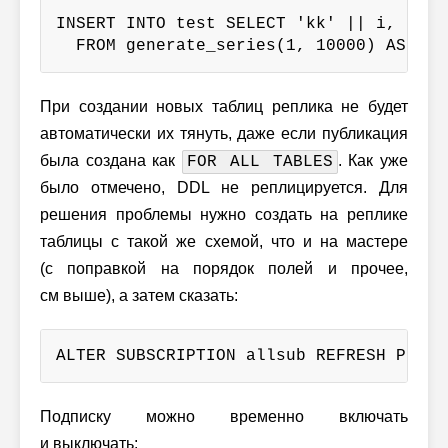
INSERT INTO test SELECT 'kk' || i, 'vv' 
  FROM generate_series(1, 10000) AS i;
При создании новых таблиц реплика не будет
автоматически их тянуть, даже если публикация
была создана как
. Как уже
FOR ALL TABLES
было отмечено, DDL не реплицируется. Для
решения проблемы нужно создать на реплике
таблицы с такой же схемой, что и на мастере
(с поправкой на порядок полей и прочее,
см выше), а затем сказать:
ALTER SUBSCRIPTION allsub REFRESH PUBLI
Подписку можно временно включать
и выключать: