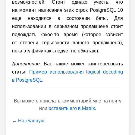
возможностей. Стоит однако учесть, что
на момент написания этих строк PostgreSQL 10
еще находился в состоянии беты. Для
использовании в серьезном продакшене стоит
подождать какое-то время (которое зависит
от степени серьезности вашего продакшена),
пока эту фичу как следует не обкатают.
Дополнение:
Вас также может заинтересовать
статья
Пример использования logical decoding
в PostgreSQL
.
Вы можете прислать комментарий мне на почту
или
оставить его в Matrix
.
← На главную