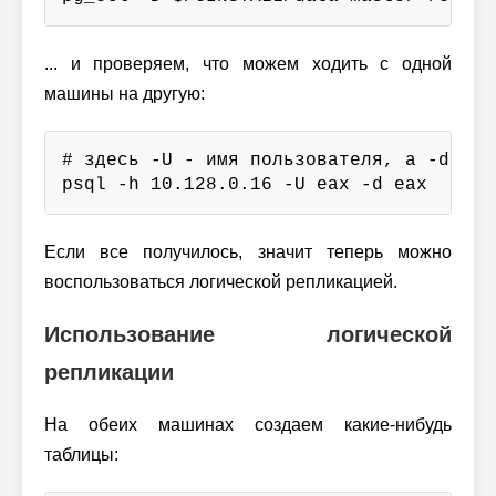
... и проверяем, что можем ходить с одной
машины на другую:
# здесь -U - имя пользователя, а -d - им
psql -h 10.128.0.16 -U eax -d eax
Если все получилось, значит теперь можно
воспользоваться логической репликацией.
Использование логической
репликации
На обеих машинах создаем какие-нибудь
таблицы: