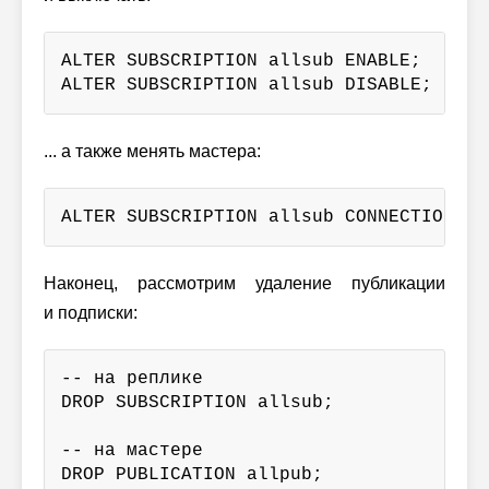
ALTER SUBSCRIPTION allsub ENABLE;

ALTER SUBSCRIPTION allsub DISABLE;
... а также менять мастера:
ALTER SUBSCRIPTION allsub CONNECTION 'h
Наконец, рассмотрим удаление публикации
и подписки:
-- на реплике

DROP SUBSCRIPTION allsub;

-- на мастере

DROP PUBLICATION allpub;