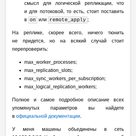
смысл для логической репликации, что
и для потоковой, то есть, стоит поставить
в
или
;
on
remote_apply
На реплике, скорее всего, ничего тюнить
не придется, но на всякий случай стоит
перепроверить:
max_worker_processes;
max_replication_slots;
max_sync_workers_per_subscription;
max_logical_replication_workers;
Полное и самое подробное описание всех
упомянутых параметров вы найдете
в
официальной документации
.
У меня машины объединены в сеть