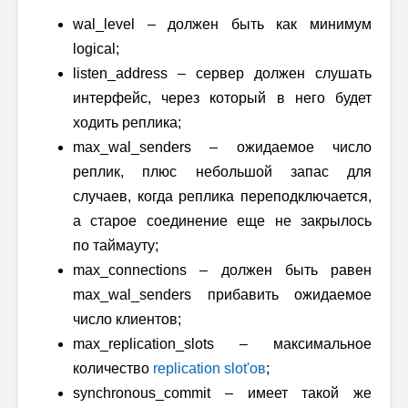
wal_level – должен быть как минимум
logical;
listen_address – сервер должен слушать
интерфейс, через который в него будет
ходить реплика;
max_wal_senders – ожидаемое число
реплик, плюс небольшой запас для
случаев, когда реплика переподключается,
а старое соединение еще не закрылось
по таймауту;
max_connections – должен быть равен
max_wal_senders прибавить ожидаемое
число клиентов;
max_replication_slots – максимальное
количество
replication slot'ов
;
synchronous_commit – имеет такой же