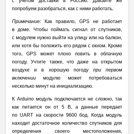
с учетом доставки в Россию. Давайте же
попробуем разобраться, как с ними работать.
Примечание:
Как правило, GPS не работает
в доме. Чтобы поймать сигнал от спутников,
с модулем нужно выйти на улицу или на балкон,
или хотя бы положить его рядом с окном. Кроме
того, GPS может плохо ловить в облачную
погоду. Учтите также, что даже на открытом
воздухе и в хорошую погоду
при первом
включении
модулю может потребоваться
несколько минут на инициализацию.
К Arduino модуль подключается не сложно, так
как питается он от 5 В, а данные передает
по UART на скорости 9600 бод. Когда модуль
находит достаточное количество спутников для
определения своего местоположения,