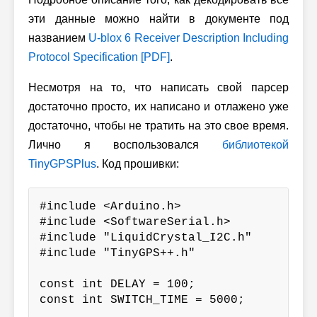
эти данные можно найти в документе под
названием
U-blox 6
Receiver Description Including
Protocol Specification [PDF]
.
Несмотря на то, что написать свой парсер
достаточно просто, их написано и отлажено уже
достаточно, чтобы не тратить на это свое время.
Лично я воспользовался
библиотекой
TinyGPSPlus
. Код прошивки:
#include <Arduino.h>

#include <SoftwareSerial.h>

#include "LiquidCrystal_I2C.h"

#include "TinyGPS++.h"

const int DELAY = 100;

const int SWITCH_TIME = 5000;
