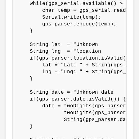
    while(gps_serial.available() > 0) {

        char temp = gps_serial.read();

        Serial.write(temp);

        gps_parser.encode(temp);

    }

    String lat  = "Unknown         ";

    String lng  = "location        ";

    if(gps_parser.location.isValid()) {

        lat = "Lat: " + String(gps_pars
        lng = "Lng: " + String(gps_pars
    }

    String date = "Unknown date    ";

    if(gps_parser.date.isValid()) {

        date = twoDigits(gps_parser.dat
               twoDigits(gps_parser.dat
               String(gps_parser.date.y
    }
