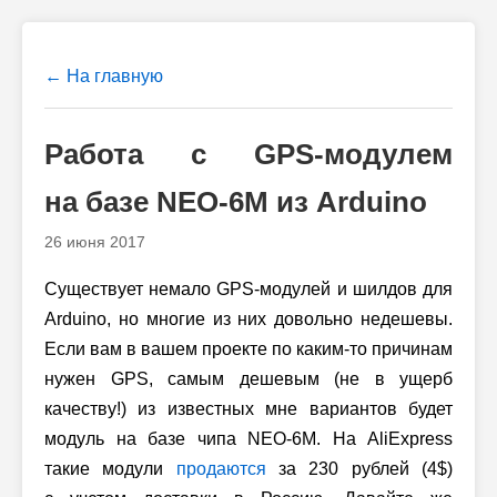
← На главную
Работа с GPS-модулем
на базе NEO-6M из Arduino
26 июня 2017
Существует немало GPS-модулей и шилдов для
Arduino, но многие из них довольно недешевы.
Если вам в вашем проекте по каким-то причинам
нужен GPS, самым дешевым (не в ущерб
качеству!) из известных мне вариантов будет
модуль на базе чипа NEO-6M. На AliExpress
такие модули
продаются
за 230 рублей (4$)