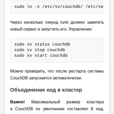
sudo ln -s /etc/sv/couchdb/ /etc/servic
Через несколько секунд runit должен заметить
новый сервис и запустить его. Управление:
sudo sv status couchdb

sudo sv stop couchdb

sudo sv start couchdb
Можно проверить, что после рестарта системы
CouchDB запускается автоматически.
Объединение нод в кластер
Важно!
Максимальный размер кластера
в CouchDB по умолчанию составляет 8 нод.