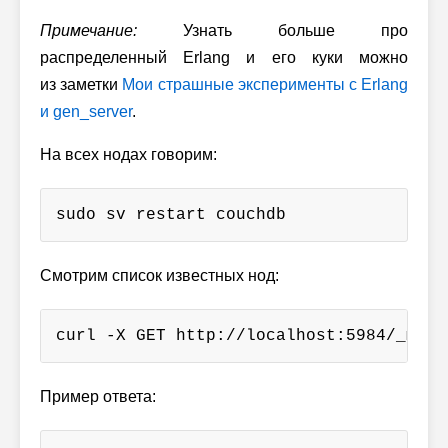
Примечание:
Узнать больше про
распределенный Erlang и его куки можно
из заметки
Мои страшные эксперименты с Erlang
и gen_server
.
На всех нодах говорим:
sudo sv restart couchdb
Смотрим список известных нод:
curl -X GET http://localhost:5984/_memb
Пример ответа: