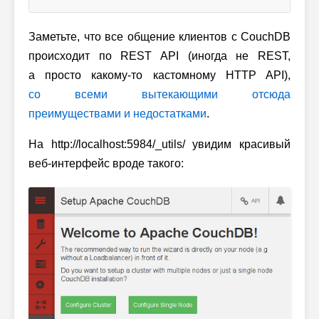
Заметьте, что все общение клиентов с CouchDB
происходит по REST API (иногда не REST,
а просто какому-то кастомному HTTP API),
со всеми вытекающими отсюда
преимуществами и недостатками
.
На http://localhost:5984/_utils/ увидим красивый
веб-интерфейс вроде такого: