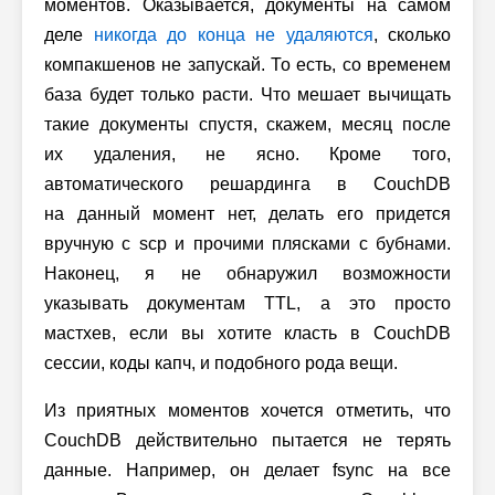
моментов. Оказывается, документы на самом
деле
никогда до конца не удаляются
, сколько
компакшенов не запускай. То есть, со временем
база будет только расти. Что мешает вычищать
такие документы спустя, скажем, месяц после
их удаления, не ясно. Кроме того,
автоматического решардинга в CouchDB
на данный момент нет, делать его придется
вручную с scp и прочими плясками с бубнами.
Наконец, я не обнаружил возможности
указывать документам TTL, а это просто
мастхев, если вы хотите класть в CouchDB
сессии, коды капч, и подобного рода вещи.
Из приятных моментов хочется отметить, что
CouchDB действительно пытается не терять
данные. Например, он делает fsync на все