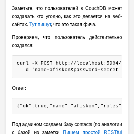
Заметьте, что пользователей в CouchDB может
создавать кто угодно, как это делается на веб-
сайтах.
Тут пишут
, что это такая фича.
Проверяем, что пользователь действительно
создался:
curl -X POST http://localhost:5984/_sess
  -d 'name=afiskon&password=secret'
Ответ:
{"ok":true,"name":"afiskon","roles":[]}
Под админом создаем базу contacts (по аналогии
с базой из заметки
Пишем простой RESTful