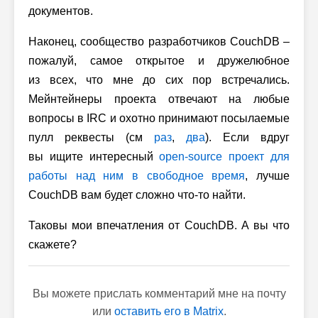
документов.
Наконец, сообщество разработчиков CouchDB –
пожалуй, самое открытое и дружелюбное
из всех, что мне до сих пор встречались.
Мейнтейнеры проекта отвечают на любые
вопросы в IRC и охотно принимают посылаемые
пулл реквесты (см
раз
,
два
). Если вдруг
вы ищите интересный
open-source проект для
работы над ним в свободное время
, лучше
CouchDB вам будет сложно что-то найти.
Таковы мои впечатления от CouchDB. А вы что
скажете?
Вы можете прислать комментарий мне на почту
или
оставить его в Matrix
.