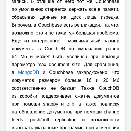
записи. В отличие от него тот же Couchbase
по умолчанию старается держать все в памяти,
сбрасывая данные на диск лишь изредка.
Впрочем, в Couchbase есть репликация, так что,
возможно, это и не такая уж большая проблема.
Еще из интересного – максимальный размер
документа в CouchDB по умолчанию равен
64 Мб и может быть увеличен при помощи
параметра max_document_size. Для сравнения,
в
MongoDB
и Couchbase захардкожено, что
докуметов размером больше 16 и 20 Мб
соответственно не бывает. Также CouchDB
из коробки поддерживает сжатие документов
при помощи snappy и
zlib
, а также подписку
на обновление документов при помощи change
feeds, push/pull replication и возможности
вызывать указанные программы при изменении