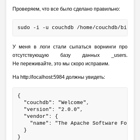
Проверяем, что все было сделано правильно:
sudo -i -u couchdb /home/couchdb/bin/co
У меня в логи стали сыпаться ворнинги про
отсутствующую базу данных _users.
Не переживайте, это мы скоро исправим.
На http://localhost:5984 должны увидеть:
{

  "couchdb": "Welcome",

  "version": "2.0.0",

  "vendor": {

    "name": "The Apache Software Foundat
  }

}