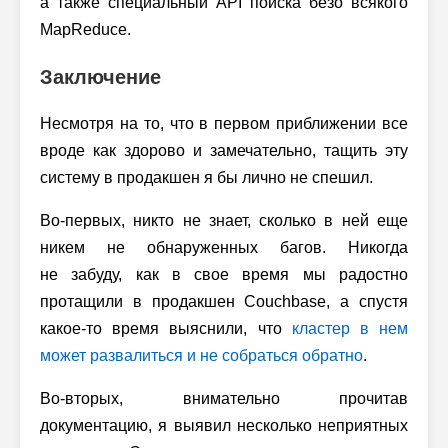
а также специальный API поиска безо всякого
MapReduce.
Заключение
Несмотря на то, что в первом приближении все
вроде как здорово и замечательно, тащить эту
систему в продакшен я бы лично не спешил.
Во-первых, никто не знает, сколько в ней еще
никем не обнаруженных багов. Никогда
не забуду, как в свое время мы радостно
протащили в продакшен Couchbase, а спустя
какое-то время выяснили, что
кластер в нем
может развалиться и не собраться обратно
.
Во-вторых, внимательно прочитав
документацию, я выявил несколько неприятных