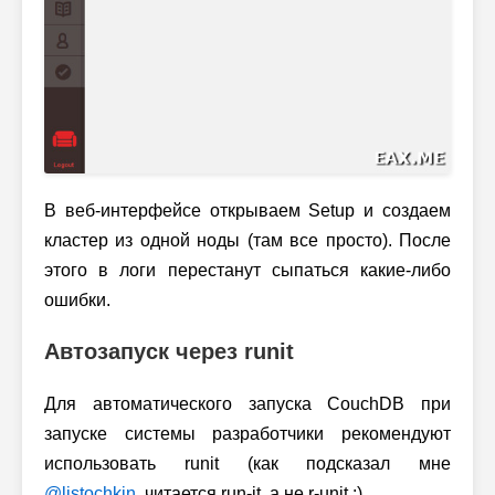
В веб-интерфейсе открываем Setup и создаем
кластер из одной ноды (там все просто). После
этого в логи перестанут сыпаться какие-либо
ошибки.
Автозапуск через runit
Для автоматического запуска CouchDB при
запуске системы разработчики рекомендуют
использовать runit (как подсказал мне
@listochkin
, читается run-it, а не r-unit :).