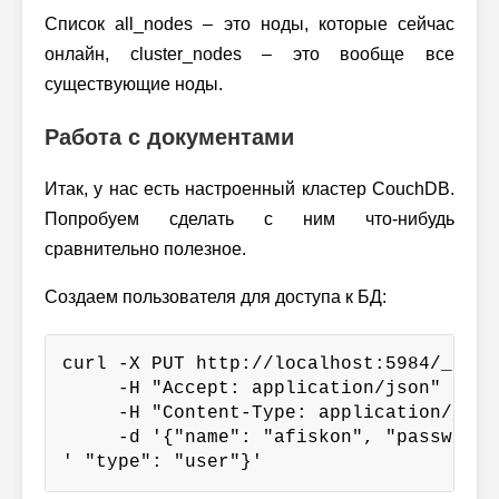
Список all_nodes – это ноды, которые сейчас
онлайн, cluster_nodes – это вообще все
существующие ноды.
Работа с документами
Итак, у нас есть настроенный кластер CouchDB.
Попробуем сделать с ним что-нибудь
сравнительно полезное.
Создаем пользователя для доступа к БД:
curl -X PUT http://localhost:5984/_user
     -H "Accept: application/json" \

     -H "Content-Type: application/json"
     -d '{"name": "afiskon", "password"
' "type": "user"}'