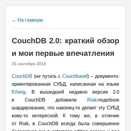
← На главную
CouchDB 2.0: краткий обзор
и мои первые впечатления
26 сентября 2016
CouchDB
(не путать с
Couchbase
!) – документо-
ориентированная СУБД, написанная на языке
Erlang
. В вышедшей недавно версии 2.0
в CouchDB добавили
Riak
-подобное
шардирование, что наконец-то делает эту СУБД
кому-то интересной. К тому же, в отличие
от Riak, в CouchDB всегда была совершенно