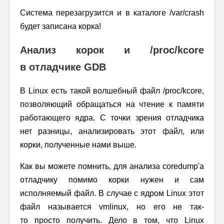
Система перезагрузится и в каталоге /var/crash
будет записана корка!
Анализ корок и /proc/kcore
в отладчике GDB
В Linux есть такой волшебный файл /proc/kcore,
позволяющий обращаться на чтение к памяти
работающего ядра. С точки зрения отладчика
нет разницы, анализировать этот файл, или
корки, полученные нами выше.
Как вы можете помнить, для анализа coredump'а
отладчику помимо корки нужен и сам
исполняемый файл. В случае с ядром Linux этот
файл называется vmlinux, но его не так-
то просто получить. Дело в том, что Linux