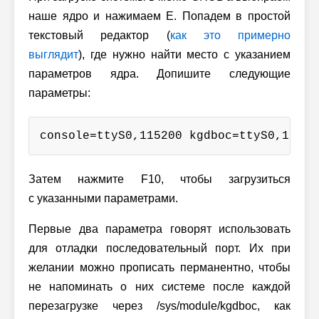
наше ядро и нажимаем E. Попадем в простой
текстовый редактор (
как это примерно
выглядит
), где нужно найти место с указанием
параметров ядра. Допишите следующие
параметры:
console=ttyS0,115200 kgdboc=ttyS0,11520
Затем нажмите F10, чтобы загрузиться
с указанными параметрами.
Первые два параметра говорят использовать
для отладки последовательный порт. Их при
желании можно прописать перманентно, чтобы
не напоминать о них системе после каждой
перезагрузке через /sys/module/kgdboc, как