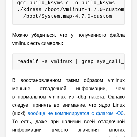
gcc build_ksyms.c -o build_ksyms

./kdress /boot/vmlinuz-4.7.0-custom ~/vm
  /boot/System.map-4.7.0-custom
Можно убедиться, что у полученного файла
vmlinux есть символы:
readelf -s vmlinux | grep sys_call_tabl
В восстановленном таким образом vmlinux
меньше отладочной информации, чем
в нормальном vmlinux из -dbg пакета. Однако
следует принять во внимание, что ядро Linux
(шок!)
вообще не компилируется с флагом -O0
.
То есть, даже при наличии всей отладочной
информации вместо значения многих