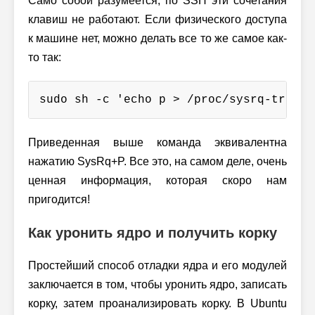
Само собой разумеется, по SSH эти сочетания
клавиш не работают. Если физического доступа
к машине нет, можно делать все то же самое как-
то так:
sudo sh -c 'echo p > /proc/sysrq-trigge
Приведенная выше команда эквивалентна
нажатию SysRq+P. Все это, на самом деле, очень
ценная информация, которая скоро нам
пригодится!
Как уронить ядро и получить корку
Простейший способ отладки ядра и его модулей
заключается в том, чтобы уронить ядро, записать
корку, затем проанализировать корку. В Ubuntu