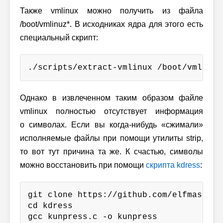
Также vmlinux можно получить из файла
/boot/vmlinuz*. В исходниках ядра для этого есть
специальный скрипт:
./scripts/extract-vmlinux /boot/vmlinuz
Однако в извлеченном таким образом файле
vmlinux полностью отсутствует информация
о символах. Если вы когда-нибудь «сжимали»
исполняемые файлы при помощи утилиты strip,
то вот тут причина та же. К счастью, символы
можно восстановить при помощи
скрипта kdress
:
git clone https://github.com/elfmaster/k
cd kdress

gcc kunpress.c -o kunpress
