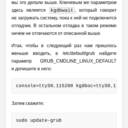
мы это делали выше. Ключевым же параметром
здесь является
, который говорит
kgdbwait
не загружать систему, пока к ней не подключится
отладчик. В остальном отладка в таком режиме
ничем не отличаются от описанной выше.
Итак, чтобы в следующий раз нам пришлось
меньше вводить, в /etc/default/grub найдите
параметр GRUB_CMDLINE_LINUX_DEFAULT
и допишите в него:
console=ttyS0,115200 kgdboc=ttyS0,11520
Затем скажите:
sudo update-grub