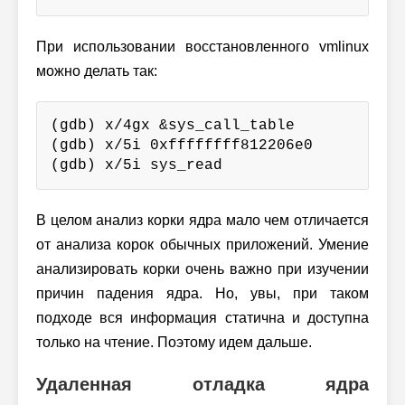
При использовании восстановленного vmlinux
можно делать так:
(gdb) x/4gx &sys_call_table

(gdb) x/5i 0xffffffff812206e0

(gdb) x/5i sys_read
В целом анализ корки ядра мало чем отличается
от анализа корок обычных приложений. Умение
анализировать корки очень важно при изучении
причин падения ядра. Но, увы, при таком
подходе вся информация статична и доступна
только на чтение. Поэтому идем дальше.
Удаленная отладка ядра