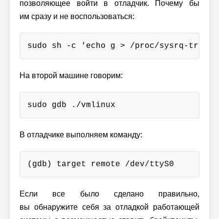
позволяющее войти в отладчик. Почему бы
им сразу и не воспользоваться:
sudo sh -c 'echo g > /proc/sysrq-trigge
На второй машине говорим:
sudo gdb ./vmlinux
В отладчике выполняем команду:
(gdb) target remote /dev/ttyS0
Если все было сделано правильно,
вы обнаружите себя за отладкой работающей