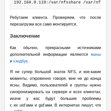
192.168.0.110:/var/nfsshare /var/nfssha
Ребутаем клиента. Проверяем, что после
перезагрузки все само монтируется.
Заключение
Как обычно, прекрасными источниками
дополнительной информации являются
маны
и
хэндбук
.
Я не супер большой знаток NFS, и кое-какие
моменты, откровенно говоря, мне не до конца
ясны. Видимо, пользователей и группы нужно
синхронизировать на сервере и всех клиентах,
иначе у вас будут большие проблемы
с их uid'ами и gid'ами. В интернетах пишут, что