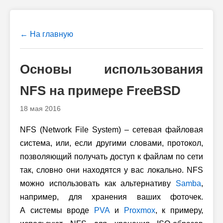
← На главную
Основы использования
NFS на примере FreeBSD
18 мая 2016
NFS (Network File System) – сетевая файловая
система, или, если другими словами, протокол,
позволяющий получать доступ к файлам по сети
так, словно они находятся у вас локально. NFS
можно использовать как альтернативу
Samba
,
например, для хранения ваших фоточек.
А системы вроде
PVA
и
Proxmox
, к примеру,