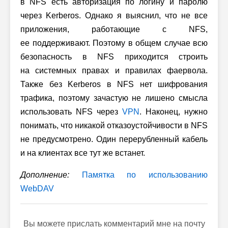
в NFS есть авторизация по логину и паролю
через Kerberos. Однако я выяснил, что не все
приложения, работающие с NFS,
ее поддерживают. Поэтому в общем случае всю
безопасность в NFS приходится строить
на системных правах и правилах фаервола.
Также без Kerberos в NFS нет шифрования
трафика, поэтому зачастую не лишено смысла
использовать NFS через
VPN
. Наконец, нужно
понимать, что никакой отказоустойчивости в NFS
не предусмотрено. Один перерубленный кабель
и на клиентах все тут же встанет.
Дополнение:
Памятка по использованию
WebDAV
Вы можете прислать комментарий мне на почту