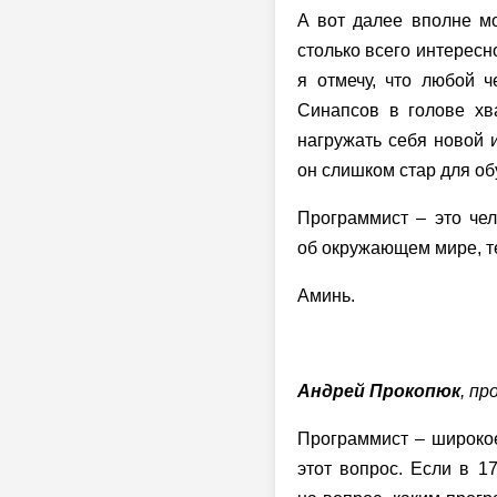
А вот далее вполне мо
столько всего интерес
я отмечу, что любой ч
Синапсов в голове хв
нагружать себя новой и
он слишком стар для об
Программист – это че
об окружающем мире, т
Аминь.
Андрей Прокопюк
, п
Программист – широкое 
этот вопрос. Если в 1