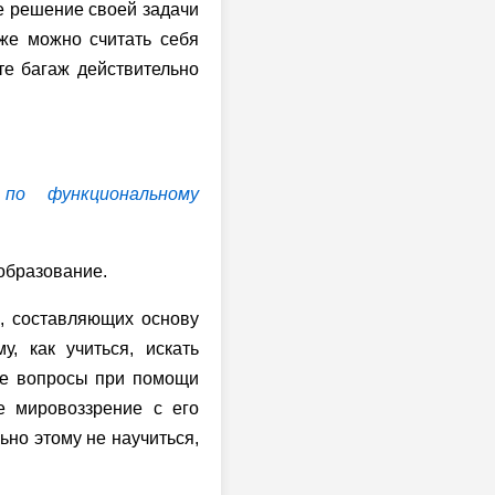
ое решение своей задачи
уже можно считать себя
те багаж действительно
 по функциональному
образование.
, составляющих основу
, как учиться, искать
ые вопросы при помощи
е мировоззрение с его
ьно этому не научиться,