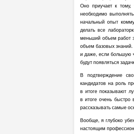
Оно приучает к тому,
необходимо выполнять,
начальный опыт комму
делать все лаборатор
меньший объем работ з
объем базовых знаний. 
и даже, если б
о
льшую ч
будут появляться задачк
В подтверждение сво
кандидатов на роль пр
в итоге показывают лу
в итоге очень быстро 
рассказывать самые ос
Вообще, я глубоко убе
настоящим профессионал