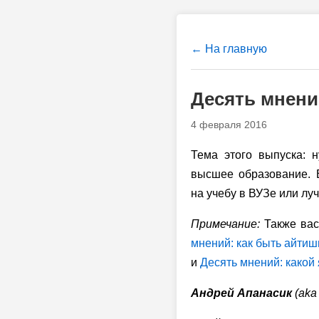
← На главную
Десять мнени
4 февраля 2016
Тема этого выпуска: н
высшее образование. Во
на учебу в ВУЗе или луч
Примечание:
Также вас
мнений: как быть айти
и
Десять мнений: какой
Андрей Апанасик
(ak