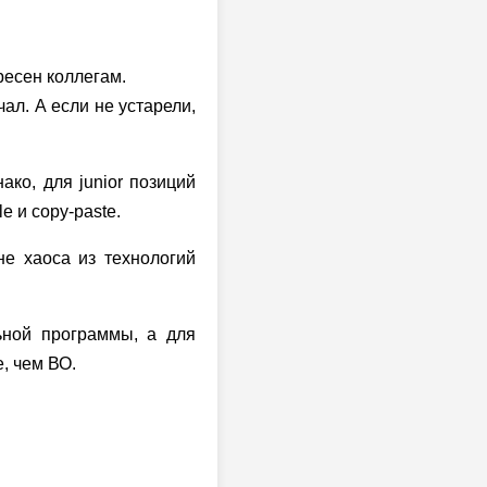
ресен коллегам.
ал. А если не устарели,
ко, для junior позиций
e и copy-paste.
е хаоса из технологий
ьной программы, а для
, чем ВО.