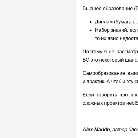
Высшее образование (ВО
Диплом (бумага с 
Набор знаний, есл
то их явно недост
Поэтому я не рассматр
ВО это некоторый шанс,
Самообразование выиг
и практик. А чтобы эту 
Если говорить про пр
сложных проектов необх
Alex Markin
, автор бл