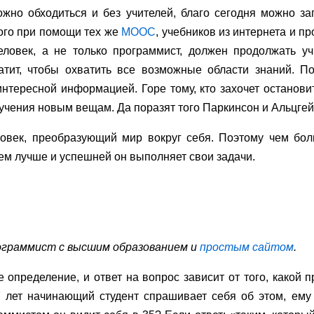
жно обходиться и без учителей, благо сегодня можно заг
ного при помощи тех же
MOOC
, учебников из интернета и пр
еловек, а не только программист, должен продолжать у
атит, чтобы охватить все возможные области знаний. П
нтересной информацией. Горе тому, кто захочет остановит
учения новым вещам. Да поразят того Паркинсон и Альцге
ловек, преобразующий мир вокруг себя. Поэтому чем бол
ем лучше и успешней он выполняет свои задачи.
рограммист с высшим образованием и
простым сайтом
.
определение, и ответ на вопрос зависит от того, какой 
7 лет начинающий студент спрашивает себя об этом, ему