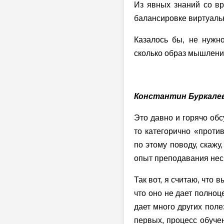
Из явных знаний со вр
балансировке виртуаль
Казалось бы, не нужн
сколько образ мышлени
Константин Буркале
Это давно и горячо обс
то категорично «против
по этому поводу, скажу
опыт преподавания неск
Так вот, я считаю, что 
что оно не дает полноц
дает много других поле
первых, процесс обучен