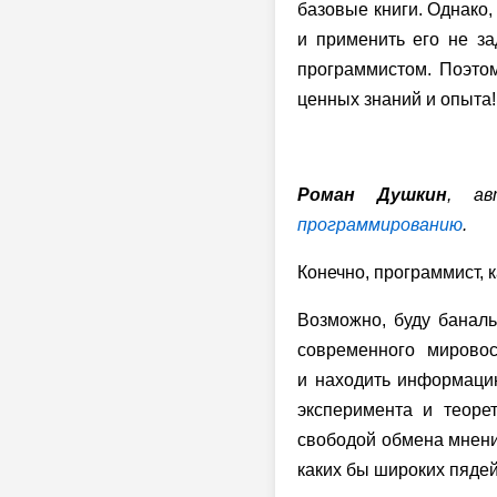
базовые книги. Однако,
и применить его не за
программистом. Поэтом
ценных знаний и опыта!
Роман Душкин
, а
программированию
.
Конечно, программист, 
Возможно, буду банал
современного мировос
и находить информаци
эксперимента и теоре
свободой обмена мнения
каких бы широких пядей