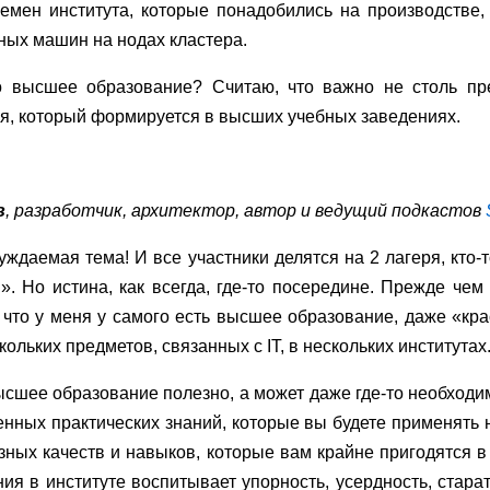
емен института, которые понадобились на производстве,
ных машин на нодах кластера.
о высшее образование? Считаю, что важно не столь пр
я, который формируется в высших учебных заведениях.
в
, разработчик, архитектор, автор и ведущий подкастов
уждаемая тема! И все участники делятся на 2 лагеря, кто-то
». Но истина, как всегда, где-то посередине. Прежде че
, что у меня у самого есть высшее образование, даже «кр
ольких предметов, связанных с IT, в нескольких институтах
высшее образование полезно, а может даже где-то необходим
енных практических знаний, которые вы будете применять н
зных качеств и навыков, которые вам крайне пригодятся 
ия в институте воспитывает упорность, усердность, стара