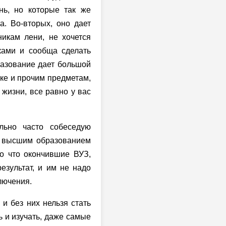
нь, но которые так же
а. Во-вторых, оно дает
икам лени, не хочется
ками и сообща сделать
разование дает большой
ике и прочим предметам,
жизни, все равно у вас
льно часто собеседую
 с высшим образованием
ко что окончившие ВУЗ,
езультат, и им не надо
лючения.
и без них нельзя стать
ь и изучать, даже самые