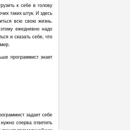
рузить к себе в голову
очих таких штук. И здесь
читься всю свою жизнь.
оэтому ежедневно надо
ься и сказать себе, что
ймер.
ьше программист знает
программист задает себе
 нужно сперва ответить