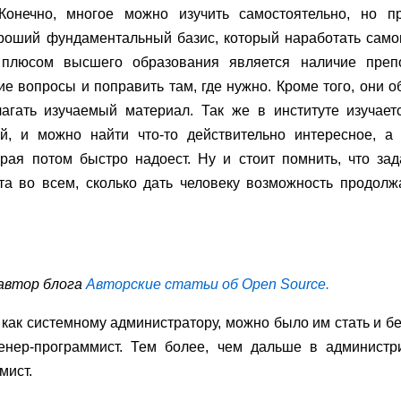
Конечно, многое можно изучить самостоятельно, но 
ороший фундаментальный базис, который наработать само
плюсом высшего образования является наличие препо
ие вопросы и поправить там, где нужно. Кроме того, они 
лагать изучаемый материал. Так же в институте изучает
й, и можно найти что-то действительно интересное, а
рая потом быстро надоест. Ну и стоит помнить, что за
та во всем, сколько дать человеку возможность продол
 автор блога
Авторские статьи об Open Source.
 как системному администратору, можно было им стать и 
енер-программист. Тем более, чем дальше в администр
мист.