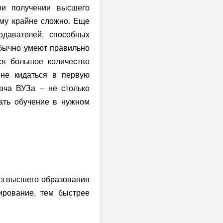
при получении высшего
му крайне сложно. Еще
давателей, способных
обычно умеют правильно
ся большое количество
 не кидаться в первую
дача ВУЗа – не столько
жать обучение в нужном
без высшего образования
ирование, тем быстрее