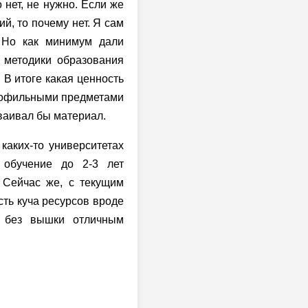
 нет, не нужно. Если же
й, то почему нет. Я сам
. Но как минимум дали
 методики образования
 В итоге какая ценность
 профильными предметами
сваивал бы материал.
каких-то университетах
 обучение до 2-3 лет
 Сейчас же, с текущим
сть куча ресурсов вроде
и без вышки отличным