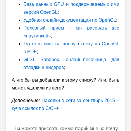
База данных GPU и поддерживаемых ими
версий OpenGL
;
Удобная онлайн-документация по OpenGL
;
Полезный прием – как рисовать все
«паутинкой»
;
Тут есть линк на полную спеку по OpenGL
в PDF
;
GLSL Sandbox, онлайн-песочница для
отладки шейдеров
;
А что бы вы добавили к этому списку? Или, быть
может, удалили из него?
Дополнение:
Находки в сети за сентябрь 2015 –
куча ссылок по C/C++
Вы можете прислать комментарий мне на почту