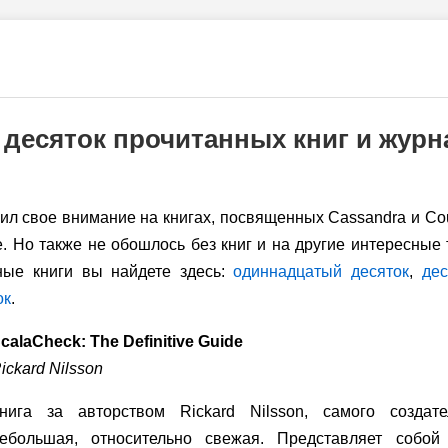
десяток прочитанных книг и журн
чил свое внимание на книгах, посвященных Cassandra и Cou
е. Но также не обошлось без книг и на другие интересны
ные книги вы найдете здесь:
одиннадцатый десяток
,
дес
ок
.
calaCheck: The Definitive Guide
ickard Nilsson
нига за авторством Rickard Nilsson, самого созда
ебольшая, относительно свежая. Представляет собой