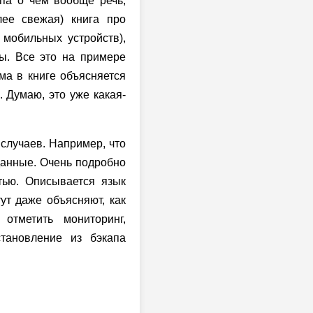
ипа о чем вообще речь,
лее свежая) книга про
мобильных устройств),
ы. Все это на примере
ма в книге объясняется
. Думаю, это уже какая-
случаев. Например, что
 данные. Очень подробно
тью. Описывается язык
ут даже объясняют, как
отметить мониторинг,
тановление из бэкапа