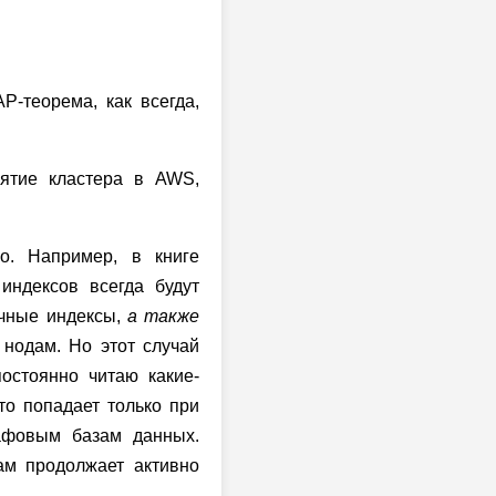
AP-теорема, как всегда,
нятие кластера в AWS,
о. Например, в книге
индексов всегда будут
ичные индексы,
а также
м нодам. Но этот случай
постоянно читаю какие-
то попадает только при
афовым базам данных.
сам продолжает активно