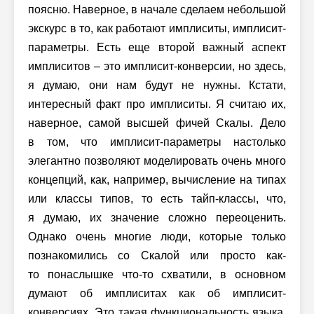
поясню. Наверное, в начале сделаем небольшой
экскурс в то, как работают имплиситы, имплисит-
параметры. Есть еще второй важный аспект
имплиситов – это имплисит-конверсии, но здесь,
я думаю, они нам будут не нужны. Кстати,
интересный факт про имплиситы. Я считаю их,
наверное, самой высшей фичей Скалы. Дело
в том, что имплисит-параметры настолько
элегантно позволяют моделировать очень много
концепций, как, например, вычисление на типах
или классы типов, то есть тайп-классы, что,
я думаю, их значение сложно переоценить.
Однако очень многие люди, которые только
познакомились со Скалой или просто как-
то понаслышке что-то схватили, в основном
думают об имплиситах как об имплисит-
конверсиях. Это такая функциональность языка,