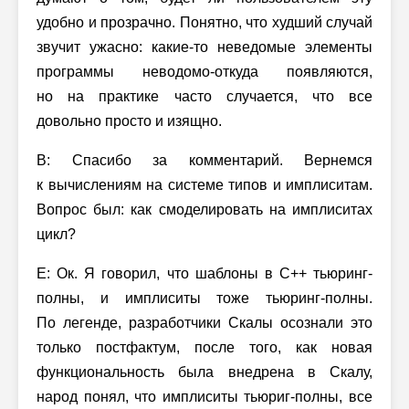
удобно и прозрачно. Понятно, что худший случай
звучит ужасно: какие-то неведомые элементы
программы неводомо-откуда появляются,
но на практике часто случается, что все
довольно просто и изящно.
В: Спасибо за комментарий. Вернемся
к вычислениям на системе типов и имплиситам.
Вопрос был: как смоделировать на имплиситах
цикл?
Е: Ок. Я говорил, что шаблоны в С++ тьюринг-
полны, и имплиситы тоже тьюринг-полны.
По легенде, разработчики Скалы осознали это
только постфактум, после того, как новая
функциональность была внедрена в Скалу,
народ понял, что имплиситы тьюриг-полны, все