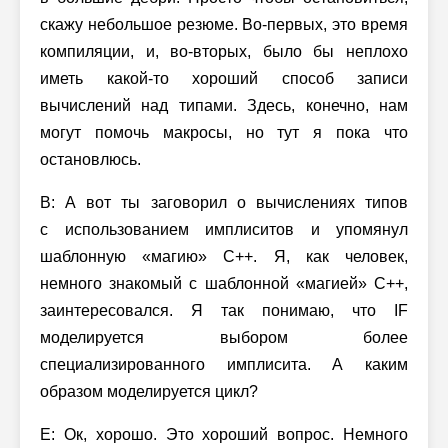
скажу небольшое резюме. Во-первых, это время
компиляции, и, во-вторых, было бы неплохо
иметь какой-то хороший способ записи
вычислений над типами. Здесь, конечно, нам
могут помочь макросы, но тут я пока что
остановлюсь.
В: А вот ты заговорил о вычислениях типов
с использованием имплиситов и упомянул
шаблонную «магию» C++. Я, как человек,
немного знакомый с шаблонной «магией» С++,
заинтересовался. Я так понимаю, что IF
моделируется выбором более
специализированного имплисита. А каким
образом моделируется цикл?
Е: Ок, хорошо. Это хороший вопрос. Немного