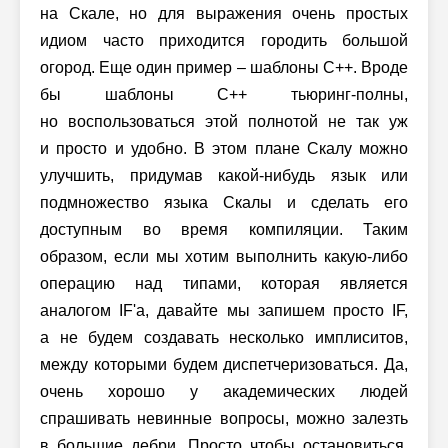
на Скале, но для выражения очень простых
идиом часто приходится городить большой
огород. Еще один пример – шаблоны C++. Вроде
бы шаблоны С++ тьюринг-полны,
но воспользоваться этой полнотой не так уж
и просто и удобно. В этом плане Скалу можно
улучшить, придумав какой-нибудь язык или
подмножество языка Скалы и сделать его
доступным во время компиляции. Таким
образом, если мы хотим выполнить какую-либо
операцию над типами, которая является
аналогом IF'а, давайте мы запишем просто IF,
а не будем создавать несколько имплиситов,
между которыми будем диспетчеризоваться. Да,
очень хорошо у академических людей
спрашивать невинные вопросы, можно залезть
в большие дебри. Просто чтобы остановиться,