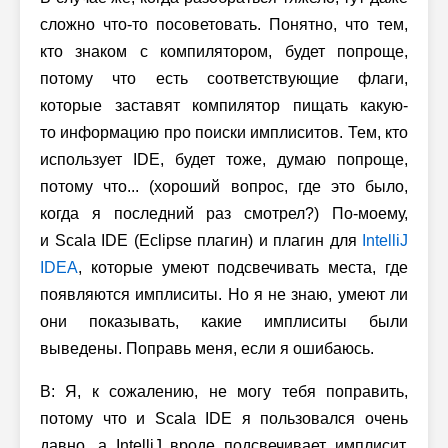
сложно что-то посоветовать. Понятно, что тем,
кто знаком с компилятором, будет попроще,
потому что есть соответствующие флаги,
которые заставят компилятор пищать какую-
то информацию про поиски имплиситов. Тем, кто
использует IDE, будет тоже, думаю попроще,
потому что... (хороший вопрос, где это было,
когда я последний раз смотрел?) По-моему,
и Scala IDE (Eclipse плагин) и плагин для
IntelliJ
IDEA
, которые умеют подсвечивать места, где
появляются имплиситы. Но я не знаю, умеют ли
они показывать, какие имплиситы были
выведены. Поправь меня, если я ошибаюсь.
В: Я, к сожалению, не могу тебя поправить,
потому что и Scala IDE я пользовался очень
давно, а IntelliJ вроде подсвечивает имплисит,