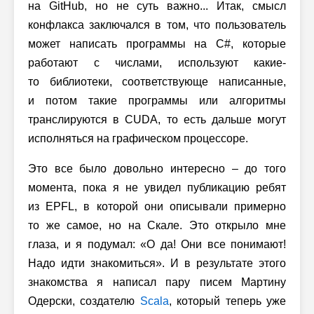
на GitHub, но не суть важно... Итак, смысл
конфлакса заключался в том, что пользователь
может написать программы на C#, которые
работают с числами, используют какие-
то библиотеки, соответствующе написанные,
и потом такие программы или алгоритмы
транслируются в CUDA, то есть дальше могут
исполняться на графическом процессоре.
Это все было довольно интересно – до того
момента, пока я не увидел публикацию ребят
из EPFL, в которой они описывали примерно
то же самое, но на Скале. Это открыло мне
глаза, и я подумал: «О да! Они все понимают!
Надо идти знакомиться». И в результате этого
знакомства я написал пару писем Мартину
Одерски, создателю
Scala
, который теперь уже