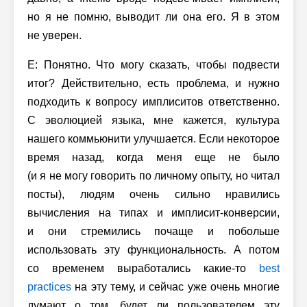
но я не помню, выводит ли она его. Я в этом
не уверен.
Е: Понятно. Что могу сказать, чтобы подвести
итог? Действительно, есть проблема, и нужно
подходить к вопросу имплиситов ответственно.
С эволюцией языка, мне кажется, культура
нашего коммьюнити улучшается. Если некоторое
время назад, когда меня еще не было
(и я не могу говорить по личному опыту, но читал
посты), людям очень сильно нравились
вычисления на типах и имплисит-конверсии,
и они стремились почаще и побольше
использовать эту функциональность. А потом
со временем выработались какие-то
best
practices
на эту тему, и сейчас уже очень многие
думают о том, будет ли пользователем эту