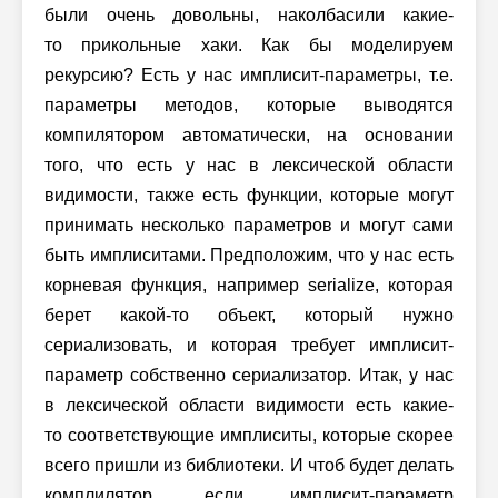
были очень довольны, наколбасили какие-
то прикольные хаки. Как бы моделируем
рекурсию? Есть у нас имплисит-параметры, т.е.
параметры методов, которые выводятся
компилятором автоматически, на основании
того, что есть у нас в лексической области
видимости, также есть функции, которые могут
принимать несколько параметров и могут сами
быть имплиситами. Предположим, что у нас есть
корневая функция, например serialize, которая
берет какой-то объект, который нужно
сериализовать, и которая требует имплисит-
параметр собственно сериализатор. Итак, у нас
в лексической области видимости есть какие-
то соответствующие имплиситы, которые скорее
всего пришли из библиотеки. И чтоб будет делать
комплилятор, если имплисит-параметр