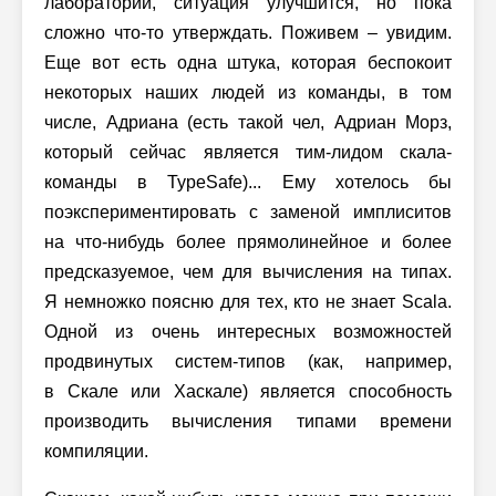
лаборатории, ситуация улучшится, но пока
сложно что-то утверждать. Поживем – увидим.
Еще вот есть одна штука, которая беспокоит
некоторых наших людей из команды, в том
числе, Адриана (есть такой чел, Адриан Морз,
который сейчас является тим-лидом скала-
команды в TypeSafe)... Ему хотелось бы
поэкспериментировать с заменой имплиситов
на что-нибудь более прямолинейное и более
предсказуемое, чем для вычисления на типах.
Я немножко поясню для тех, кто не знает Scala.
Одной из очень интересных возможностей
продвинутых систем-типов (как, например,
в Скале или Хаскале) является способность
производить вычисления типами времени
компиляции.