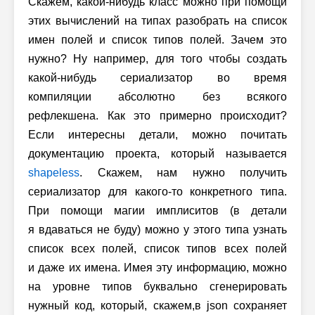
Скажем, какой-нибудь класс можно при помощи
этих вычислений на типах разобрать на список
имен полей и список типов полей. Зачем это
нужно? Ну например, для того чтобы создать
какой-нибудь сериализатор во время
компиляции абсолютно без всякого
рефлекшена. Как это примерно происходит?
Если интересны детали, можно почитать
документацию проекта, который называется
shapeless
. Скажем, нам нужно получить
сериализатор для какого-то конкретного типа.
При помощи магии имплиситов (в детали
я вдаваться не буду) можно у этого типа узнать
список всех полей, список типов всех полей
и даже их имена. Имея эту информацию, можно
на уровне типов буквально сгенерировать
нужный код, который, скажем,в json сохраняет