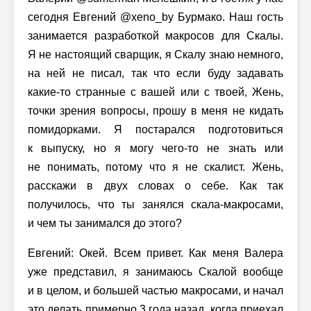
сегодня Евгений @xeno_by Бурмако. Наш гость
занимается разработкой макросов для Скалы.
Я не настоящий сварщик, я Скалу знаю немного,
на ней не писал, так что если буду задавать
какие-то странные с вашей или с твоей, Жень,
точки зрения вопросы, прошу в меня не кидать
помидорками. Я постарался подготовиться
к выпуску, но я могу чего-то не знать или
не понимать, потому что я не скалист. Жень,
расскажи в двух словах о себе. Как так
получилось, что ты занялся скала-макросами,
и чем ты занимался до этого?
Евгений: Окей. Всем привет. Как меня Валера
уже представил, я занимаюсь Скалой вообще
и в целом, и большей частью макросами, и начал
это делать примерно 3 года назад, когда приехал