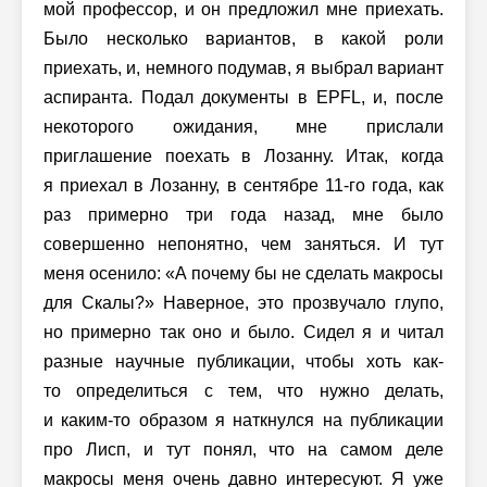
мой профессор, и он предложил мне приехать.
Было несколько вариантов, в какой роли
приехать, и, немного подумав, я выбрал вариант
аспиранта. Подал документы в EPFL, и, после
некоторого ожидания, мне прислали
приглашение поехать в Лозанну. Итак, когда
я приехал в Лозанну, в сентябре
11-го
года, как
раз примерно три года назад, мне было
совершенно непонятно, чем заняться. И тут
меня осенило: «А почему бы не сделать макросы
для Скалы?» Наверное, это прозвучало глупо,
но примерно так оно и было. Сидел я и читал
разные научные публикации, чтобы хоть как-
то определиться с тем, что нужно делать,
и каким-то образом я наткнулся на публикации
про Лисп, и тут понял, что на самом деле
макросы меня очень давно интересуют. Я уже