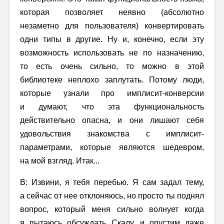
которая позволяет неявно (абсолютно
незаметно для пользователя) конвертировать
одни типы в другие. Ну и, конечно, если эту
возможность использовать не по назначению,
то есть очень сильно, то можно в этой
библиотеке неплохо заплутать. Потому люди,
которые узнали про имплисит-конверсии
и думают, что эта функциональность
действительно опасна, и они лишают себя
удовольствия знакомства с имплисит-
параметрами, которые являются шедевром,
на мой взгляд. Итак...
В: Извини, я тебя перебью. Я сам задал тему,
а сейчас от нее отклоняюсь, но просто ты поднял
вопрос, который меня сильно волнует когда
я пытаюсь обсуждать Скалу, и опустим даже