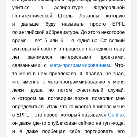
учиться в аспирантуре Федеральной
Политехнической Школы Лозанны, которую
я дальше буду называть просто EPFL
по английской аббревиатуре. До этого некоторое
время – лет 5 или 6 – я кодил на C# всякий
аутсорсный софт и в процессе последнюю пару
лет занимался интересными проектами,
связанными с
мета-программированием
. Что-
то меня в нем привлекало, я, правда, не знал,
что именно к мета-программированию у меня
лежит душа, но потом счастливый случай,
о котором мы поговорим позже, позволил мне
определиться. Итак, что конкретно привело меня
в EPFL – это проект, который назывался
Conflux
он даже где-то опубликован сейчас на гугл-коде,
и я даже пообещал себе портировать его