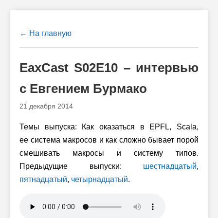
← На главную
EaxCast S02E10 – интервью
с Евгением Бурмако
21 декабря 2014
Темы выпуска: Как оказаться в EPFL, Scala,
ее система макросов и как сложно бывает порой
смешивать макросы и систему типов.
Предыдущие выпуски:
шестнадцатый
,
пятнадцатый
,
четырнадцатый
.