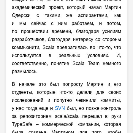
академический проект, который начал Мартин
Одерски с такими же аспирантами, как
и мы сейчас с ним работаем, и потом,
по прошествии времени, благодаря усилиям
разработчиков, благодаря интересу со стороны
коммьюнити, Scala превратилась во что-то, что
используется в реальных условиях. И,
соответственно, понятие Scala Team немного
размылось.
В начале это был попросту Мартин и его
студенты, которые что-то делали для своих
исследований и попутно чекинили коммиты,
у нас тогда еще и
SVN
был, но позже контроль
за репозиторием scala/scala перешел в руки
TypeSafe – коммерческой компании, которая
была создана Мартином для того, чтобы