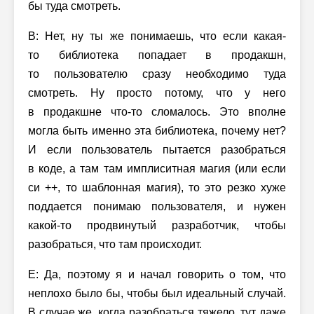
бы туда смотреть.
В: Нет, ну ты же понимаешь, что если какая-
то библиотека попадает в продакшн,
то пользователю сразу необходимо туда
смотреть. Ну просто потому, что у него
в продакшне что-то сломалось. Это вполне
могла быть именно эта библиотека, почему нет?
И если пользователь пытается разобраться
в коде, а там там имплиситная магия (или если
си ++, то шаблонная магия), то это резко хуже
поддается понимаю пользователя, и нужен
какой-то продвинутый разработчик, чтобы
разобраться, что там происходит.
Е: Да, поэтому я и начал говорить о том, что
неплохо было бы, чтобы был идеальный случай.
В случае же, когда разобраться тяжело, тут даже