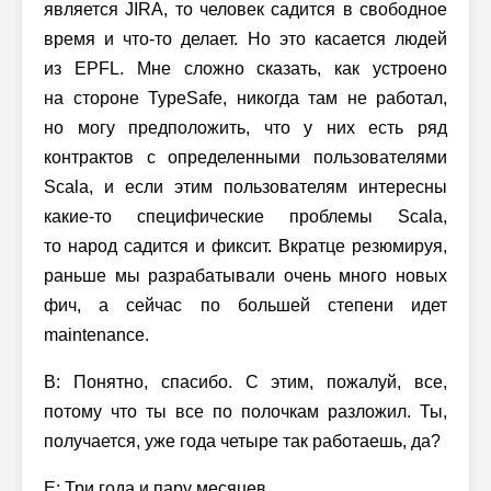
является JIRA, то человек садится в свободное
время и что-то делает. Но это касается людей
из EPFL. Мне сложно сказать, как устроено
на стороне TypeSafe, никогда там не работал,
но могу предположить, что у них есть ряд
контрактов с определенными пользователями
Scala, и если этим пользователям интересны
какие-то специфические проблемы Scala,
то народ садится и фиксит. Вкратце резюмируя,
раньше мы разрабатывали очень много новых
фич, а сейчас по большей степени идет
maintenance.
В: Понятно, спасибо. С этим, пожалуй, все,
потому что ты все по полочкам разложил. Ты,
получается, уже года четыре так работаешь, да?
Е: Три года и пару месяцев.