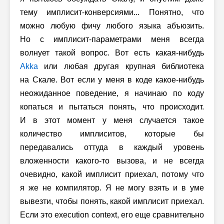
тему имплисит-конверсиями... Понятно, что
можно любую фичу любого языка абъюзить.
Но с имплисит-параметрами меня всегда
волнует такой вопрос. Вот есть какая-нибудь
Akka
или любая другая крупная библиотека
на Скале. Вот если у меня в коде какое-нибудь
неожиданное поведение, я начинаю по коду
копаться и пытаться понять, что происходит.
И в этот момент у меня случается такое
количество имплиситов, которые бы
передавались оттуда в каждый уровень
вложенности какого-то вызова, и не всегда
очевидно, какой имплисит приехал, потому что
я же не компилятор. Я не могу взять и в уме
вывезти, чтобы понять, какой имплисит приехал.
Если это execution context, его еще сравнительно