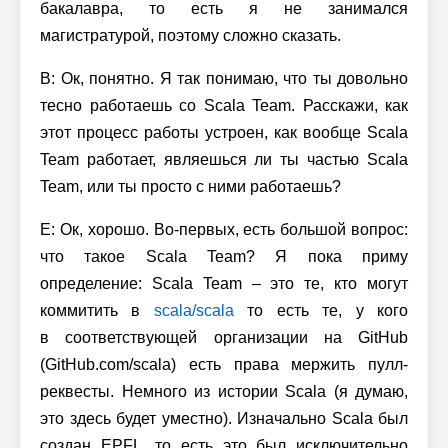
бакалавра, то есть я не занимался
магистратурой, поэтому сложно сказать.
В: Ок, понятно. Я так понимаю, что ты довольно
тесно работаешь со Scala Team. Расскажи, как
этот процесс работы устроен, как вообще Scala
Team работает, являешься ли ты частью Scala
Team, или ты просто с ними работаешь?
Е: Ок, хорошо. Во-первых, есть большой вопрос:
что такое Scala Team? Я пока приму
определение: Scala Team – это те, кто могут
коммитить в
scala/scala
то есть те, у кого
в соответствующей организации на GitHub
(GitHub.com/scala) есть права мержить пулл-
реквесты. Немного из истории Scala (я думаю,
это здесь будет уместно). Изначально Scala был
создан EPFL, то есть это был исключительно