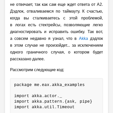
не отвечает, так как сам еще ждет ответа от А2.
Дэдлок, отваливаемся по таймауту. К счастью,
когда вы сталкиваетесь с этой проблемой,
в логах есть стектрейсы, позволяющие легко
диагностировать и исправить ошибку. Так вот,
а совсем недавно я узнал, что в
Akka
дэдлок
в этом случае не произойдет... за исключением
одного граничного случая, о котором будет
рассказано далее.
Рассмотрим следующие код:
package me.eax.akka_examples

import akka.actor._

import akka.pattern.{ask, pipe}

import akka.util.Timeout
