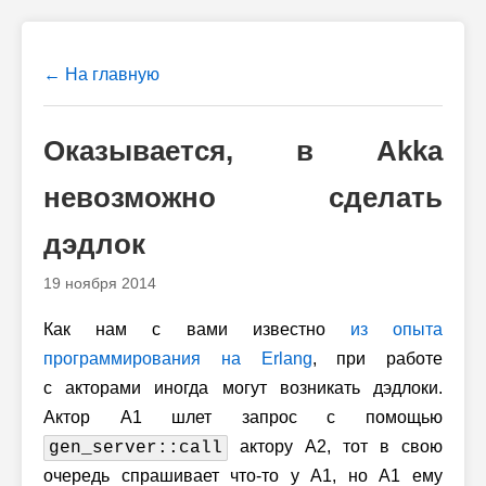
← На главную
Оказывается, в Akka
невозможно сделать
дэдлок
19 ноября 2014
Как нам с вами известно
из опыта
программирования на Erlang
, при работе
с акторами иногда могут возникать дэдлоки.
Актор А1 шлет запрос с помощью
актору А2, тот в свою
gen_server::call
очередь спрашивает что-то у А1, но А1 ему