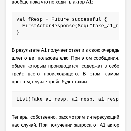
вообще пока что не ходит в актор A1:
val fResp = Future successful {

  FirstActorResponse(Seq("fake_a1_resp")
}
В результате A1 получает ответ и в свою очередь
шлет ответ пользователю. При этом сообщения,
обмен которым производится, содержат в себе
трейс всего происходящего. В этом, самом
простом, случае трейс будет таким:
List(fake_a1_resp, a2_resp, a1_resp)
Теперь, собственно, рассмотрим интересующий
нас случай. При получении запроса от A1 актор