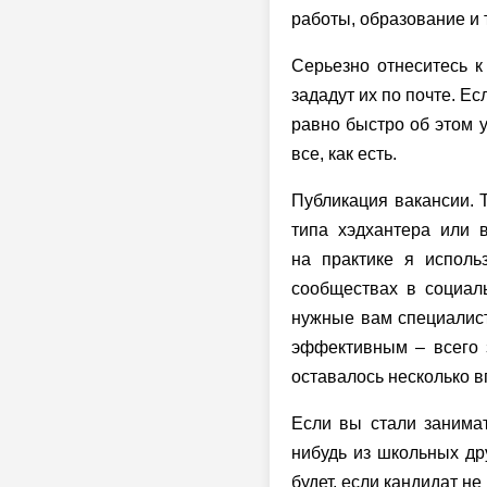
работы, образование и т
Серьезно отнеситесь к
зададут их по почте. Е
равно быстро об этом у
все, как есть.
Публикация вакансии. 
типа хэдхантера или 
на практике я исполь
сообществах в социаль
нужные вам специалисты
эффективным – всего з
оставалось несколько в
Если вы стали занимат
нибудь из школьных дру
будет, если кандидат н