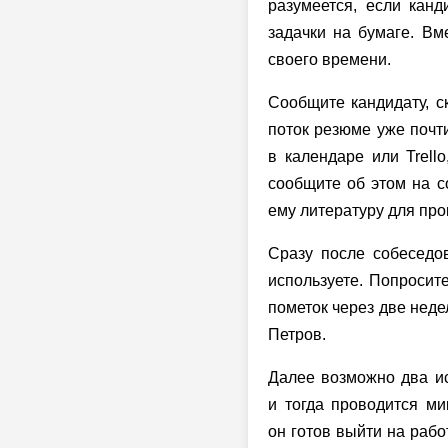
разумеется, если кан
задачки на бумаге. Вм
своего времени.
Сообщите кандидату, ск
поток резюме уже почт
в календаре или Trell
сообщите об этом на с
ему литературу для прок
Сразу после собеседов
используете. Попросите
пометок через две неде
Петров.
Далее возможно два ис
и тогда проводится ми
он готов выйти на рабо