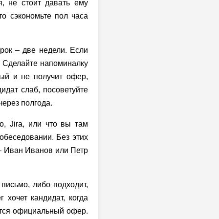
, не стоит давать ему
то сэкономьте пол часа
срок – две недели. Если
. Сделайте напоминалку
бый и не получит офер,
идат слаб, посоветуйте
через полгода.
, Jira, или что вы там
собеседовании. Без этих
 – Иван Иванов или Петр
письмо, либо подходит,
 хочет кандидат, когда
ается официальный офер.