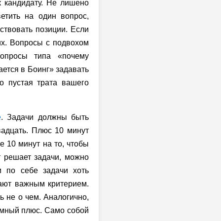
к кандидату. Не лишено
етить на один вопрос,
ствовать позиции. Если
их. Вопросы с подвохом
опросы типа «почему
ется в Боинг» задавать
то пустая трата вашего
е
. Задачи должны быть
адцать. Плюс 10 минут
е 10 минут на то, чтобы
т решает задачи, можно
и по себе задачи хоть
ают важным критерием.
ь не о чем. Аналогично,
ромный плюс. Само собой