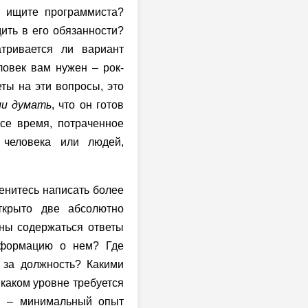
ы ищите программиста?
дить в его обязанности?
тривается ли вариант
ловек вам нужен – рок-
ты на эти вопросы, это
и думать
, что он готов
се время, потраченное
 человека или людей,
ленитесь написать более
открыто две абсолютно
лжны содержаться ответы
нформацию о нем? Где
 за должность? Какими
 каком уровне требуется
ия – минимальный опыт