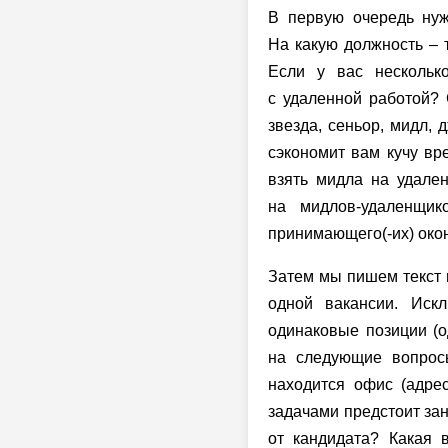
В первую очередь нуж
На какую должность – т
Если у вас нескольк
с удаленной работой? 
звезда, сеньор, мидл,
сэкономит вам кучу вр
взять мидла на удале
на мидлов-удаленщик
принимающего(-их) око
Затем мы пишем текст в
одной вакансии. Искл
одинаковые позиции (од
на следующие вопрос
находится офис (адре
задачами предстоит зан
от кандидата? Какая 